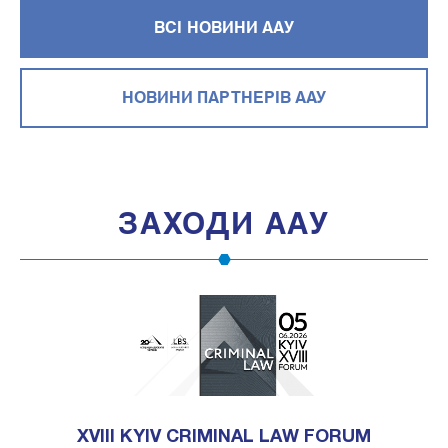
ВСІ НОВИНИ ААУ
НОВИНИ ПАРТНЕРIВ ААУ
ЗАХОДИ ААУ
XVIII KYIV CRIMINAL LAW FORUM