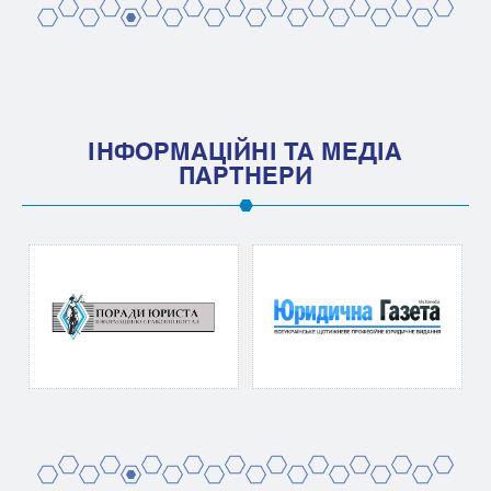
2
4
6
8
10
12
14
16
18
20
1
3
5
7
9
11
13
15
17
19
IНФОРМАЦIЙНI ТА МЕДIА
ПАРТНЕРИ
2
4
6
8
10
12
14
16
18
20