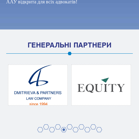
ААУ відкрита для всіх адвокатів!
ГЕНЕРАЛЬНІ ПАРТНЕРИ
2
4
6
8
10
1
3
5
7
9
11