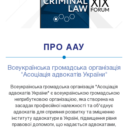
2
4
1
3
ПРО ААУ
Всеукраїнська громадська організація
"Асоціація адвокатів України"
Всеукраїнська громадська організація "Асоціація
адвокатів України" є всеукраїнською громадською
неприбутковою організацією, яка створена на
засадах професійної належності та об'єднує
адвокатів для сприяння розвитку та зміцненню
інституту адвокатури в Україні, підвищення рівня
правової допомоги, що надається адвокатами,