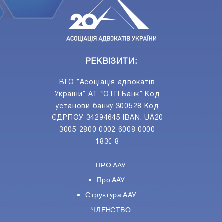
РЕКВІЗИТИ:
ВГО “Асоціація адвокатів
України” АТ “ОТП Банк” Код
установи банку 300528 Код
ЄДРПОУ 34294645 IBAN: UA20
3005 2800 0002 6008 0000
1830 8
ПРО ААУ
Про ААУ
Структура ААУ
ЧЛЕНСТВО