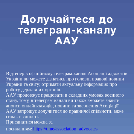
Долучайтеся до
телеграм-каналу
ААУ
Відтепер в офіційному телеграм-каналі Асоціації адвокатів
України ви можете дізнатись про головні правові новини
України та світу; отримати актуальну інформацію про
роботу державних органів.
ААУ продовжує працювати в складних умовах воєнного
стану, тому, в телеграм-каналі ви також зможете знайти
анонси онлайн-заходів, новини та звернення Асоціації.
ААУ запрошує долучитися до правничої спільноти, адже
сила - в єдності.
Приєднатися можна за
посиланням:
https://t.me/association_advocates