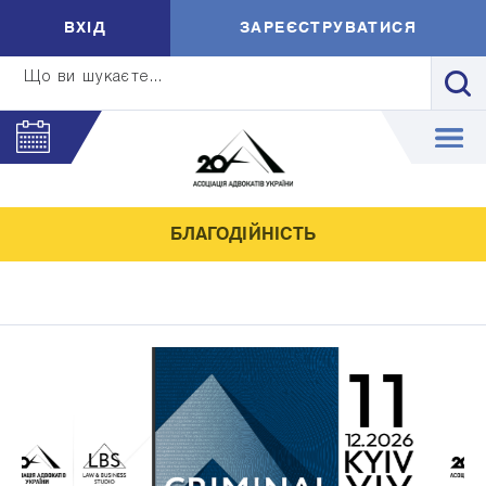
ВXIД
ЗАРЕЄСТРУВАТИСЯ
Що ви шукаєте...
БЛАГОДІЙНІСТЬ