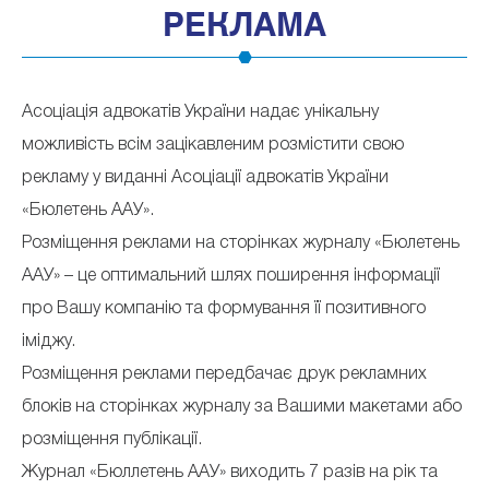
РЕКЛАМА
Асоціація адвокатів України надає унікальну
можливість всім зацікавленим розмістити свою
рекламу у виданні Асоціації адвокатів України
«Бюлетень ААУ».
Розміщення реклами на сторінках журналу «Бюлетень
ААУ» – це оптимальний шлях поширення інформації
про Вашу компанію та формування її позитивного
іміджу.
Розміщення реклами передбачає друк рекламних
блоків на сторінках журналу за Вашими макетами або
розміщення публікації.
Журнал «Бюллетень ААУ» виходить 7 разів на рік та