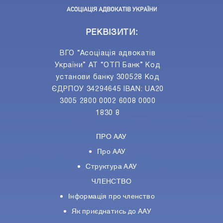
РЕКВІЗИТИ:
ВГО “Асоціація адвокатів
України” АТ “ОТП Банк” Код
установи банку 300528 Код
ЄДРПОУ 34294645 IBAN: UA20
3005 2800 0002 6008 0000
1830 8
ПРО ААУ
Про ААУ
Структура ААУ
ЧЛЕНСТВО
Інформація про членство
Як приєднатись до ААУ