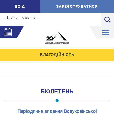
ВXIД
ЗАРЕЄСТРУВАТИСЯ
Що ви шукаєте...
БЛАГОДІЙНІСТЬ
БЮЛЕТЕНЬ
Періодичне видання Всеукраїнської