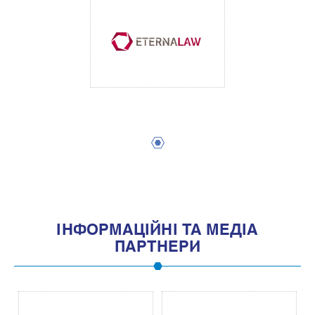
1
IНФОРМАЦIЙНI ТА МЕДIА
ПАРТНЕРИ