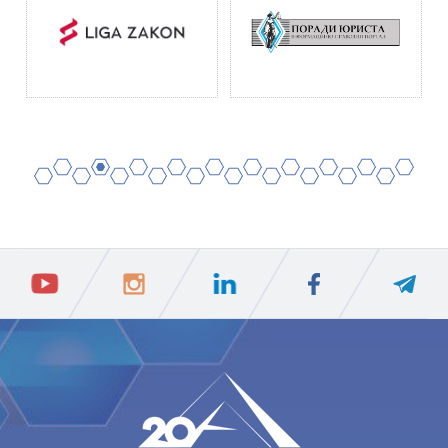
2
4
6
8
10
12
14
16
18
20
1
3
5
7
9
11
13
15
17
19
ПIДПИСАТИСЯ
Ваш e-mail