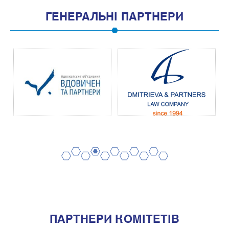
ГЕНЕРАЛЬНІ ПАРТНЕРИ
2
4
6
8
10
1
3
5
7
9
11
ПАРТНЕРИ КОМІТЕТІВ