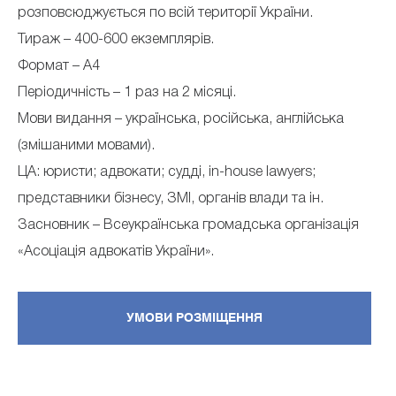
розповсюджується по всій території України.
Тираж – 400-600 екземплярів.
Формат – А4
Періодичність – 1 раз на 2 місяці.
Мови видання – українська, російська, англійська
(змішаними мовами).
ЦА: юристи; адвокати; судді, in-house lawyers;
представники бізнесу, ЗМІ, органів влади та ін.
Засновник – Всеукраїнська громадська організація
«Асоціація адвокатів України».
УМОВИ РОЗМIЩЕННЯ