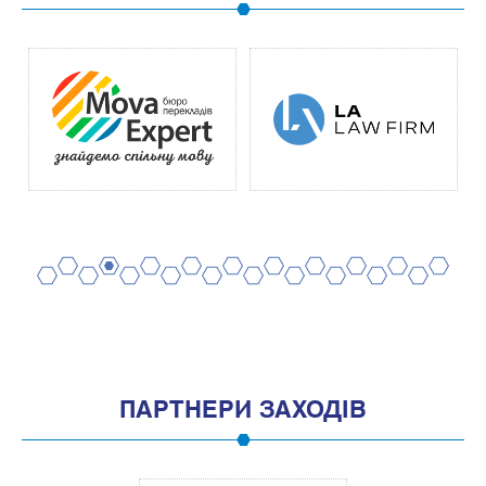
2
4
6
8
10
12
14
16
18
20
1
3
5
7
9
11
13
15
17
19
ПАРТНЕРИ ЗАХОДІВ