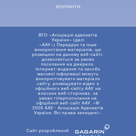
КОНТАКТИ
ВГО «Асоціація адвокатів
України» (далі
«ААУ»).Передрук та інше
використання матеріалів, що
розміщені на даному веб-сайті,
дозволяється за умови
посилання на джерело.
Інтернет-видання та засоби
масової інформації можуть
використовувати матеріали
сайту, розміщувати відео з
офіційного веб-сайту ААУ на
власних веб-сторінках, за
умови гіперпосилання на
офіційний веб-сайт ААУ. «©
2026 ААУ - Асоціація Адвокатів
України. Всі права захищені».
Сайт розроблений