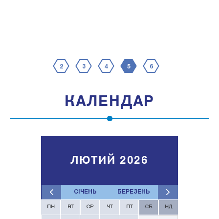
2
3
4
5
6
КАЛЕНДАР
ЛЮТИЙ 2026
СІЧЕНЬ
БЕРЕЗЕНЬ
ПН
ВТ
СР
ЧТ
ПТ
СБ
НД