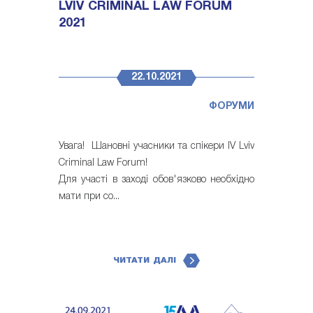
LVIV CRIMINAL LAW FORUM
2021
22.10.2021
ФОРУМИ
Увага! Шановні учасники та спікери IV Lviv
Criminal Law Forum!
Для участі в заході обов'язково необхідно
мати при со...
ЧИТАТИ ДАЛІ