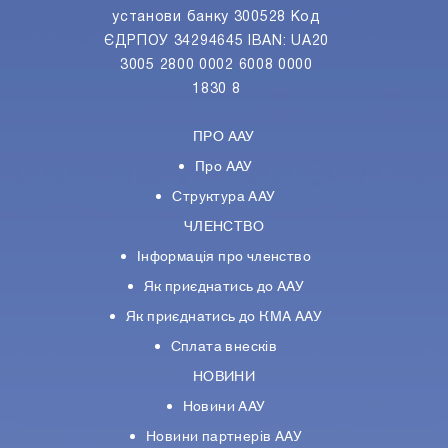
установи банку 300528 Код
ЄДРПОУ 34294645 IBAN: UA20
3005 2800 0002 6008 0000
1830 8
ПРО ААУ
Про ААУ
Структура ААУ
ЧЛЕНСТВО
Інформація про членство
Як приєднатись до ААУ
Як приєднатись до КМА ААУ
Сплата внесків
НОВИНИ
Новини ААУ
Новини партнерiв ААУ