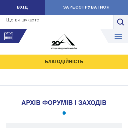
ВXIД
ЗАРЕЄСТРУВАТИСЯ
Що ви шукаєте...
БЛАГОДІЙНІСТЬ
АРХІВ ФОРУМІВ І ЗАХОДІВ