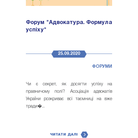
Форум "Адвокатура. Формула
успіху"
25.09.2020
ФОРУМИ
Чи є секрет, як досягти успіху на
правничому полі? Асоціація адвокатів
України розкриває всі таємниці на вже
тради�...
ЧИТАТИ ДАЛІ