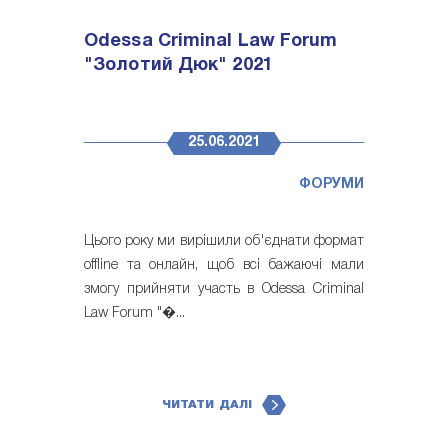
Odessa Criminal Law Forum
"Золотий Дюк" 2021
25.06.2021
ФОРУМИ
Цього року ми вирішили об'єднати формат
offline та онлайн, щоб всі бажаючі мали
змогу прийняти участь в Odessa Criminal
Law Forum "�...
ЧИТАТИ ДАЛІ