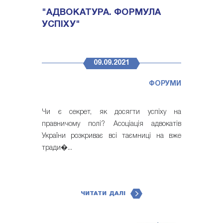
"АДВОКАТУРА. ФОРМУЛА
УСПІХУ"
09.09.2021
ФОРУМИ
Чи є секрет, як досягти успіху на
правничому полі? Асоціація адвокатів
України розкриває всі таємниці на вже
тради�...
ЧИТАТИ ДАЛІ