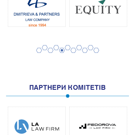
2
4
6
8
10
1
3
5
7
9
11
ПАРТНЕРИ КОМІТЕТІВ