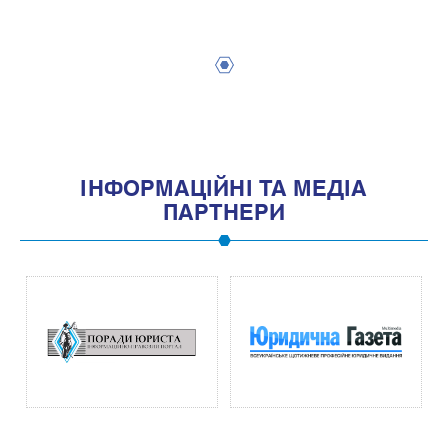
1
IНФОРМАЦIЙНI ТА МЕДIА
ПАРТНЕРИ