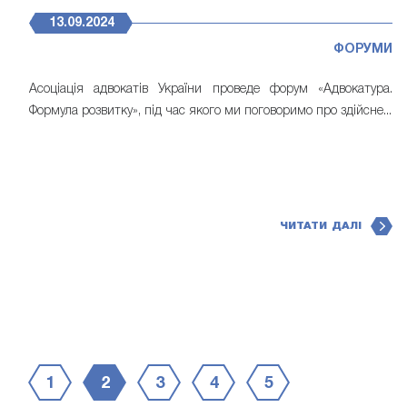
13.09.2024
ФОРУМИ
Асоціація адвокатів України проведе форум «Адвокатура.
Формула розвитку», під час якого ми поговоримо про здійсне...
ЧИТАТИ ДАЛІ
1
2
3
4
5