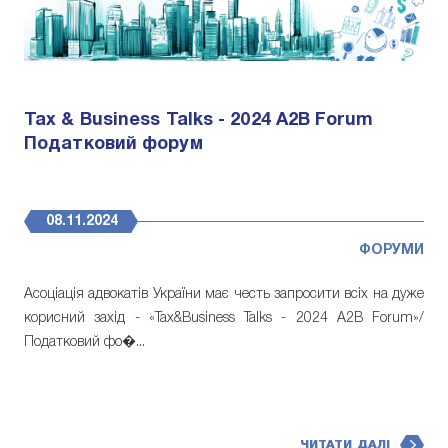
Tax & Business Talks - 2024 A2B Forum
Податковий форум
08.11.2024
ФОРУМИ
Асоціація адвокатів України має честь запросити всіх на дуже
корисний захід - «Tax&Business Talks - 2024 A2B Forum»/
Податковий фо�...
ЧИТАТИ ДАЛІ