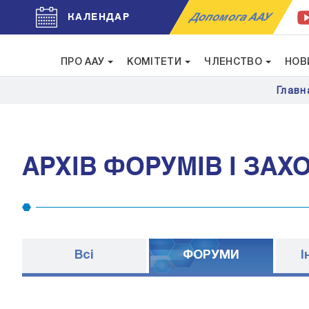
Допомога ААУ
КАЛЕНДАР
ПРО ААУ
КОМІТЕТИ
ЧЛЕНСТВО
НОВ
Главн
АРХІВ ФОРУМІВ І ЗАХ
Всі
ФОРУМИ
I