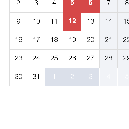
5
6
2
3
4
7
8
12
9
10
11
13
14
1
16
17
18
19
20
21
2
23
24
25
26
27
28
2
30
31
1
2
3
4
5