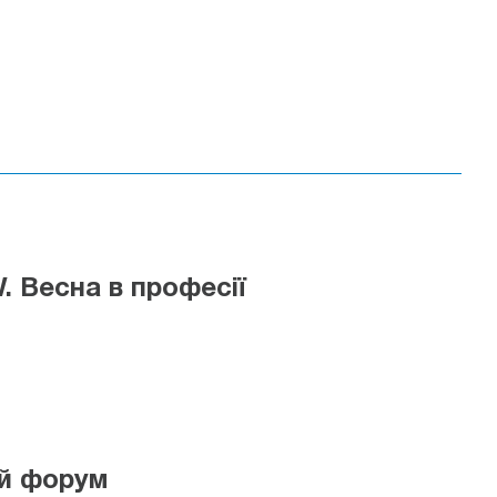
 Весна в професії
ий форум