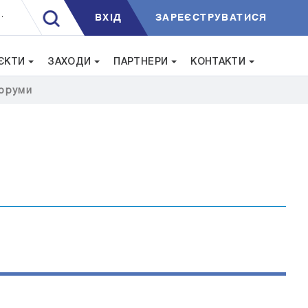
ВXIД
ЗАРЕЄСТРУВАТИСЯ
.
ЄКТИ
ЗАХОДИ
ПАРТНЕРИ
КОНТАКТИ
оруми