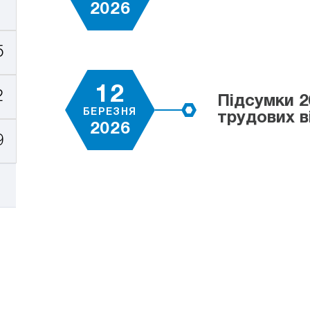
2026
5
12
2
Підсумки 2
БЕРЕЗНЯ
трудових в
2026
9