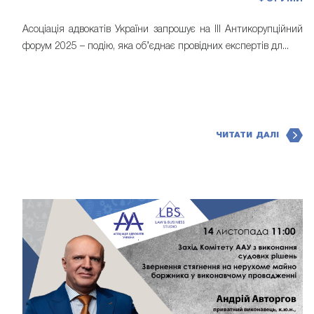
Асоціація адвокатів України запрошує на IІI Антикорупційний
форум 2025 – подію, яка об’єднає провідних експертів дл...
ЧИТАТИ ДАЛІ