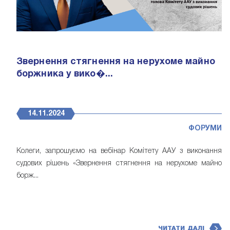
Звернення стягнення на нерухоме майно
боржника у вико�...
14.11.2024
ФОРУМИ
Колеги, запрошуємо на вебінар Комітету ААУ з виконання
судових рішень «Звернення стягнення на нерухоме майно
борж...
ЧИТАТИ ДАЛІ