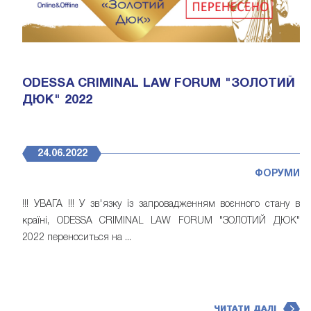
ODESSA CRIMINAL LAW FORUM "ЗОЛОТИЙ
ДЮК" 2022
24.06.2022
ФОРУМИ
!!! УВАГА !!! У зв'язку із запровадженням воєнного стану в
країні, ODESSA CRIMINAL LAW FORUM "ЗОЛОТИЙ ДЮК"
2022 переноситься на ...
ЧИТАТИ ДАЛІ