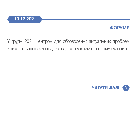
10.12.2021
ФОРУМИ
У грудні 2021 центром для обговорення актуальних проблем
кримінального законодавства; змін у кримінальному судочин...
ЧИТАТИ ДАЛІ