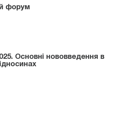
ий форум
025. Основні нововведення в
ідносинах