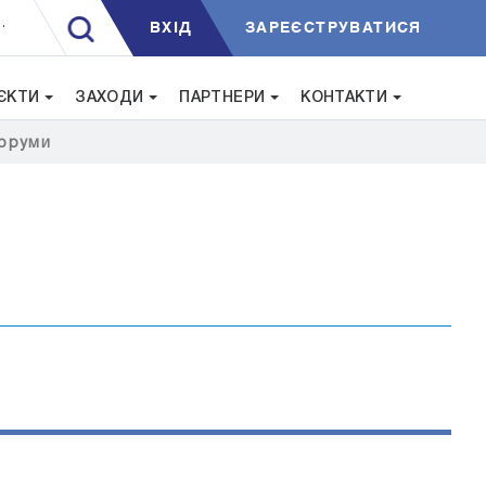
ВXIД
ЗАРЕЄСТРУВАТИСЯ
.
ЄКТИ
ЗАХОДИ
ПАРТНЕРИ
КОНТАКТИ
оруми