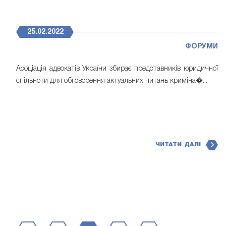
25.02.2022
ФОРУМИ
Асоціація адвокатів України збирає представників юридичної
спільноти для обговорення актуальних питань криміна�...
ЧИТАТИ ДАЛІ