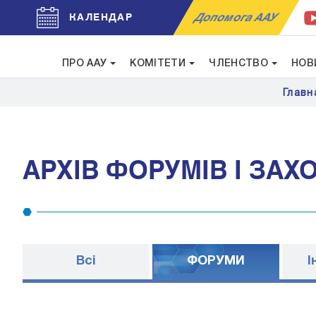
Допомога ААУ
КАЛЕНДАР
ПРО ААУ
КОМІТЕТИ
ЧЛЕНСТВО
НОВ
Главн
АРХІВ ФОРУМІВ І ЗАХ
Всі
ФОРУМИ
I