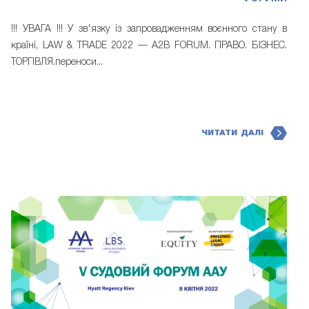
!!! УВАГА !!! У зв'язку із запровадженням воєнного стану в
країні, LAW & TRADE 2022 — A2B FORUM. ПРАВО. БІЗНЕС.
ТОРГІВЛЯ.переноси...
ЧИТАТИ ДАЛІ