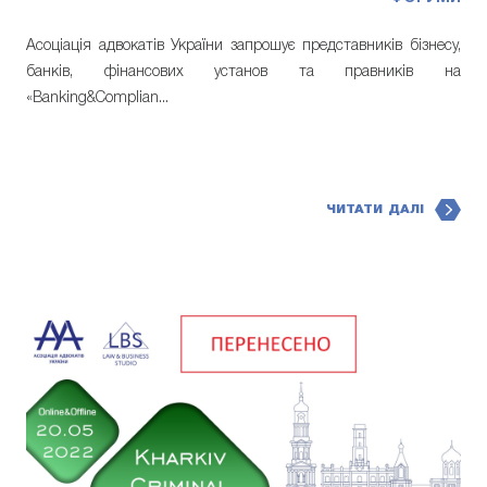
Асоціація адвокатів України запрошує представників бізнесу,
банків, фінансових установ та правників на
«Banking&Complian...
ЧИТАТИ ДАЛІ