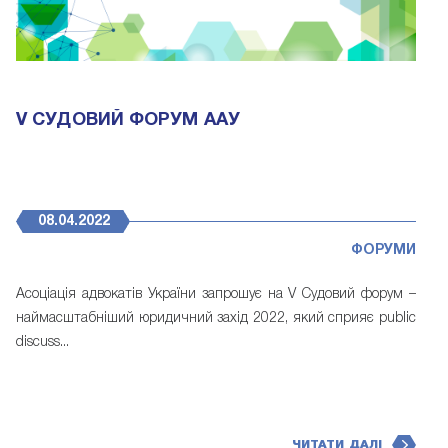
V СУДОВИЙ ФОРУМ ААУ
08.04.2022
ФОРУМИ
Асоціація адвокатів України запрошує на V Судовий форум –
наймасштабніший юридичний захід 2022, який сприяє public
discuss...
ЧИТАТИ ДАЛІ