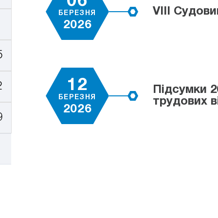
06
VІІІ Судов
БЕРЕЗНЯ
2026
5
12
2
Підсумки 2
БЕРЕЗНЯ
трудових в
2026
9