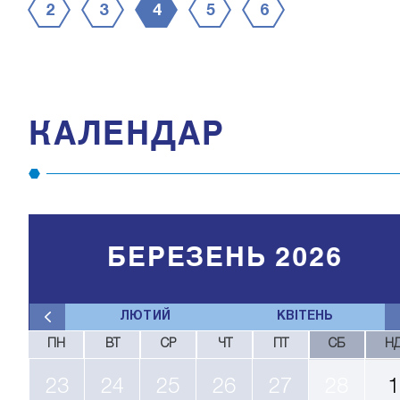
2
3
4
5
6
КАЛЕНДАР
БЕРЕЗЕНЬ 2026
ЛЮТИЙ
КВІТЕНЬ
ПН
ВТ
СР
ЧТ
ПТ
СБ
Н
23
24
25
26
27
28
1