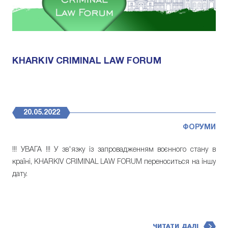
KHARKIV CRIMINAL LAW FORUM
20.05.2022
ФОРУМИ
!!! УВАГА !!! У зв'язку із запровадженням воєнного стану в
країні, KHARKIV CRIMINAL LAW FORUM переноситься на іншу
дату.
ЧИТАТИ ДАЛІ