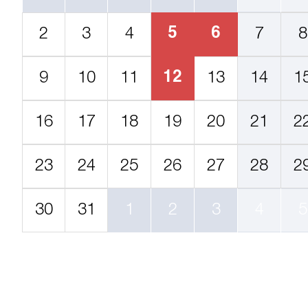
5
6
2
3
4
7
8
12
9
10
11
13
14
1
16
17
18
19
20
21
2
23
24
25
26
27
28
2
30
31
1
2
3
4
5