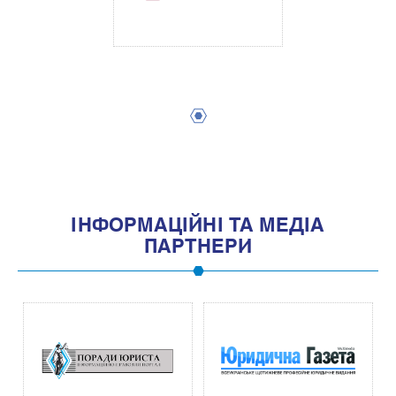
1
IНФОРМАЦIЙНI ТА МЕДIА
ПАРТНЕРИ