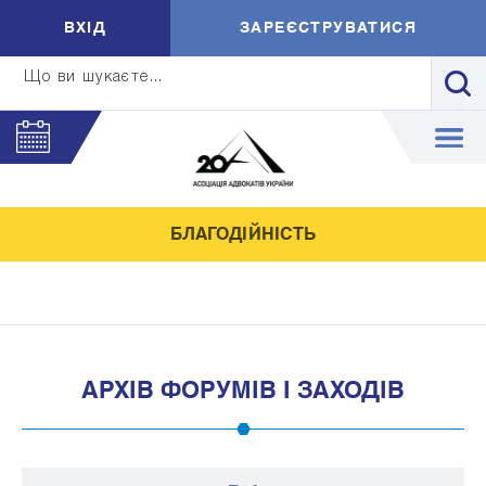
ВXIД
ЗАРЕЄСТРУВАТИСЯ
Що ви шукаєте...
БЛАГОДІЙНІСТЬ
АРХІВ ФОРУМІВ І ЗАХОДІВ