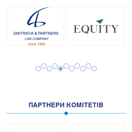
2
4
6
8
10
1
3
5
7
9
11
ПАРТНЕРИ КОМІТЕТІВ