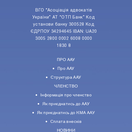
ВГО “Асоціація адвокатів
України” АТ “ОТП Банк” Код
установи банку 300528 Код
ЄДРПОУ 34294645 IBAN: UA20
3005 2800 0002 6008 0000
1830 8
ПРО ААУ
Про ААУ
Структура ААУ
ЧЛЕНСТВО
Інформація про членство
Як приєднатись до ААУ
Як приєднатись до КМА ААУ
Сплата внесків
НОВИНИ