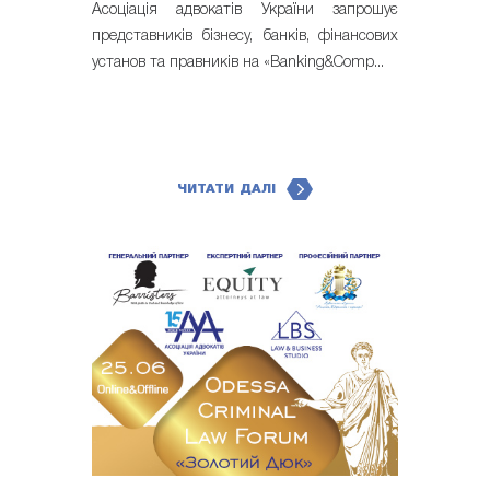
Асоціація адвокатів України запрошує
представників бізнесу, банків, фінансових
установ та правників на «Banking&Comp...
ЧИТАТИ ДАЛІ