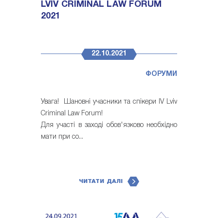
LVIV CRIMINAL LAW FORUM
2021
22.10.2021
ФОРУМИ
Увага! Шановні учасники та спікери IV Lviv
Criminal Law Forum!
Для участі в заході обов'язково необхідно
мати при со...
ЧИТАТИ ДАЛІ