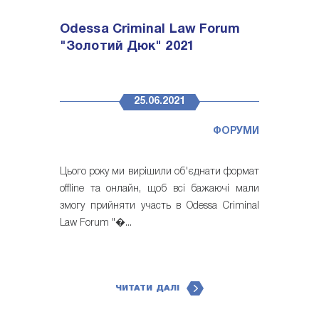
Odessa Criminal Law Forum
"Золотий Дюк" 2021
25.06.2021
ФОРУМИ
Цього року ми вирішили об'єднати формат
offline та онлайн, щоб всі бажаючі мали
змогу прийняти участь в Odessa Criminal
Law Forum "�...
ЧИТАТИ ДАЛІ