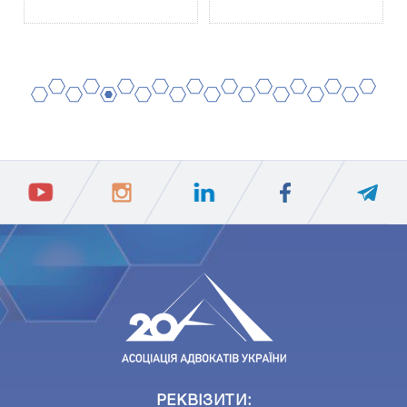
2
4
6
8
10
12
14
16
18
20
1
3
5
7
9
11
13
15
17
19
ПIДПИСАТИСЯ
Ваш e-mail
РЕКВІЗИТИ: