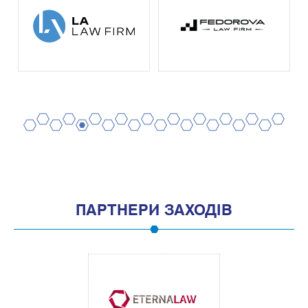
2
4
6
8
10
12
14
16
18
20
1
3
5
7
9
11
13
15
17
19
ПАРТНЕРИ ЗАХОДІВ