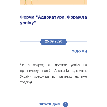
Форум "Адвокатура. Формула
успіху"
25.09.2020
ФОРУМИ
Чи є секрет, як досягти успіху на
правничому полі? Асоціація адвокатів
України розкриває всі таємниці на вже
тради�...
ЧИТАТИ ДАЛІ