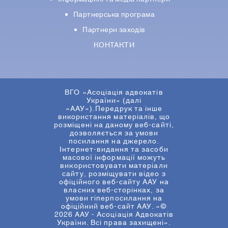
Партнерська програма
Партнери заходів
КОНТАКТИ
ВГО «Асоціація адвокатів
України» (далі
«ААУ»).Передрук та інше
використання матеріалів, що
розміщені на даному веб-сайті,
дозволяється за умови
посилання на джерело.
Інтернет-видання та засоби
масової інформації можуть
використовувати матеріали
сайту, розміщувати відео з
офіційного веб-сайту ААУ на
власних веб-сторінках, за
умови гіперпосилання на
офіційний веб-сайт ААУ. «©
2026 ААУ - Асоціація Адвокатів
України. Всі права захищені».