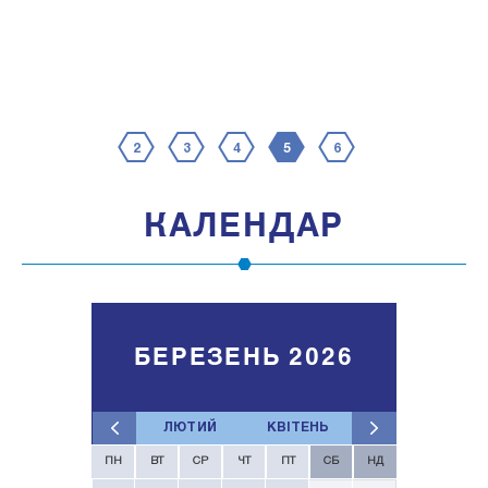
2
3
4
5
6
КАЛЕНДАР
БЕРЕЗЕНЬ 2026
ЛЮТИЙ
КВІТЕНЬ
ПН
ВТ
СР
ЧТ
ПТ
СБ
НД