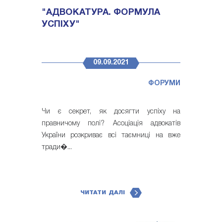
"АДВОКАТУРА. ФОРМУЛА
УСПІХУ"
09.09.2021
ФОРУМИ
Чи є секрет, як досягти успіху на
правничому полі? Асоціація адвокатів
України розкриває всі таємниці на вже
тради�...
ЧИТАТИ ДАЛІ