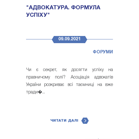
"АДВОКАТУРА. ФОРМУЛА
УСПІХУ"
09.09.2021
ФОРУМИ
Чи є секрет, як досягти успіху на
правничому полі? Асоціація адвокатів
України розкриває всі таємниці на вже
тради�...
ЧИТАТИ ДАЛІ