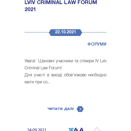
LVIV CRIMINAL LAW FORUM
2021
22.10.2021
ФОРУМИ
Увага! Шановні учасники та спікери IV Lviv
Criminal Law Forum!
Для участі в заході обов'язково необхідно
мати при со...
ЧИТАТИ ДАЛІ