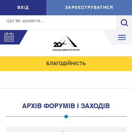
ВXIД
ЗАРЕЄСТРУВАТИСЯ
Що ви шукаєте...
БЛАГОДІЙНІСТЬ
АРХІВ ФОРУМІВ І ЗАХОДІВ