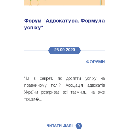
Форум "Адвокатура. Формула
успіху"
25.09.2020
ФОРУМИ
Чи є секрет, як досягти успіху на
правничому полі? Асоціація адвокатів
України розкриває всі таємниці на вже
тради�...
ЧИТАТИ ДАЛІ