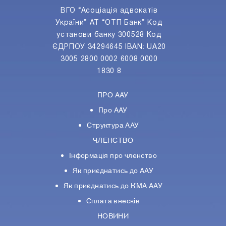
ВГО “Асоціація адвокатів
України” АТ “ОТП Банк” Код
установи банку 300528 Код
ЄДРПОУ 34294645 IBAN: UA20
3005 2800 0002 6008 0000
1830 8
ПРО ААУ
Про ААУ
Структура ААУ
ЧЛЕНСТВО
Інформація про членство
Як приєднатись до ААУ
Як приєднатись до КМА ААУ
Сплата внесків
НОВИНИ