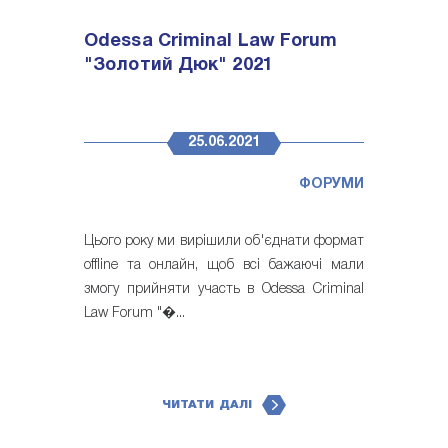
Odessa Criminal Law Forum
"Золотий Дюк" 2021
25.06.2021
ФОРУМИ
Цього року ми вирішили об'єднати формат
offline та онлайн, щоб всі бажаючі мали
змогу прийняти участь в Odessa Criminal
Law Forum "�...
ЧИТАТИ ДАЛІ