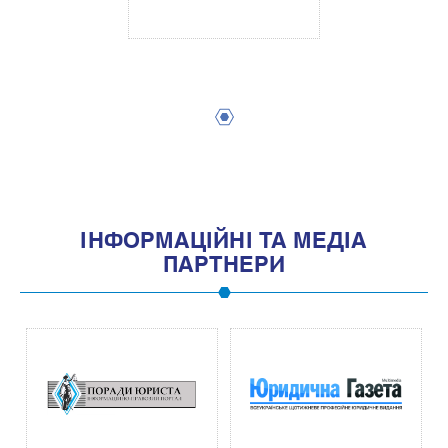
1
IНФОРМАЦIЙНI ТА МЕДIА
ПАРТНЕРИ