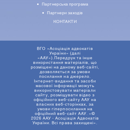
Партнерська програма
Партнери заходів
КОНТАКТИ
ВГО «Асоціація адвокатів
України» (далі
«ААУ»).Передрук та інше
використання матеріалів, що
розміщені на даному веб-сайті,
дозволяється за умови
посилання на джерело.
Інтернет-видання та засоби
масової інформації можуть
використовувати матеріали
сайту, розміщувати відео з
офіційного веб-сайту ААУ на
власних веб-сторінках, за
умови гіперпосилання на
офіційний веб-сайт ААУ. «©
2026 ААУ - Асоціація Адвокатів
України. Всі права захищені».