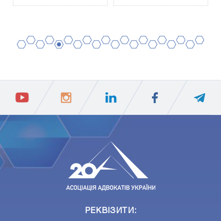
2
4
6
8
10
12
14
16
18
20
1
3
5
7
9
11
13
15
17
19
ПIДПИСАТИСЯ
Ваш e-mail
РЕКВІЗИТИ: