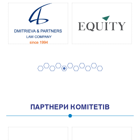
2
4
6
8
10
1
3
5
7
9
11
ПАРТНЕРИ КОМІТЕТІВ