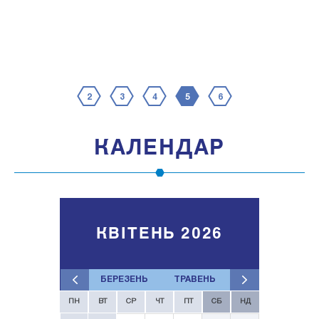
2
3
4
5
6
КАЛЕНДАР
КВІТЕНЬ 2026
БЕРЕЗЕНЬ
ТРАВЕНЬ
ПН
ВТ
СР
ЧТ
ПТ
СБ
НД