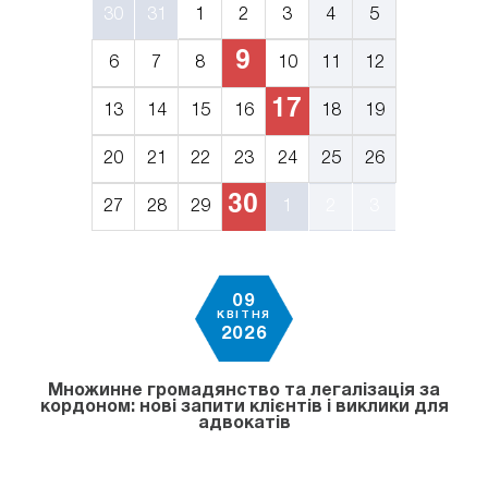
30
31
1
2
3
4
5
9
6
7
8
10
11
12
17
13
14
15
16
18
19
20
21
22
23
24
25
26
30
27
28
29
1
2
3
09
КВІТНЯ
2026
Множинне громадянство та легалізація за
кордоном: нові запити клієнтів і виклики для
адвокатів