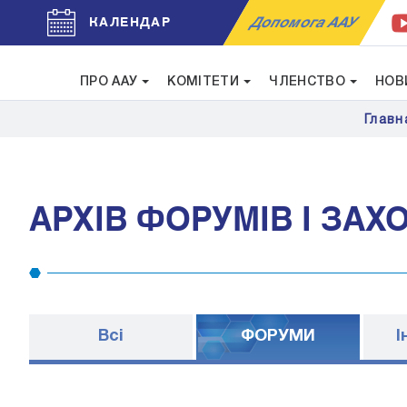
Допомога ААУ
КАЛЕНДАР
ПРО ААУ
КОМІТЕТИ
ЧЛЕНСТВО
НОВ
Главн
АРХІВ ФОРУМІВ І ЗАХ
Всі
ФОРУМИ
I