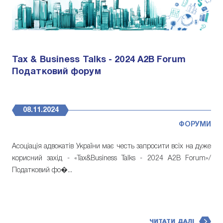
Tax & Business Talks - 2024 A2B Forum
Податковий форум
08.11.2024
ФОРУМИ
Асоціація адвокатів України має честь запросити всіх на дуже
корисний захід - «Tax&Business Talks - 2024 A2B Forum»/
Податковий фо�...
ЧИТАТИ ДАЛІ