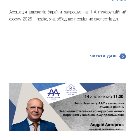
Асоціація адвокатів України запрошує на IІI Антикорупційний
форум 2025 – подію, яка об’єднає провідних експертів дл...
ЧИТАТИ ДАЛІ