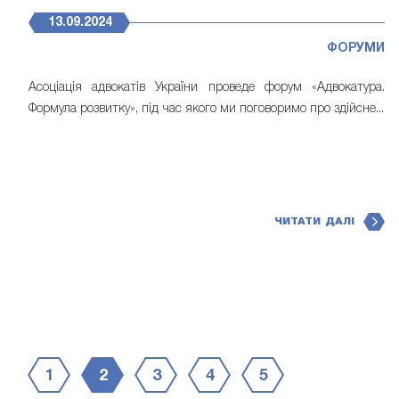
13.09.2024
ФОРУМИ
Асоціація адвокатів України проведе форум «Адвокатура.
Формула розвитку», під час якого ми поговоримо про здійсне...
ЧИТАТИ ДАЛІ
1
2
3
4
5