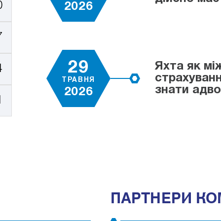
0
2026
7
29
Яхта як мі
4
страхуванн
ТРАВНЯ
знати адв
2026
1
ПАРТНЕРИ КО