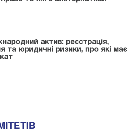
жнародний актив: реєстрація,
я та юридичні ризики, про які має
окат
МІТЕТІВ