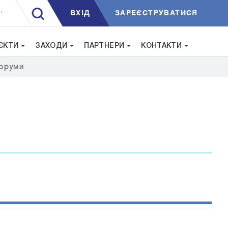
ВXIД
ЗАРЕЄСТРУВАТИСЯ
.
ЄКТИ
ЗАХОДИ
ПАРТНЕРИ
КОНТАКТИ
оруми