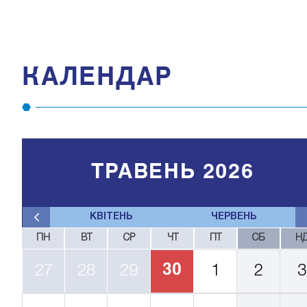
КАЛЕНДАР
ТРАВЕНЬ 2026
КВІТЕНЬ
ЧЕРВЕНЬ
ПН
ВТ
СР
ЧТ
ПТ
СБ
Н
30
27
28
29
1
2
3