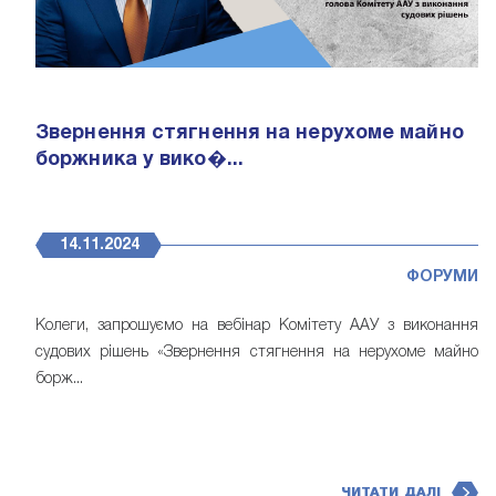
Звернення стягнення на нерухоме майно
боржника у вико�...
14.11.2024
ФОРУМИ
Колеги, запрошуємо на вебінар Комітету ААУ з виконання
судових рішень «Звернення стягнення на нерухоме майно
борж...
ЧИТАТИ ДАЛІ