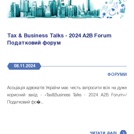
Tax & Business Talks - 2024 A2B Forum
Податковий форум
08.11.2024
ФОРУМИ
Асоціація адвокатів України має честь запросити всіх на дуже
корисний захід - «Tax&Business Talks - 2024 A2B Forum»/
Податковий фо�...
ЧИТАТИ ДАЛІ