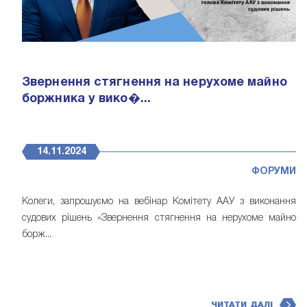
Звернення стягнення на нерухоме майно
боржника у вико�...
14.11.2024
ФОРУМИ
Колеги, запрошуємо на вебінар Комітету ААУ з виконання
судових рішень «Звернення стягнення на нерухоме майно
борж...
ЧИТАТИ ДАЛІ