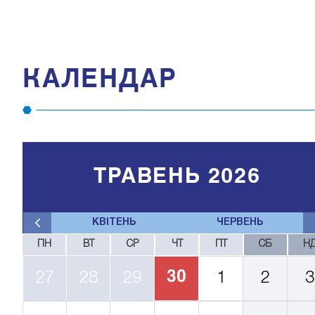
КАЛЕНДАР
ТРАВЕНЬ 2026
КВІТЕНЬ
ЧЕРВЕНЬ
ПН
ВТ
СР
ЧТ
ПТ
СБ
Н
30
27
28
29
1
2
3