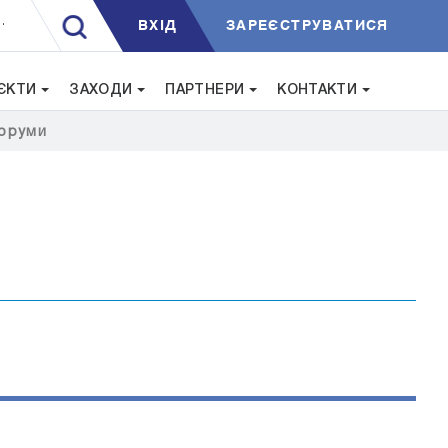
ВXIД
ЗАРЕЄСТРУВАТИСЯ
.
ЄКТИ
ЗАХОДИ
ПАРТНЕРИ
КОНТАКТИ
оруми