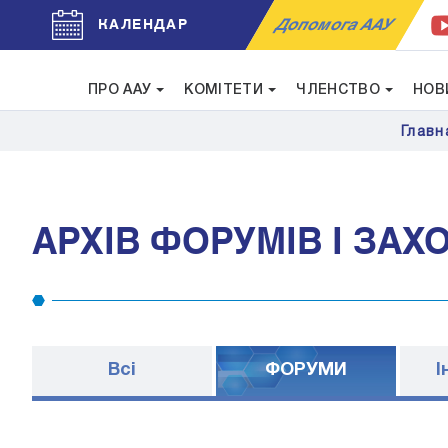
Допомога ААУ
КАЛЕНДАР
ПРО ААУ
КОМІТЕТИ
ЧЛЕНСТВО
НОВ
Главн
АРХІВ ФОРУМІВ І ЗАХ
Всі
ФОРУМИ
I