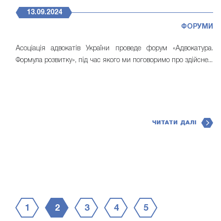
13.09.2024
ФОРУМИ
Асоціація адвокатів України проведе форум «Адвокатура.
Формула розвитку», під час якого ми поговоримо про здійсне...
ЧИТАТИ ДАЛІ
1
2
3
4
5