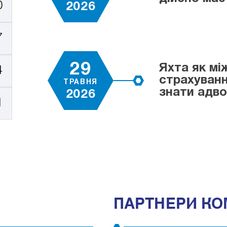
0
2026
7
29
Яхта як мі
4
страхуванн
ТРАВНЯ
знати адв
2026
1
ПАРТНЕРИ КО