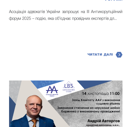
Асоціація адвокатів України запрошує на IІI Антикорупційний
форум 2025 – подію, яка об’єднає провідних експертів дл...
ЧИТАТИ ДАЛІ