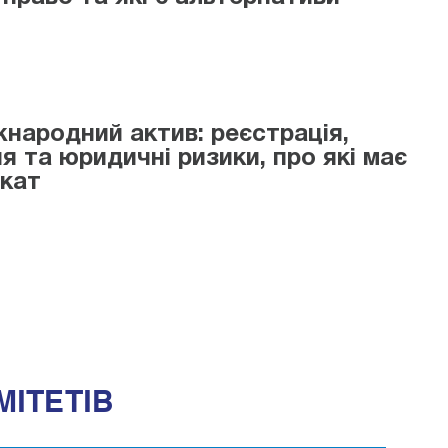
жнародний актив: реєстрація,
я та юридичні ризики, про які має
окат
МІТЕТІВ