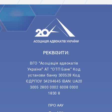
ПIДПИСАТИСЯ
Ваш e-mail
РЕКВІЗИТИ:
ВГО “Асоціація адвокатів
України” АТ “ОТП Банк” Код
установи банку 300528 Код
ЄДРПОУ 34294645 IBAN: UA20
3005 2800 0002 6008 0000
1830 8
ПРО ААУ