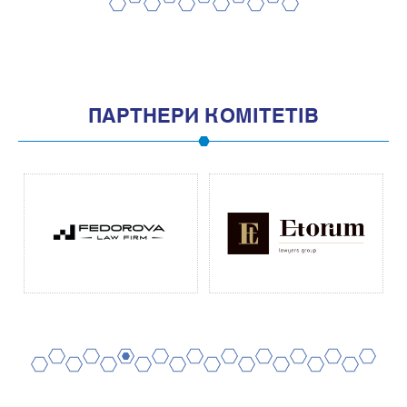
2
4
6
8
10
1
3
5
7
9
11
ПАРТНЕРИ КОМІТЕТІВ
2
4
6
8
10
12
14
16
18
20
1
3
5
7
9
11
13
15
17
19