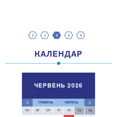
2
3
4
5
6
КАЛЕНДАР
ЧЕРВЕНЬ 2026
ТРАВЕНЬ
ЛИПЕНЬ
ПН
ВТ
СР
ЧТ
ПТ
СБ
НД