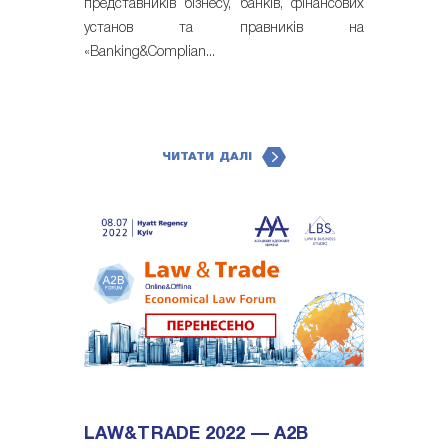
представників бізнесу, банків, фінансових
установ та правників на
«Banking&Complian...
ЧИТАТИ ДАЛІ
LAW&TRADE 2022 — A2B