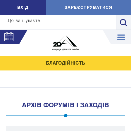
ВXIД
ЗАРЕЄСТРУВАТИСЯ
Що ви шукаєте...
БЛАГОДІЙНІСТЬ
АРХІВ ФОРУМІВ І ЗАХОДІВ