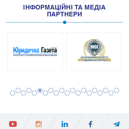
IНФОРМАЦIЙНI ТА МЕДIА
ПАРТНЕРИ
2
4
6
8
10
12
14
16
18
20
1
3
5
7
9
11
13
15
17
19