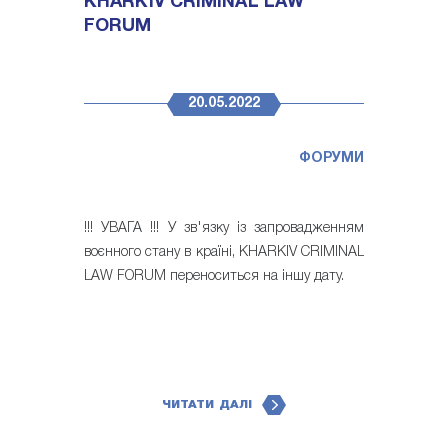
KHARKIV CRIMINAL LAW
FORUM
20.05.2022
ФОРУМИ
!!! УВАГА !!! У зв'язку із запровадженням
воєнного стану в країні, KHARKIV CRIMINAL
LAW FORUM переноситься на іншу дату.
ЧИТАТИ ДАЛІ