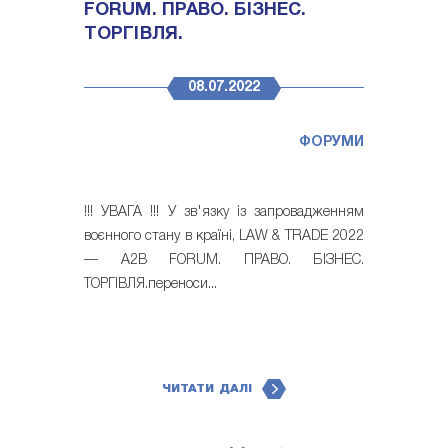
FORUM. ПРАВО. БІЗНЕС.
ТОРГІВЛЯ.
08.07.2022
ФОРУМИ
!!! УВАГА !!! У зв'язку із запровадженням
воєнного стану в країні, LAW & TRADE 2022
— A2B FORUM. ПРАВО. БІЗНЕС.
ТОРГІВЛЯ.переноси...
ЧИТАТИ ДАЛІ