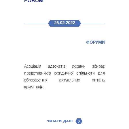
FORUM
25.02.2022
ФОРУМИ
Асоціація адвокатів України збирає
представників юридичної спільноти для
обговорення актуальних питань
криміна�...
ЧИТАТИ ДАЛІ