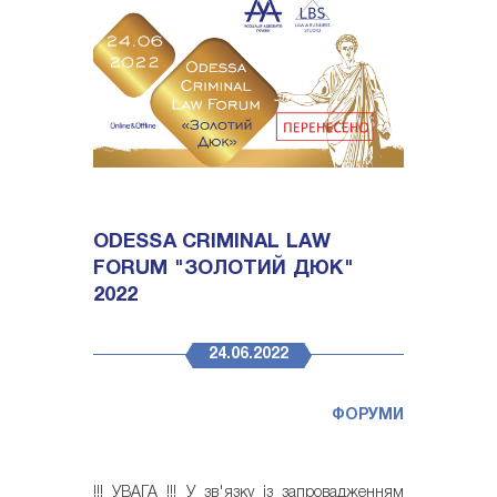
ODESSA CRIMINAL LAW
FORUM "ЗОЛОТИЙ ДЮК"
2022
24.06.2022
ФОРУМИ
!!! УВАГА !!! У зв'язку із запровадженням