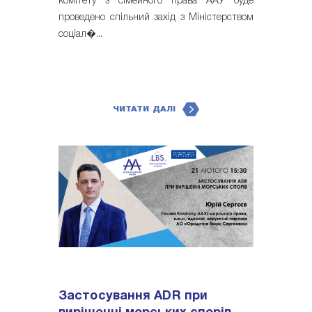
комітету з сімейного права ААУ буде
проведено спільний захід з Міністерством
соціал�...
ЧИТАТИ ДАЛІ
Застосування ADR при