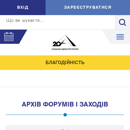
ВXIД
ЗАРЕЄСТРУВАТИСЯ
Що ви шукаєте...
БЛАГОДІЙНІСТЬ
АРХІВ ФОРУМІВ І ЗАХОДІВ