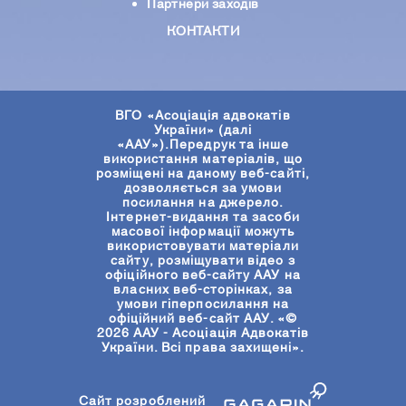
Партнери заходів
КОНТАКТИ
ВГО «Асоціація адвокатів
України» (далі
«ААУ»).Передрук та інше
використання матеріалів, що
розміщені на даному веб-сайті,
дозволяється за умови
посилання на джерело.
Інтернет-видання та засоби
масової інформації можуть
використовувати матеріали
сайту, розміщувати відео з
офіційного веб-сайту ААУ на
власних веб-сторінках, за
умови гіперпосилання на
офіційний веб-сайт ААУ. «©
2026 ААУ - Асоціація Адвокатів
України. Всі права захищені».
Сайт розроблений