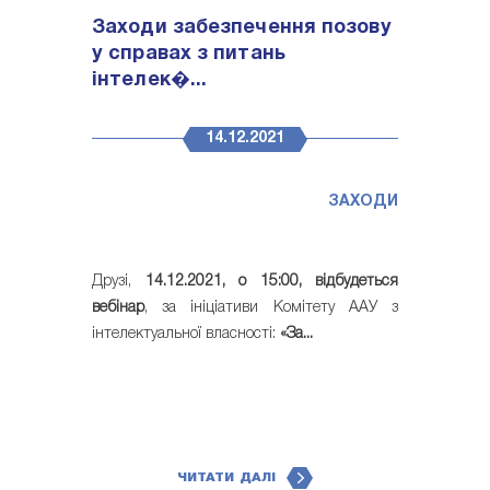
Заходи забезпечення позову
у справах з питань
інтелек�...
14.12.2021
ЗАХОДИ
Друзі,
14.12.2021, о 15:00, відбудеться
вебінар
, за ініціативи Комітету ААУ з
інтелектуальної власності:
«
За...
ЧИТАТИ ДАЛІ