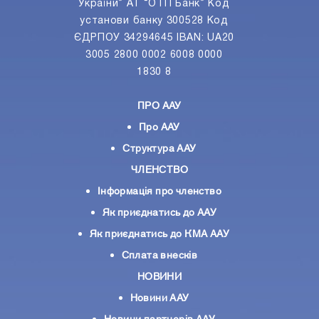
України” АТ “ОТП Банк” Код
установи банку 300528 Код
ЄДРПОУ 34294645 IBAN: UA20
3005 2800 0002 6008 0000
1830 8
ПРО ААУ
Про ААУ
Структура ААУ
ЧЛЕНСТВО
Інформація про членство
Як приєднатись до ААУ
Як приєднатись до КМА ААУ
Сплата внесків
НОВИНИ
Новини ААУ