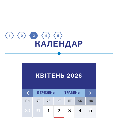
1
2
3
4
5
КАЛЕНДАР
КВІТЕНЬ 2026
БЕРЕЗЕНЬ
ТРАВЕНЬ
ПН
ВТ
СР
ЧТ
ПТ
СБ
НД
30
31
1
2
3
4
5