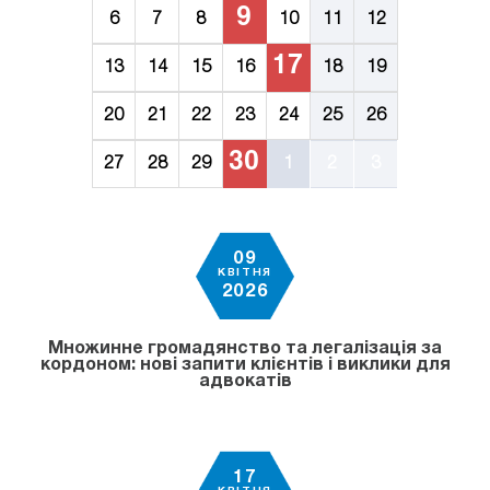
9
6
7
8
10
11
12
17
13
14
15
16
18
19
20
21
22
23
24
25
26
30
27
28
29
1
2
3
09
КВІТНЯ
2026
Множинне громадянство та легалізація за
кордоном: нові запити клієнтів і виклики для
адвокатів
17