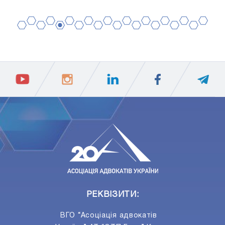
2
4
6
8
10
12
14
16
18
20
1
3
5
7
9
11
13
15
17
19
ПIДПИСАТИСЯ
Ваш e-mail
РЕКВІЗИТИ:
ВГО “Асоціація адвокатів