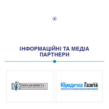
1
IНФОРМАЦIЙНI ТА МЕДIА
ПАРТНЕРИ