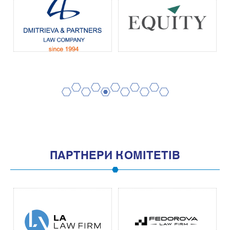
2
4
6
8
10
1
3
5
7
9
11
ПАРТНЕРИ КОМІТЕТІВ