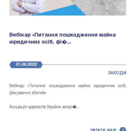
Вебінар «Питання пошкодження майна
юридичних осіб, фі�...
01.06.2022
ЗАХОДИ
Вебінар «Питання пошкодження майна юридичних осіб,
фіксування збитків»
Асоціація адвокатів України запро�...
ЧИТАТИ ДАЛІ