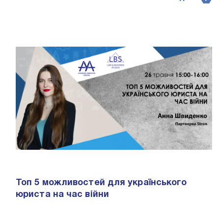
Топ 5 можливостей для українського
юриста на час вiйни