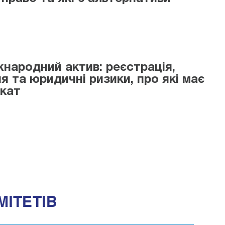
жнародний актив: реєстрація,
я та юридичні ризики, про які має
окат
МІТЕТІВ