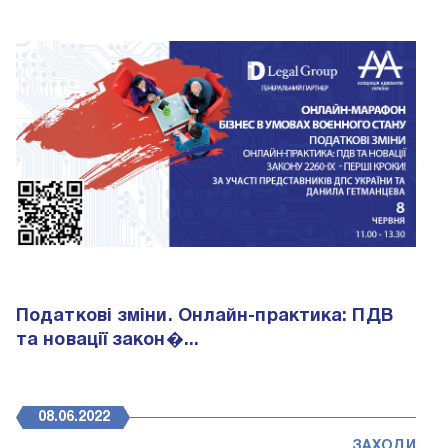
Податкові зміни. Онлайн-практика: ПДВ
та новації закон�...
08.06.2022
ЗАХОДИ