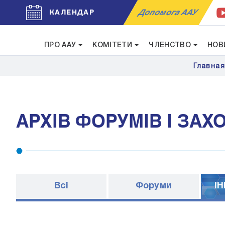
Допомога ААУ
КАЛЕНДАР
ПРО ААУ
КОМІТЕТИ
ЧЛЕНСТВО
НОВ
Главна
АРХІВ ФОРУМІВ І ЗАХ
Всі
Форуми
I