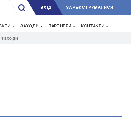
ВXIД
ЗАРЕЄСТРУВАТИСЯ
.
ЄКТИ
ЗАХОДИ
ПАРТНЕРИ
КОНТАКТИ
i заходи