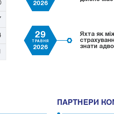
0
2026
7
29
Яхта як мі
4
страхуванн
ТРАВНЯ
знати адв
2026
1
ПАРТНЕРИ КО