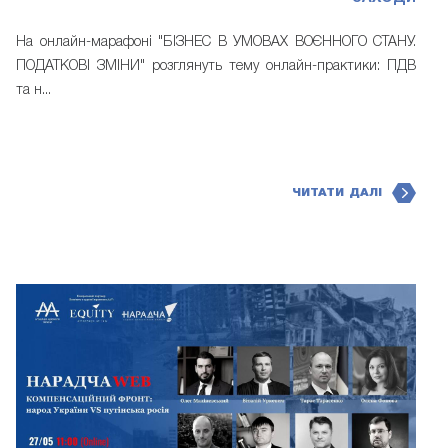
На онлайн-марафоні "БІЗНЕС В УМОВАХ ВОЄННОГО СТАНУ.
ПОДАТКОВІ ЗМІНИ" розглянуть тему онлайн-практики: ПДВ
та н...
ЧИТАТИ ДАЛІ