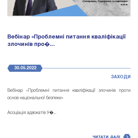
Вебінар «Проблемні питання кваліфікації
злочинів про�...
30.05.2022
ЗАХОДИ
Вебінар «Проблемні питання кваліфікації злочинів проти
основ національної безпеки»
Асоціація адвокатів У�...
ЧИТАТИ ДАЛІ