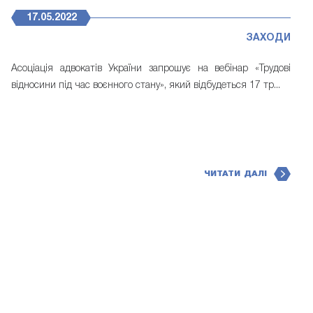
17.05.2022
ЗАХОДИ
Асоціація адвокатів України запрошує на вебінар «Трудові
відносини під час воєнного стану», який відбудеться 17 тр...
ЧИТАТИ ДАЛІ