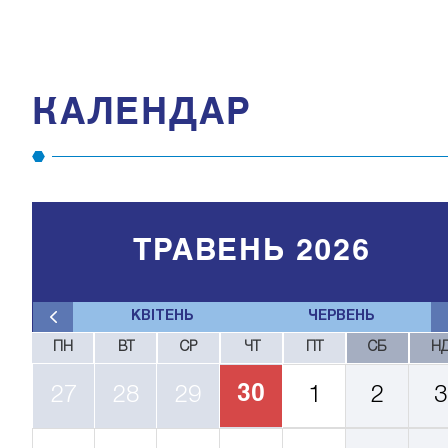
КАЛЕНДАР
ТРАВЕНЬ 2026
КВІТЕНЬ
ЧЕРВЕНЬ
ПН
ВТ
СР
ЧТ
ПТ
СБ
Н
30
27
28
29
1
2
3