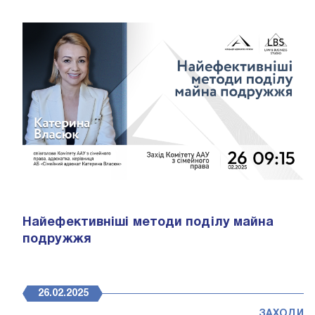
Найефективніші методи поділу майна
подружжя
26.02.2025
ЗАХОДИ