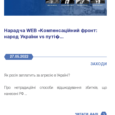
Нарадча WEB «Компенсаційний фронт:
народ України vs путі�...
27.05.2022
ЗАХОДИ
Як росія заплатить за агресію в Україні?
Про нетрадиційні способи відшкодування збитків, що
нанесені РФ ...
ЧИТАТИ ДАЛІ