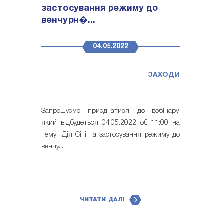
застосування режиму до
венчурн�...
04.05.2022
ЗАХОДИ
Запрошуємо приєднатися до вебінару,
який відбудеться 04.05.2022 об 11:00 на
тему "Дія Сіті та застосування режиму до
венчу...
ЧИТАТИ ДАЛІ