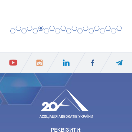
2
4
6
8
10
12
14
16
18
20
1
3
5
7
9
11
13
15
17
19
ПIДПИСАТИСЯ
Ваш e-mail
РЕКВІЗИТИ: