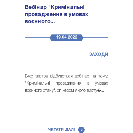
Вебінар "Кримінальні
провадження в умовах
воєнного...
19.04.2022
ЗАХОДИ
Вже завтра відбудеться вебінар на тему:
"Кримінальні провадження в умовах
воєнного стану", спікером якого висту�...
ЧИТАТИ ДАЛІ