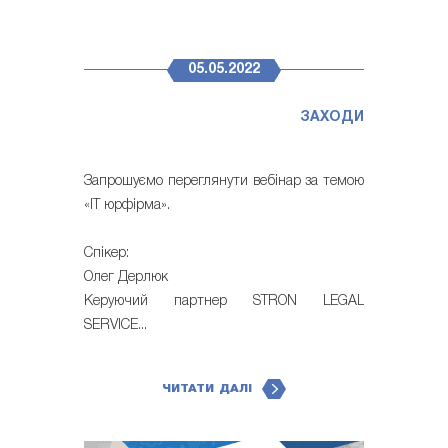
05.05.2022
ЗАХОДИ
Запрошуємо переглянути вебінар за темою
«IT юрфірма».
Спікер:
Олег Дерлюк
Керуючий партнер STRON LEGAL
SERVICE...
ЧИТАТИ ДАЛІ