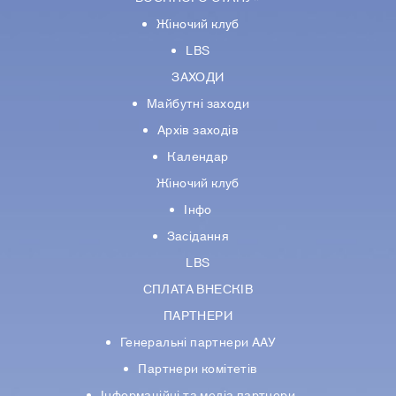
Жіночий клуб
LBS
ЗАХОДИ
Майбутні заходи
Архів заходів
Календар
Жіночий клуб
Інфо
Засідання
LBS
СПЛАТА ВНЕСКІВ
ПАРТНЕРИ
Генеральні партнери ААУ
Партнери комiтетiв