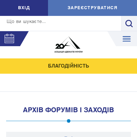
ВXIД
ЗАРЕЄСТРУВАТИСЯ
Що ви шукаєте...
БЛАГОДІЙНІСТЬ
АРХІВ ФОРУМІВ І ЗАХОДІВ