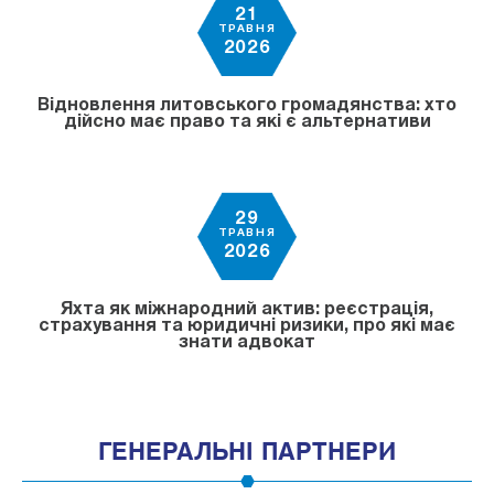
21
ТРАВНЯ
2026
Відновлення литовського громадянства: хто
дійсно має право та які є альтернативи
29
ТРАВНЯ
2026
Яхта як міжнародний актив: реєстрація,
страхування та юридичні ризики, про які має
знати адвокат
ГЕНЕРАЛЬНІ ПАРТНЕРИ