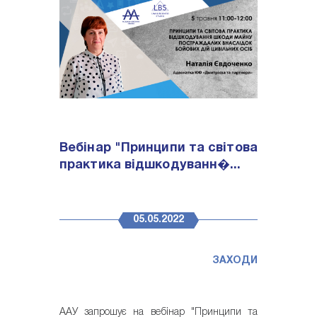
Вебінар "Принципи та світова
практика відшкодуванн�...
05.05.2022
ЗАХОДИ
ААУ запрошує на вебінар "Принципи та