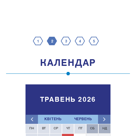
1
2
3
4
5
КАЛЕНДАР
ТРАВЕНЬ 2026
КВІТЕНЬ
ЧЕРВЕНЬ
ПН
ВТ
СР
ЧТ
ПТ
СБ
НД