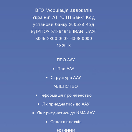
ВГО “Асоціація адвокатів
України” АТ “ОТП Банк” Код
установи банку 300528 Код
ЄДРПОУ 34294645 IBAN: UA20
3005 2800 0002 6008 0000
1830 8
ПРО ААУ
Про ААУ
Структура ААУ
ЧЛЕНСТВО
Інформація про членство
Як приєднатись до ААУ
Як приєднатись до КМА ААУ
Сплата внесків
НОВИНИ