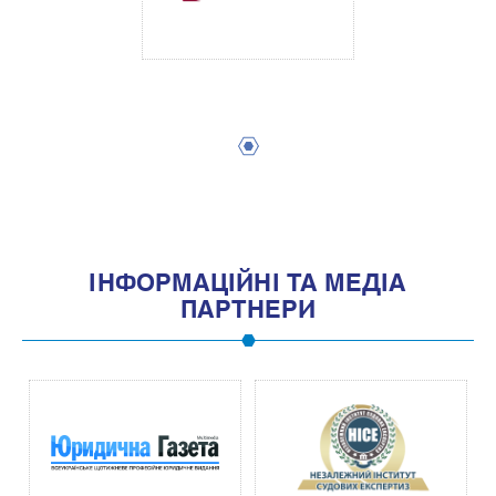
1
IНФОРМАЦIЙНI ТА МЕДIА
ПАРТНЕРИ