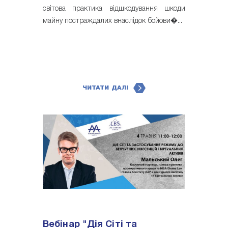
світова практика відшкодування шкоди
майну постраждалих внаслідок бойови�...
ЧИТАТИ ДАЛІ
Вебінар "Дія Сіті та