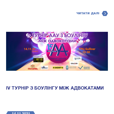
ЧИТАТИ ДАЛІ
ІV ТУРНІР З БОУЛІНГУ МІЖ АДВОКАТАМИ