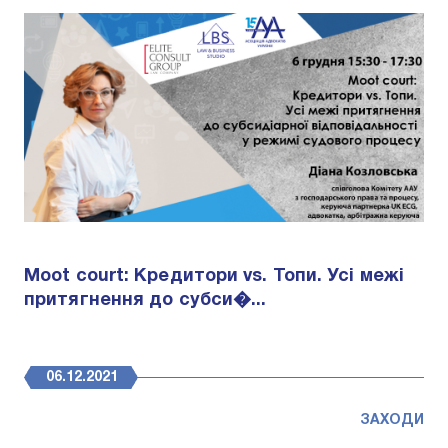
Moot court: Кредитори vs. Топи. Усі межі
притягнення до субси�...
06.12.2021
ЗАХОДИ