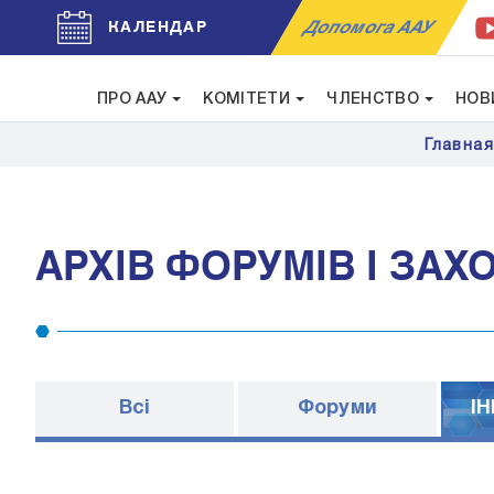
Допомога ААУ
КАЛЕНДАР
ПРО ААУ
КОМІТЕТИ
ЧЛЕНСТВО
НОВ
Главна
АРХІВ ФОРУМІВ І ЗАХ
Всі
Форуми
I