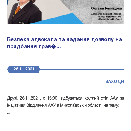
Безпека адвоката та надання дозволу на
придбання трав�...
26.11.2021
ЗАХОДИ
Друзі, 26.11.2021, о 15:00, відбудеться круглий стіл ААУ, за
ініціативи Відділення ААУ в Миколаївській області, на тему:
...