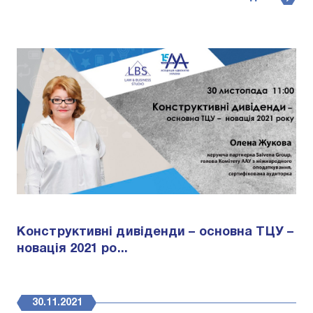
Конструктивні дивіденди – основна ТЦУ –
новація 2021 ро...
30.11.2021