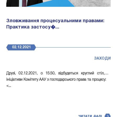
Зловживання процесуальними правами:
Практика застосу�...
02.12.2021
ЗАХОДИ
Друзі,
02.12.2021, о 15:30, відбудеться круглий стіл
, за
ініціативи Комітету ААУ з господарського права та процесу:
<...
ЧИТАТИ ДАЛІ