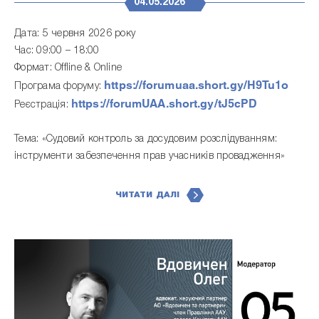
04.05.2026
Дата: 5 червня 2026 року
Час: 09:00 – 18:00
Формат: Offline & Online
https://forumuaa.short.gy/H9Tu1o
Програма форуму:
https://forumUAA.short.gy/tJ5cPD
Реєстрація:
Тема: «Судовий контроль за досудовим розслідуванням:
інструменти забезпечення прав учасників провадження»
ЧИТАТИ ДАЛІ