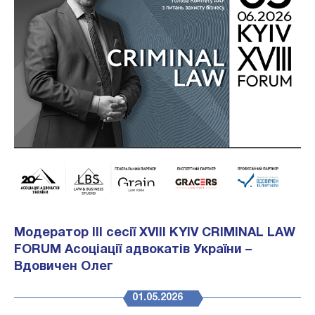
Модератор ІІІ сесії XVIII KYIV CRIMINAL LAW
FORUM Асоціації адвокатів України –
Вдовичен Олег
01.05.2026