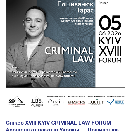
Спікер XVIII KYIV CRIMINAL LAW FORUM
Асоціації адвокатів України — Пошиванюк