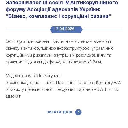
Завершилася ІІІ сесія IV Антикорупційного
форуму Асоціації адвокатів України:
"Бізнес, комплаєнс і корупційні ризики"
17.04.2026
Сесія була присвячена практичним аспектам взаємодії
бізнесу з антикорупційною інфраструктурою, управлінню
корупційними ризиками, внутрішнім розслідуванням та
сучасним підходам до формування доказової бази.
Модератором сесії виступив:
Терещенко Денис — член Правління та голова Комітету ААУ
із захисту права власності, керуючий партнер АО ALERTES,
адвокат
ЧИТАТИ ДАЛІ