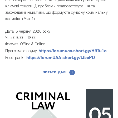
правоохоронних органів та науковцями ми проаналізуємо
ключові тенденції, проблеми правозастосування та
законодавчі ініціативи, що формують сучасну кримінальну
юстицію в Україні.
Дата: 5 червня 2026 року
Час: 09:00 – 18:00
Формат: Offline & Online
https://forumuaa.short.gy/H9Tu1o
Програма форуму:
https://forumUAA.short.gy/tJ5cPD
Реєстрація:
ЧИТАТИ ДАЛІ