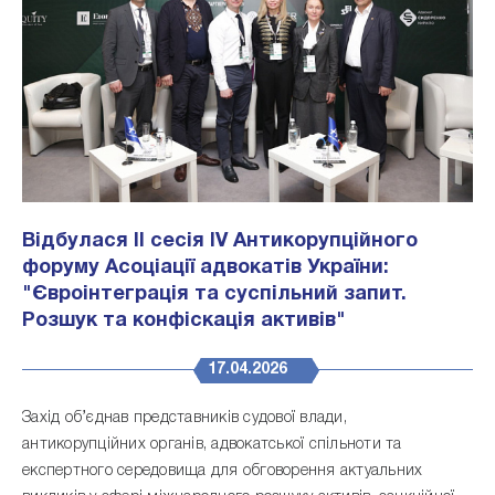
Відбулася ІІ сесія IV Антикорупційного
форуму Асоціації адвокатів України:
"Євроінтеграція та суспільний запит.
Розшук та конфіскація активів"
17.04.2026
Захід об’єднав представників судової влади,
антикорупційних органів, адвокатської спільноти та
експертного середовища для обговорення актуальних