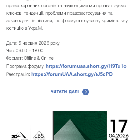
правоохоронних органів та науковцями ми проаналізуємо
ключові тенденції, проблеми правозастосування та
законодавчі ініціативи, що формують сучасну кримінальну
юстицію в Україні.
Дата: 5 червня 2026 року
Час: 09:00 – 18:00
Формат: Offline & Online
https://forumuaa.short.gy/H9Tu1o
Програма форуму:
https://forumUAA.short.gy/tJ5cPD
Реєстрація:
ЧИТАТИ ДАЛІ