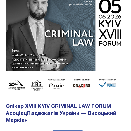
Спікер XVIII KYIV CRIMINAL LAW FORUM
Асоціації адвокатів України — Висоцький
Маркіан