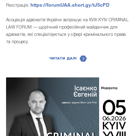
https://forumUAA.short.gy/tJ5cPD
Реєстрація:
Асоціація адвокатів України запрошує на XVIII KYIV CRIMINAL
LAW FORUM — щорічний професійний майданчик для
адвокатів, які спеціалізуються у сфері кримінального права
та процесу.
ЧИТАТИ ДАЛІ