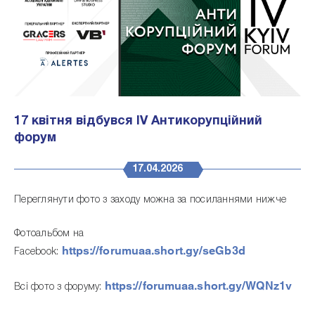
17 квітня відбувся ІV Антикорупційний
форум
17.04.2026
Переглянути фото з заходу можна за посиланнями нижче
Фотоальбом на
https://forumuaa.short.gy/seGb3d
Facebook:
https://forumuaa.short.gy/WQNz1v
Всі фото з форуму: