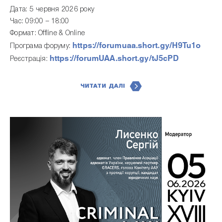
Дата: 5 червня 2026 року
Час: 09:00 – 18:00
Формат: Offline & Online
https://forumuaa.short.gy/H9Tu1o
Програма форуму:
https://forumUAA.short.gy/tJ5cPD
Реєстрація:
ЧИТАТИ ДАЛІ