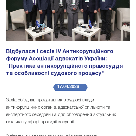
Відбулася І сесія IV Антикорупційного
форуму Асоціації адвокатів України:
"Практика антикорупційного правосуддя
та особливості судового процесу"
17.04.2026
Захід об’єднав представників судової влади,
антикорупційних органів, адвокатської спільноти та
експертного середовища для обговорення актуальних
викликів у сфері протидії корупції.