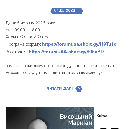
04.05.2026
Дата: 5 червня 2026 року
Час: 09:00 – 18:00
Формат: Offline & Online
https://forumuaa.short.gy/H9Tu1o
Програма форуму:
https://forumUAA.short.gy/tJ5cPD
Реєстрація:
Тема: «Строки досудового розслідування в новій практиці
Верховного Суду та їх вплив на стратегію захисту»
ЧИТАТИ ДАЛІ