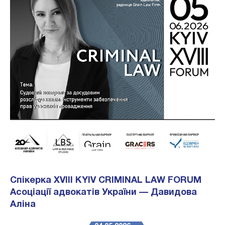
Спікерка XVIII KYIV CRIMINAL LAW FORUM
Асоціації адвокатів України — Давидова
Аліна