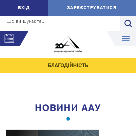
ВXIД
ЗАРЕЄСТРУВАТИСЯ
Що ви шукаєте...
БЛАГОДІЙНІСТЬ
НОВИНИ ААУ