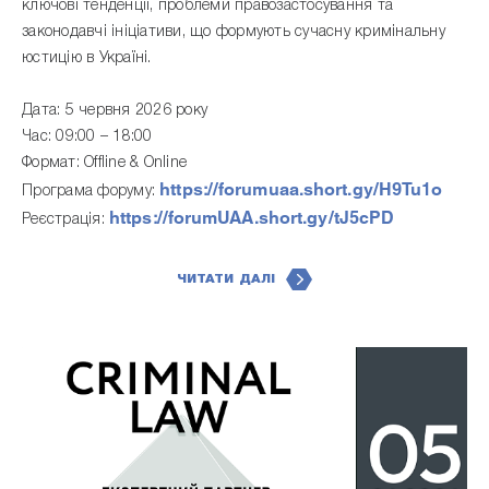
ключові тенденції, проблеми правозастосування та
законодавчі ініціативи, що формують сучасну кримінальну
юстицію в Україні.
Дата: 5 червня 2026 року
Час: 09:00 – 18:00
Формат: Offline & Online
https://forumuaa.short.gy/H9Tu1o
Програма форуму:
https://forumUAA.short.gy/tJ5cPD
Реєстрація:
ЧИТАТИ ДАЛІ