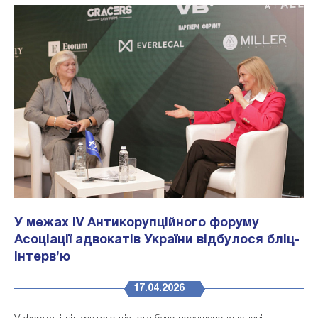
У межах IV Антикорупційного форуму
Асоціації адвокатів України відбулося бліц-
інтерв’ю
17.04.2026