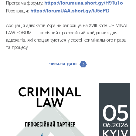
https://forumuaa.short.gy/H9Tu1o
Програма форуму:
https://forumUAA.short.gy/tJ5cPD
Реєстрація:
Асоціація адвокатів України запрошує на XVIII KYIV CRIMINAL
LAW FORUM — щорічний професійний майданчик для
адвокатів, які спеціалізуються у сфері кримінального права
та процесу.
ЧИТАТИ ДАЛІ