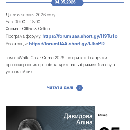
04.05.2026
Дата: 5 червня 2026 року
Час: 09:00 – 18:00
Формат: Offline & Online
https://forumuaa.short.gy/H9Tu1o
Програма форуму:
https://forumUAA.short.gy/tJ5cPD
Реєстрація:
Тема: «White-Collar Crime 2026: пріоритетні напрями
правоохоронних органів та кримінальні ризики бізнесу в
умовах війни»
ЧИТАТИ ДАЛІ