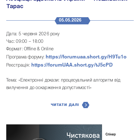
Тарас
05.05.2026
Дата: 5 червня 2026 року
Час: 09:00 – 18:00
Формат: Offline & Online
https://forumuaa.short.gy/H9Tu1o
Програма форуму:
https://forumUAA.short.gy/tJ5cPD
Реєстрація:
Тема: «Електронні докази: процесуальний алгоритм від
вилучення до оскарження допустимості»
ЧИТАТИ ДАЛІ