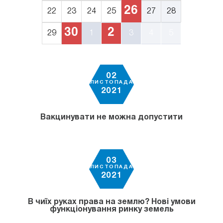
26
22
23
24
25
27
28
30
2
29
1
3
4
5
02
ЛИСТОПАДА
2021
Вакцинувати не можна допустити
03
ЛИСТОПАДА
2021
В чиїх руках права на землю? Нові умови
функціонування ринку земель