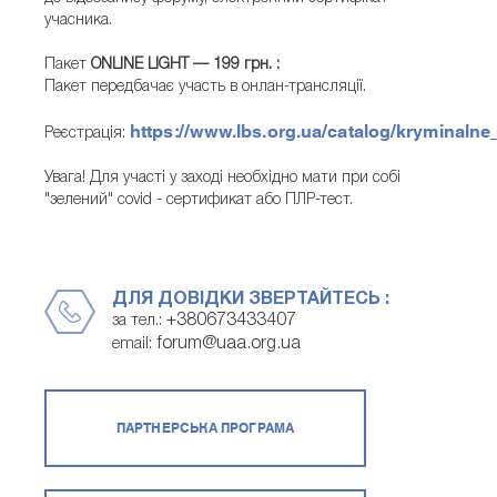
учасника.
Пакет
ONLINE LIGHT — 199 грн. :
Пакет передбачає участь в онлан-трансляції.
https://www.lbs.org.ua/catalog/kryminalne
Реєстрація:
Увага! Для участі у заході необхідно мати при собі
"зелений" covid - сертификат або ПЛР-тест.
ДЛЯ ДОВІДКИ ЗВЕРТАЙТЕСЬ :
+380673433407
за тел.:
forum@uaa.org.ua
email:
ПАРТНЕРСЬКА ПРОГРАМА