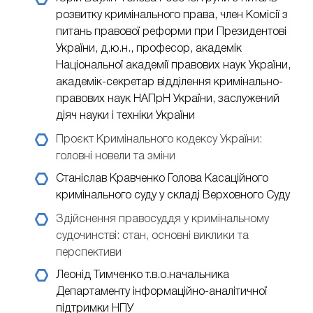
розвитку кримінального права, член Комісії з
питань правової реформи при Президентові
України, д.ю.н., професор, академік
Національної академії правових наук України,
академік-секретар відділення кримінально-
правових наук НАПрН України, заслужений
діяч науки і техніки України
Проєкт Кримінального кодексу України:
головні новели та зміни
Станіслав Кравченко
Голова Касаційного
кримінального суду у складі Верховного Суду
Здійснення правосуддя у кримінальному
судочинстві: стан, основні виклики та
перспективи
Леонід Тимченко
т.в.о.начальника
Департаменту інформаційно-аналітичної
підтримки НПУ