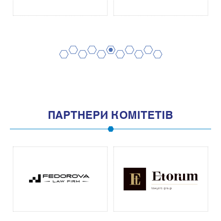
2
4
6
8
10
1
3
5
7
9
11
ПАРТНЕРИ КОМІТЕТІВ