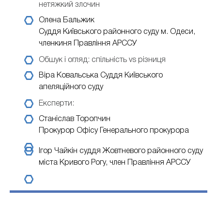
нетяжкий злочин
Олена Бальжик
Суддя Київського районного суду м. Одеси,
членкиня Правління АРССУ
Обшук і огляд: спільність vs різниця
Віра Ковальська
Суддя Київського
апеляційного суду
Експерти:
Станіслав Торопчин
Прокурор Офісу Генерального прокурора
Ігор Чайкін
cуддя Жовтневого районного суду
міста Кривого Рогу, член Правління АРССУ