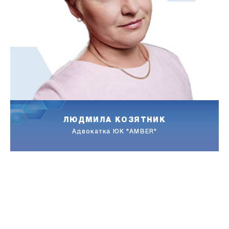
ЛЮДМИЛА КОЗЯТНИК
го
Адвокатка ЮК "AMBER"