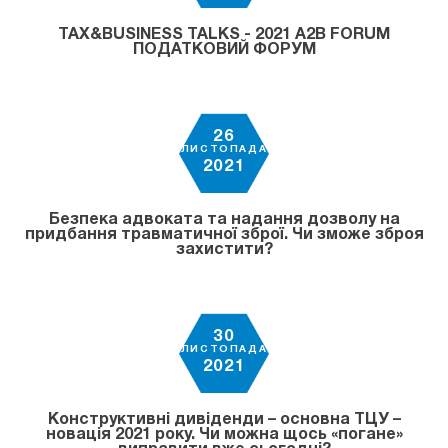
TAX&BUSINESS TALKS - 2021 A2B FORUM
ПОДАТКОВИЙ ФОРУМ
26
ЛИСТОПАДА
2021
Безпека адвоката та надання дозволу на
придбання травматичної зброї. Чи зможе зброя
захистити?
30
ЛИСТОПАДА
2021
Конструктивні дивіденди – основна ТЦУ –
новація 2021 року. Чи можна щось «погане»