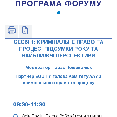
ПРОГРАМА ФОРУМУ
CЕСІЯ 1: КРИМІНАЛЬНЕ ПРАВО ТА
ПРОЦЕС: ПІДСУМКИ РОКУ ТА
НАЙБЛИЖЧІ ПЕРСПЕКТИВИ
Модератор: Тарас Пошиванюк
Партнер EQUITY, голова Комітету ААУ з
кримінального права та процесу
09:30-11:30
Юрій Баулін
Голова Робочої групи з питань