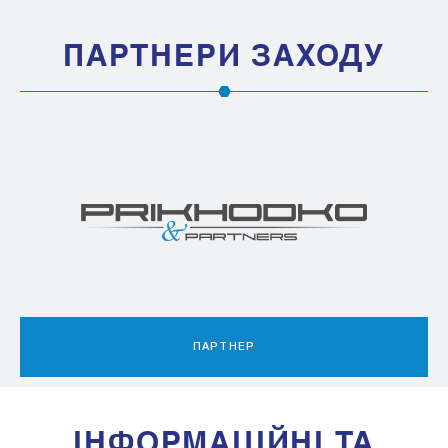
ПАРТНЕРИ ЗАХОДУ
ПАРТНЕР
IНФОРМАЦIЙНI ТА