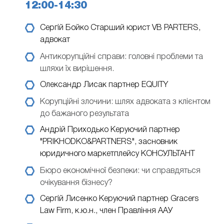
12:00-14:30
Сергій Бойко
Cтарший юрист VB PARTERS,
адвокат
Антикорупційні справи: головні проблеми та
шляхи їх вирішення.
Олександр Лисак
партнер EQUITY
Корупційні злочини: шлях адвоката з клієнтом
до бажаного результата
Андрій Приходько
Керуючий партнер
"PRIKHODKO&PARTNERS", засновник
юридичного маркетплейсу КОНСУЛЬТАНТ
Бюро економічної безпеки: чи справдяться
очікування бізнесу?
Сергій Лисенко
Керуючий партнер Gracers
Law Firm, к.ю.н., член Правління ААУ