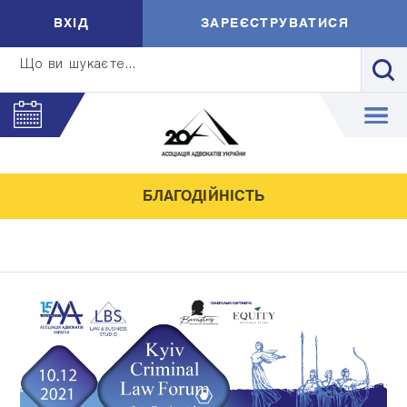
ВXIД
ЗАРЕЄСТРУВАТИСЯ
Що ви шукаєте...
БЛАГОДІЙНІСТЬ