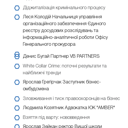
Діджиталізація кримінального процесу
Леся Колодій
Начальниця управління
організаційного забезпечення Єдиного
реєстру досудових розслідувань та
інформаційно-аналітичної роботи Офісу
Генерального прокурора
Денис Бугай
Партнер VB PARTNERS
White Collar Crime: поточні результати та
найближчі тренди
Ярослав Грегірчак
Заступник бізнес-
омбудсмена
Зловживання і тиск правоохоронців на бізнес
Людмила Козятник
Адвокатка ЮК "AMBER"
Взяття під варту: нововведення
Ярослав Зейкан
ректор Вищої школи