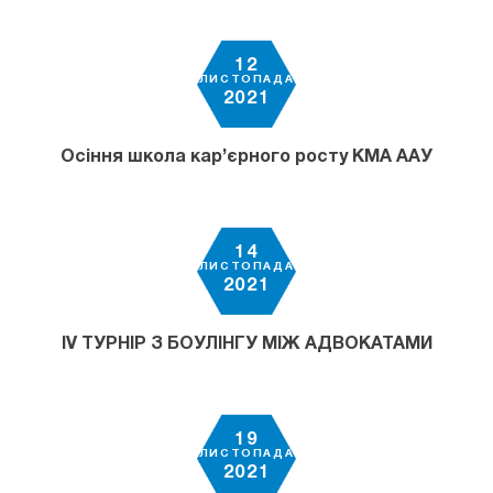
12
ЛИСТОПАДА
2021
Осіння школа кар’єрного росту КМА ААУ
14
ЛИСТОПАДА
2021
ІV ТУРНІР З БОУЛІНГУ МІЖ АДВОКАТАМИ
19
ЛИСТОПАДА
2021