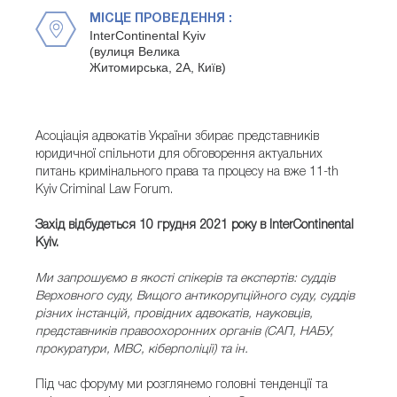
МІСЦЕ ПРОВЕДЕННЯ :
InterContinental Kyiv
(вулиця Велика
Житомирська, 2A, Київ)
Асоціація адвокатів України збирає представників
юридичної спільноти для обговорення актуальних
питань кримінального права та процесу на вже 11-th
Kyiv Criminal Law Forum.
Захід відбудеться 10 грудня 2021 року в InterContinental
Kyiv.
Ми запрошуємо в якості спікерів та експертів: суддів
Верховного суду, Вищого антикорупційного суду, суддів
різних інстанцій, провідних адвокатів, науковців,
представників правоохоронних органів (САП, НАБУ,
прокуратури, МВС, кіберполіції) та ін.
Під час форуму ми розглянемо головні тенденції та