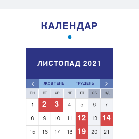
КАЛЕНДАР
ЛИСТОПАД 2021
ЖОВТЕНЬ
ГРУДЕНЬ
ПН
ВТ
СР
ЧТ
ПТ
СБ
НД
2
3
1
4
5
6
7
12
14
8
9
10
11
13
19
15
16
17
18
20
21