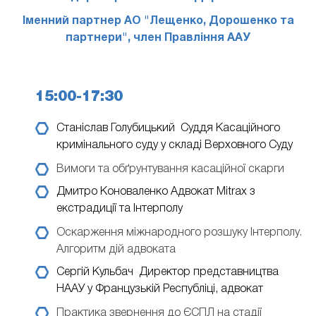
Іменний партнер АО "Лещенко, Дорошенко та
партнери", член Правління ААУ
15:00-17:30
Станіслав Голубицький
Суддя Касаційного
кримінального суду у складі Верховного Суду
Вимоги та обґрунтування касаційної скарги
Дмитро Коноваленко
Адвокат Mitrax з
екстрадиції та Інтерполу
Оскарження міжнародного розшуку Інтерполу.
Алгоритм дій адвоката
Сергій Кульбач
Директор представництва
НААУ у Французькій Республіці, адвокат
Практика звернення до ЄСПЛ на стадії