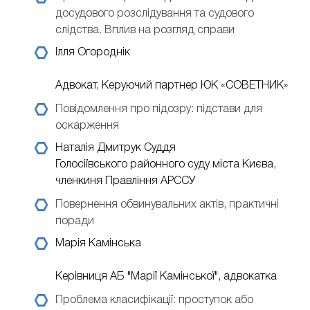
досудового розслідування та судового
слідства. Вплив на розгляд справи
Ілля Огороднік
Адвокат, Керуючий партнер ЮК «СОВЕТНИК»
Повідомлення про підозру: підстави для
оскарження
Наталія Дмитрук
Суддя
Голосіївського районного суду міста Києва,
членкиня Правління АРССУ
Повернення обвинувальних актів, практичні
поради
Марія Камінська
Керівниця АБ "Марії Камінської", адвокатка
Проблема класифікації: проступок або