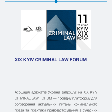
XIX KYIV CRIMINAL LAW FORUM
Асоціація адвокатів України запрошує на XIX KYIV
CRIMINAL LAW FORUM — провідну платформу для
обговорення актуальних питань кримінального
права та практики правозастосування в сучасних