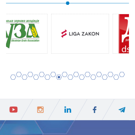
2
4
6
8
10
12
14
16
18
20
1
3
5
7
9
11
13
15
17
19
ПIДПИСАТИСЯ
Ваш e-mail