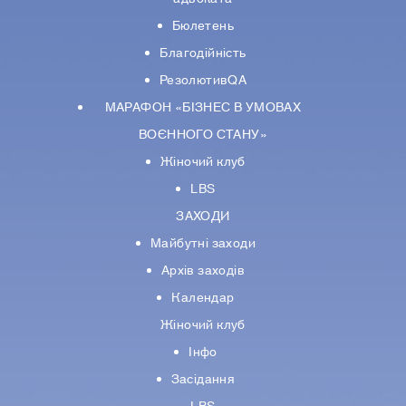
Бюлетень
Благодійність
РезолютивQA
МАРАФОН «БІЗНЕС В УМОВАХ
ВОЄННОГО СТАНУ»
Жіночий клуб
LBS
ЗАХОДИ
Майбутні заходи
Архів заходів
Календар
Жіночий клуб
Інфо
Засідання