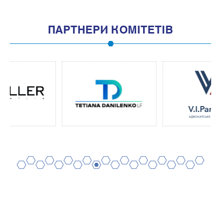
ПАРТНЕРИ КОМІТЕТІВ
2
4
6
8
10
12
14
16
18
20
1
3
5
7
9
11
13
15
17
19