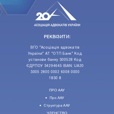
РЕКВІЗИТИ:
ВГО “Асоціація адвокатів
України” АТ “ОТП Банк” Код
установи банку 300528 Код
ЄДРПОУ 34294645 IBAN: UA20
3005 2800 0002 6008 0000
1830 8
ПРО ААУ
Про ААУ
Структура ААУ
ЧЛЕНСТВО