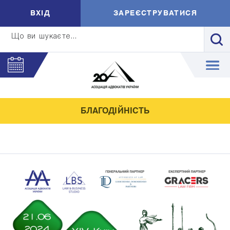
ВXIД
ЗАРЕЄСТРУВАТИСЯ
Що ви шукаєте...
БЛАГОДІЙНІСТЬ