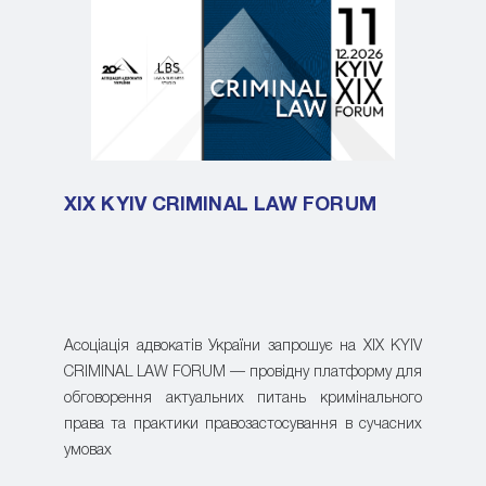
XIX KYIV CRIMINAL LAW FORUM
Асоціація адвокатів України запрошує на XIX KYIV
CRIMINAL LAW FORUM — провідну платформу для
обговорення актуальних питань кримінального
права та практики правозастосування в сучасних
умовах