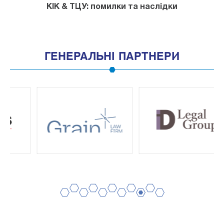
КІК & ТЦУ: помилки та наслідки
ГЕНЕРАЛЬНІ ПАРТНЕРИ
2
4
6
8
10
1
3
5
7
9
11