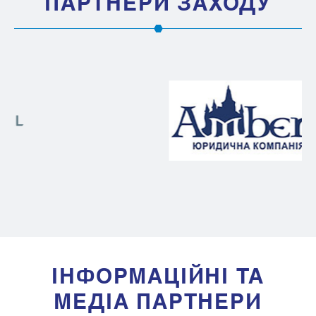
ПАРТНЕРИ ЗАХОДУ
IНФОРМАЦIЙНI ТА
МЕДIА ПАРТНЕРИ