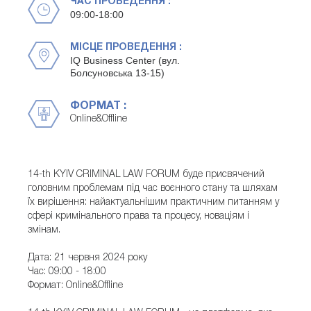
ЧАС ПРОВЕДЕННЯ :
09:00-18:00
МІСЦЕ ПРОВЕДЕННЯ :
IQ Business Center (вул.
Болсуновська 13-15)
ФОРМАТ :
Online&Offline
14-th KYIV CRIMINAL LAW FORUM буде присвячений
головним проблемам під час воєнного стану та шляхам
їх вирішення: найактуальнішим практичним питанням у
сфері кримінального права та процесу, новаціям і
змінам.
Дата: 21 червня 2024 року
Час: 09:00 - 18:00
Формат: Online&Offline