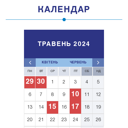
КАЛЕНДАР
ТРАВЕНЬ 2024
КВІТЕНЬ
ЧЕРВЕНЬ
ПН
ВТ
СР
ЧТ
ПТ
СБ
НД
29
30
1
2
3
4
5
10
6
7
8
9
11
12
15
17
13
14
16
18
19
20
21
22
23
24
25
26