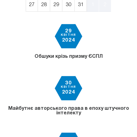
27
28
29
30
31
1
2
29
КВІТНЯ
2024
Обшуки крізь призму ЄСПЛ
30
КВІТНЯ
2024
Майбутнє авторського права в епоху штучного
інтелекту