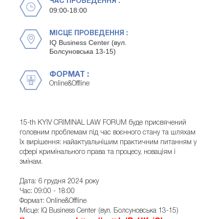
ЧАС ПРОВЕДЕННЯ :
09:00-18:00
МІСЦЕ ПРОВЕДЕННЯ :
IQ Business Center (вул.
Болсуновська 13-15)
ФОРМАТ :
Online&Offline
15-th KYIV CRIMINAL LAW FORUM буде присвячений
головним проблемам під час воєнного стану та шляхам
їх вирішення: найактуальнішим практичним питанням у
сфері кримінального права та процесу, новаціям і
змінам.
Дата: 6 грудня 2024 року
Час: 09:00 - 18:00
Формат: Online&Offline
Місце: IQ Business Center (вул. Болсуновська 13-15)