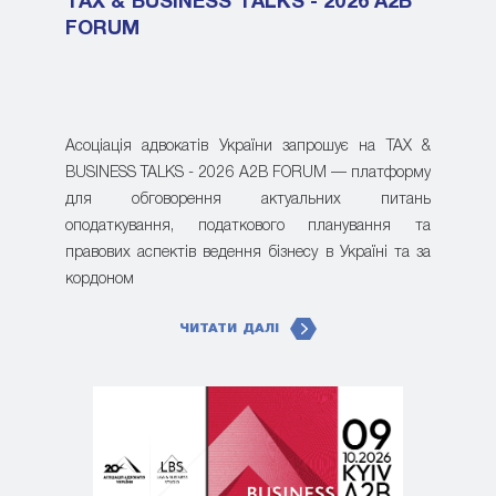
TAX & BUSINESS TALKS - 2026 A2B
FORUM
Асоціація адвокатів України запрошує на TAX &
BUSINESS TALKS - 2026 A2B FORUM — платформу
для обговорення актуальних питань
оподаткування, податкового планування та
правових аспектів ведення бізнесу в Україні та за
кордоном
ЧИТАТИ ДАЛІ