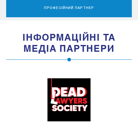
ПРОФЕСІЙНИЙ ПАРТНЕР
IНФОРМАЦIЙНI ТА
МЕДIА ПАРТНЕРИ