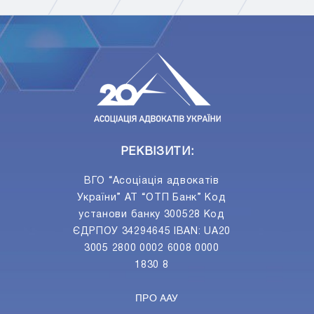
ПIДПИСАТИСЯ
Ваш e-mail
РЕКВІЗИТИ:
ВГО “Асоціація адвокатів
України” АТ “ОТП Банк” Код
установи банку 300528 Код
ЄДРПОУ 34294645 IBAN: UA20
3005 2800 0002 6008 0000
1830 8
ПРО ААУ