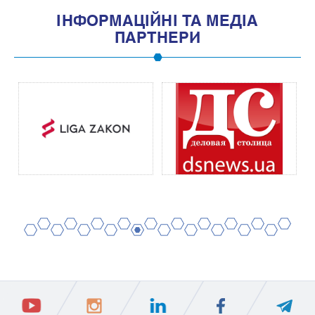
IНФОРМАЦIЙНI ТА МЕДIА
ПАРТНЕРИ
2
4
6
8
10
12
14
16
18
20
1
3
5
7
9
11
13
15
17
19