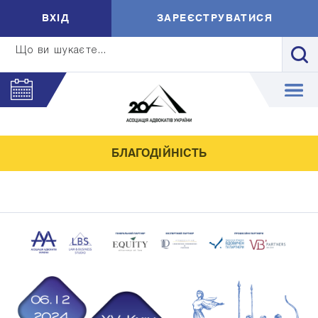
ВXIД
ЗАРЕЄСТРУВАТИСЯ
Що ви шукаєте...
БЛАГОДІЙНІСТЬ