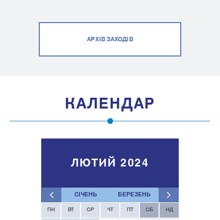
АРХІВ ЗАХОДІВ
КАЛЕНДАР
ЛЮТИЙ 2024
СІЧЕНЬ
БЕРЕЗЕНЬ
ПН
ВТ
СР
ЧТ
ПТ
СБ
НД