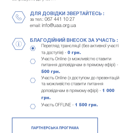
ДЛЯ ДОВІДКИ ЗВЕРТАЙТЕСЬ :
067 441 10 27
за тел.:
info@uaa.org.ua
email:
БЛАГОДІЙНИЙ ВНЕСОК ЗА УЧАСТЬ :
Перегляд трансляції (без активної участі
та доступів) -
0 грн.
Участь Online (з можливістю ставити
питання доповідачам в прямому ефірі) -
500 грн.
Участь Online (з доступом до презентацій
та можливістю ставити питання
доповідачам в прямому ефірі) -
1 000
грн.
Участь OFFLINE -
1 500 грн.
ПАРТНЕРСЬКА ПРОГРАМА