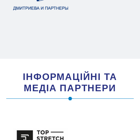
IНФОРМАЦIЙНI ТА
МЕДIА ПАРТНЕРИ