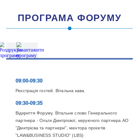
ПРОГРАМА ФОРУМУ
09:00-09:30
Реєстрація гостей. Вітальна кава.
09:30-09:35
Відкриття Форуму. Вітальне слово Генерального
партнера - Ольги Дмитрієвої, керуючого партнера АО
"Дмитрієва та партнери", ментора проєктів
"LAW&BUSINESS STUDIO" (LBS)