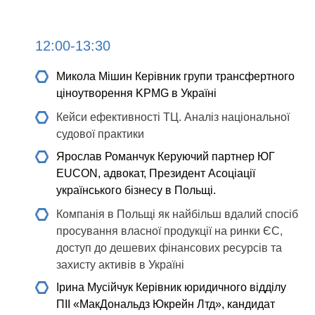
12:00-13:30
Микола Мішин
Керівник групи трансфертного
ціноутворення KPMG в Україні
Кейси ефективності ТЦ. Аналіз національної
судової практики
Ярослав Романчук
Керуючий партнер ЮГ
EUCON, адвокат, Президент Асоціації
українського бізнесу в Польщі.
Компанія в Польщі як найбільш вдалий спосіб
просування власної продукції на ринки ЄС,
доступ до дешевих фінансових ресурсів та
захисту активів в Україні
Ірина Мусійчук
Керівник юридичного відділу
ПІІ «МакДональдз Юкрейн Лтд», кандидат