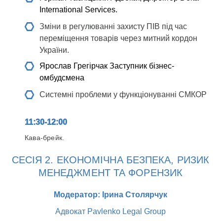
International Services.
Зміни в регулюванні захисту ПІВ під час
переміщення товарів через митний кордон
України.
Ярослав Грегірчак
Заступник бізнес-
омбудсмена
Системні проблеми у функціонуванні СМКОР
11:30-12:00
Кава-брейк.
СЕСІЯ 2. ЕКОНОМІЧНА БЕЗПЕКА, РИЗИК
МЕНЕДЖМЕНТ ТА ФОРЕНЗИК
Модератор: Ірина Столярчук
Адвокат Pavlenko Legal Group