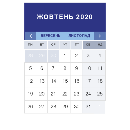
ЖОВТЕНЬ 2020
ВЕРЕСЕНЬ
ЛИСТОПАД
ПН
ВТ
СР
ЧТ
ПТ
СБ
НД
28
29
30
1
2
3
4
5
6
7
8
9
10
11
12
13
14
15
16
17
18
19
20
21
22
23
24
25
26
27
28
29
30
31
1