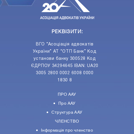
РЕКВІЗИТИ:
ВГО “Асоціація адвокатів
України” АТ “ОТП Банк” Код
установи банку 300528 Код
ЄДРПОУ 34294645 IBAN: UA20
3005 2800 0002 6008 0000
1830 8
ПРО ААУ
Про ААУ
Структура ААУ
ЧЛЕНСТВО
Інформація про членство