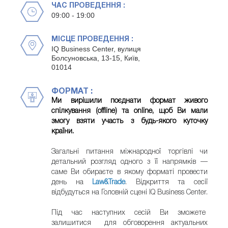
ЧАС ПРОВЕДЕННЯ :
09:00 - 19:00
МІСЦЕ ПРОВЕДЕННЯ :
IQ Business Center, вулиця
Болсуновська, 13-15, Київ,
01014
ФОРМАТ :
Ми вирішили поєднати формат живого
спілкування (offline) та online, щоб Ви мали
змогу взяти участь з будь-якого куточку
країни
.
Загальні питання міжнародної торгівлі чи
детальний розгляд одного з її напрямків —
саме Ви обираєте в якому форматі провести
день на
Law&Trade
. Відкриття та сесії
відбудуться на Головній сцені IQ Business Center.
Під час наступних сесій Ви зможете
залишитися для обговорення актуальних