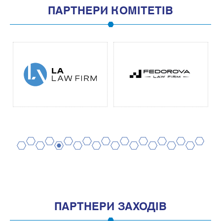
ПАРТНЕРИ КОМІТЕТІВ
2
4
6
8
10
12
14
16
18
20
1
3
5
7
9
11
13
15
17
19
ПАРТНЕРИ ЗАХОДІВ