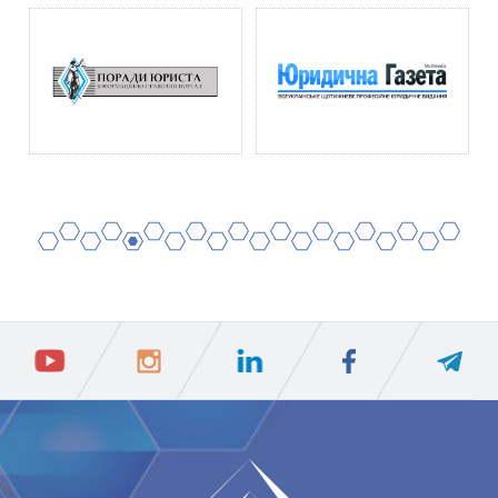
2
4
6
8
10
12
14
16
18
20
1
3
5
7
9
11
13
15
17
19
ПIДПИСАТИСЯ
Ваш e-mail