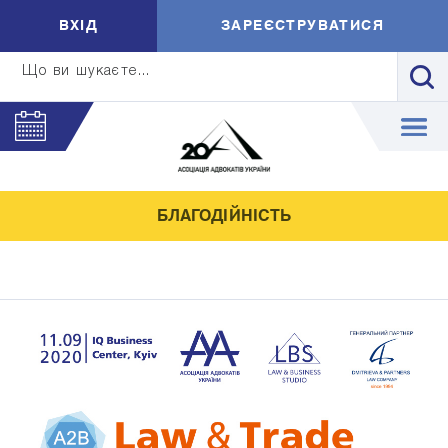
ВXIД
ЗАРЕЄСТРУВАТИСЯ
Що ви шукаєте...
БЛАГОДІЙНІСТЬ