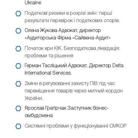
Ukraine
Податкові ризики в розрізі змін: перші
результати перевірок і податкових спорів.
Олена Жукова
Адвокат, директор
«Аудиторська Фірма «Сайвена-Аудит»
Початок ери КІК. Безподаткова ліквідація:
проблеми та рішення
Герман Тасліцький
Адвокат, Директор Delta
International Services.
Зміни в регулюванні захисту ПІВ під час
переміщення товарів через митний кордон
України.
Ярослав Грегірчак
Заступник бізнес-
омбудсмена
Системні проблеми у функціонуванні СМКОР