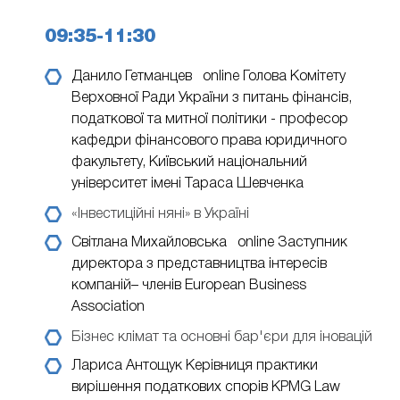
09:35-11:30
Данило Гетманцев online
Голова Комітету
Верховної Ради України з питань фінансів,
податкової та митної політики - професор
кафедри фінансового права юридичного
факультету, Київський національний
університет імені Тараса Шевченка
«Інвестиційні няні» в Україні
Світлана Михайловська online
Заступник
директора з представництва інтересів
компаній– членів European Business
Association
Бізнес клімат та основні бар'єри для іновацій
Лариса Антощук
Керівниця практики
вирішення податкових спорів KPMG Law