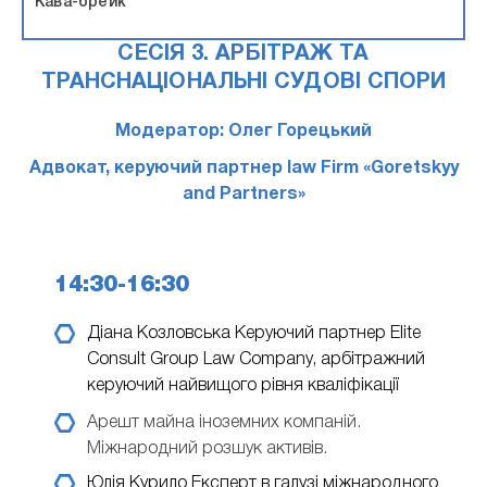
Кава-брейк
СЕСІЯ 3. АРБІТРАЖ ТА
ТРАНСНАЦІОНАЛЬНІ СУДОВІ СПОРИ
Модератор: Олег Горецький
Адвокат, керуючий партнер law Firm «Goretskyy
and Partners»
14:30-16:30
Діана Козловська
Керуючий партнер Elite
Consult Group Law Company, арбітражний
керуючий найвищого рівня кваліфікації
Арешт майна іноземних компаній.
Міжнародний розшук активів.
Юлія Курило
Експерт в галузі міжнародного