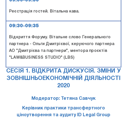
09:00-09:30
Реєстрація гостей. Вітальна кава.
09:30-09:35
Відкриття Форуму. Вітальне слово Генерального
партнера - Ольги Дмитрієвої, керуючого партнера
АО "Дмитрієва та партнери", ментора проєктів
"LAW&BUSINESS STUDIO" (LBS)
СЕСІЯ 1. ВІДКРИТА ДИСКУСІЯ. ЗМІНИ У
ЗОВНІШНЬОЕКОНОМІЧНІЙ ДІЯЛЬНОСТІ
2020
Модератор: Тетяна Савчук
Керівник практики трансфертного
ціноутворення та аудиту ID Legal Group