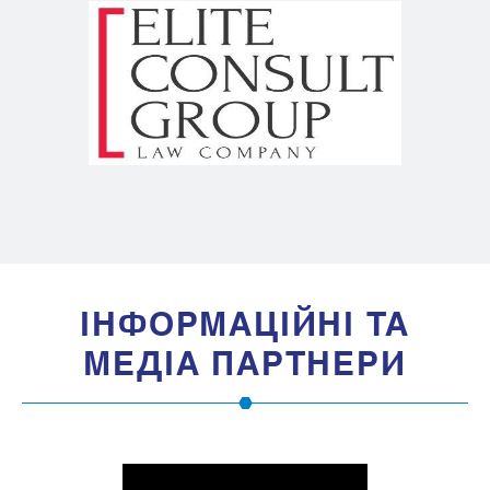
IНФОРМАЦIЙНI ТА
МЕДIА ПАРТНЕРИ