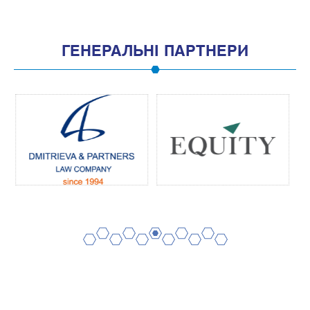
ГЕНЕРАЛЬНІ ПАРТНЕРИ
2
4
6
8
10
1
3
5
7
9
11