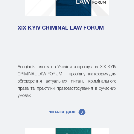
XIX KYIV CRIMINAL LAW FORUM
Асоціація адвокатів України запрошує на XIX KYIV
CRIMINAL LAW FORUM — провідну платформу для
обговорення актуальних питань кримінального
права та практики правозастосування в сучасних
умовах
ЧИТАТИ ДАЛІ