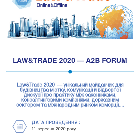
1
LAW&TRADE 2020 — A2B FORUM
Law&Trade 2020
— унікальний майданчик для
будівництва містку, комунікації й відвертої
дискусії про практику між законниками,
консалтинговими компаніями, державним
сектором та міжнародним ринком комерції....
ДАТА ПРОВЕДЕННЯ :
11 вересня 2020 року