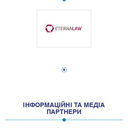
1
IНФОРМАЦIЙНI ТА МЕДIА
ПАРТНЕРИ