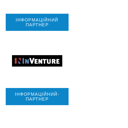
ІНФОРМАЦІЙНИЙ
ПАРТНЕР
ІНФОРМАЦІЙНИЙ-
ПАРТНЕР