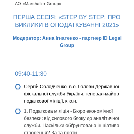
АО «Marshaller Group»
ПЕРША СЕСІЯ: «STEP BY STEP: ПРО
ВИКЛИКИ В ОПОДАТКУВАННІ 2021»
Модератор: Анна Ігнатенко - партнер ID Legal
Group
09:40-11:30
Сергій Солодченко
в.о. Голови Державної
фіскальної служби України, генерал-майор
податкової міліції, к.ю.н.
1. Податкова міліція - Бюро економічної
безпеки: від силового блоку до аналітичної
служби. Наскільки обґрунтована ініціатива
створення? За та проти.