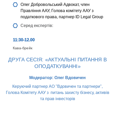
Олег Добровольський
Адвокат, член
Правління ААУ, Голова комітету ААУ з
податкового права, партнер ID Legal Group
Серед експертів:
11:30-12.00
Кава-брейк
ДРУГА СЕСІЯ: «АКТУАЛЬНІ ПИТАННЯ В
ОПОДАТКУВАННІ»
Модератор: Олег Вдовичен
Керуючий партнер АО "Вдовичен та партнери",
Голова Комітету ААУ з питань захисту бізнесу, активів
та прав інвесторів