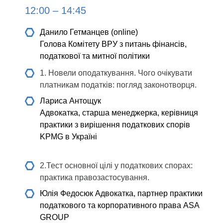
12:00 – 14:45
Данило Гетманцев (online)
Голова Комітету ВРУ з питань фінансів,
податкової та митної політики
1. Новели оподаткування. Чого очікувати
платникам податків: погляд законотворця.
Лариса Антощук
Адвокатка, старша менеджерка, керівниця
практики з вирішення податкових спорів
KPMG в Україні
2.Тест основної цілі у податкових спорах:
практика правозастосування.
Юлія Федосюк
Адвокатка, партнер практики
податкового та корпоративного права ASA
GROUP