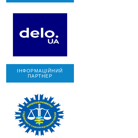
ІНФОРМАЦІЙНИЙ
ПАРТНЕР