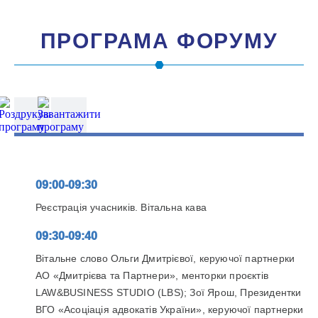
ПРОГРАМА ФОРУМУ
09:00-09:30
Реєстрація учасників. Вітальна кава
09:30-09:40
Вітальне слово Ольги Дмитрієвої, керуючої партнерки
АО «Дмитрієва та Партнери», менторки проєктів
LAW&BUSINESS STUDIO (LBS); Зої Ярош, Президентки
ВГО «Асоціація адвокатів України», керуючої партнерки