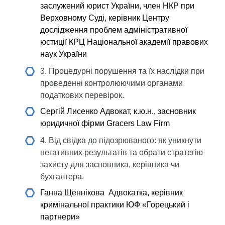
заслужений юрист України, член НКР при
Верховному Суді, керівник Центру
дослідження проблем адміністративної
юстиції КРЦ Національної академії правових
наук України
3. Процедурні порушення та їх наслідки при
проведенні контролюючими органами
податкових перевірок.
Сергій Лисенко
Адвокат, к.ю.н., засновник
юридичної фірми Gracers Law Firm
4. Від свідка до підозрюваного: як уникнути
негативних результатів та обрати стратегію
захисту для засновника, керівника чи
бухгалтера.
Ганна Щеннікова
Адвокатка, керівник
кримінальної практики ЮФ «Горецький і
партнери»