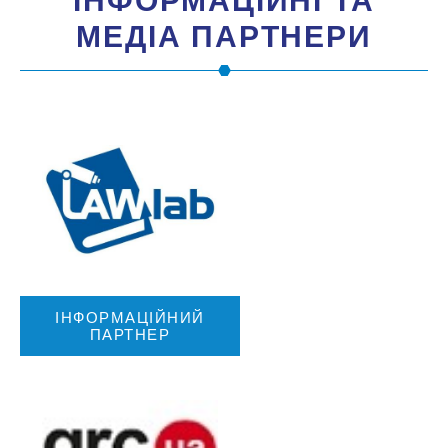
IНФОРМАЦIЙНI ТА
МЕДIА ПАРТНЕРИ
ІНФОРМАЦІЙНИЙ
ПАРТНЕР