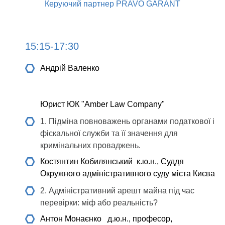
Керуючий партнер PRAVO GARANT
15:15-17:30
Андрій Валенко
Юрист ЮК "Amber Law Company"
1. Підміна повноважень органами податкової і
фіскальної служби та її значення для
кримінальних проваджень.
Костянтин Кобилянський
к.ю.н., Суддя
Окружного адміністративного суду міста Києва
2. Адміністративний арешт майна під час
перевірки: міф або реальність?
Антон Монаєнко
д.ю.н., професор,