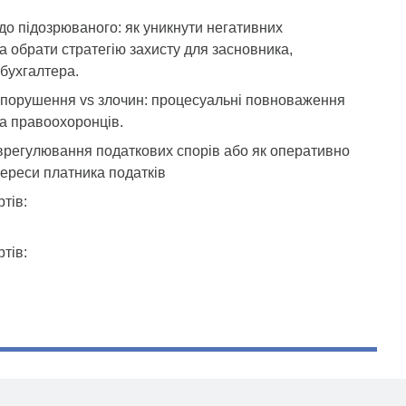
а до підозрюваного: як уникнути негативних
та обрати стратегію захисту для засновника,
 бухгалтера.
 порушення vs злочин: процесуальні повноваження
та правоохоронців.
врегулювання податкових спорів або як оперативно
тереси платника податків
тів:
тів: