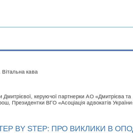
. Вітальна кава
и Дмитрієвої, керуючої партнерки АО «Дмитрієва 
рош, Президентки ВГО «Асоціація адвокатів України
TEP BY STEP: ПРО ВИКЛИКИ В ОПО