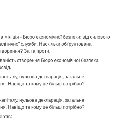
а міліція - Бюро економічної безпеки: від силового
налітичної служби. Наскільки обґрунтована
створення? За та проти.
ованість створення Бюро економічної безпеки.
свід.
 капіталу, нульова декларація, загальне
ня. Навіщо та кому це більш потрібно?
 капіталу, нульова декларація, загальне
ня. Навіщо та кому це більш потрібно?
ертів: