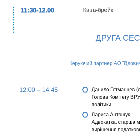
11:30-12.00
Кава-брейк
ДРУГА СЕС
Керуючий партнер АО "Вдовичен
12:00 – 14:45
Данило Гетманцев (o
Голова Комітету ВРУ 
політики
Лариса Антощук
Адвокатка, старша м
вирішення податкови