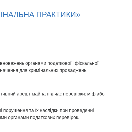
МІНАЛЬНА ПРАКТИКИ»
овноважень органами податкової і фіскальної
 значення для кримінальних проваджень.
ативний арешт майна під час перевірки: міф або
і порушення та їх наслідки при проведенні
ми органами податкових перевірок.