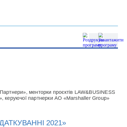
та Партнери», менторки проєктів LAW&BUSINESS
», керуючої партнерки АО «Marshaller Group»
ДАТКУВАННІ 2021»