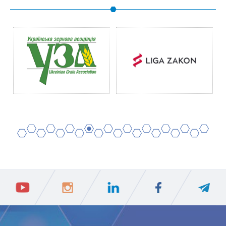
2
4
6
8
10
12
14
16
18
20
1
3
5
7
9
11
13
15
17
19
ПIДПИСАТИСЯ
Ваш e-mail