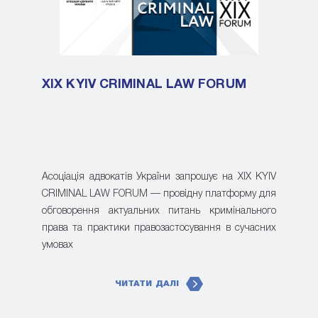
XIX KYIV CRIMINAL LAW FORUM
Асоціація адвокатів України запрошує на XIX KYIV
CRIMINAL LAW FORUM — провідну платформу для
обговорення актуальних питань кримінального
права та практики правозастосування в сучасних
умовах
ЧИТАТИ ДАЛІ