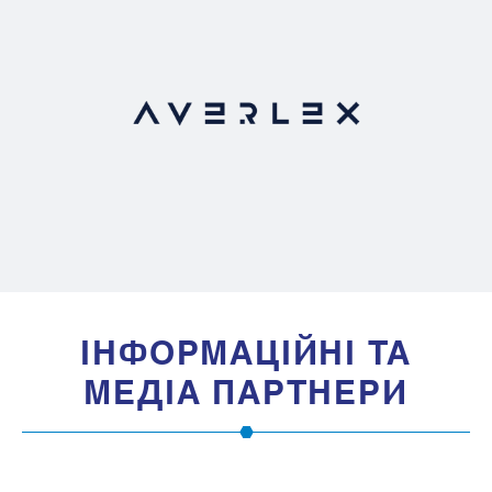
IНФОРМАЦIЙНI ТА
МЕДIА ПАРТНЕРИ