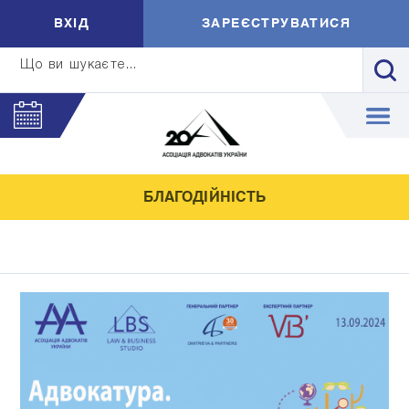
ВXIД
ЗАРЕЄСТРУВАТИСЯ
Що ви шукаєте...
БЛАГОДІЙНІСТЬ