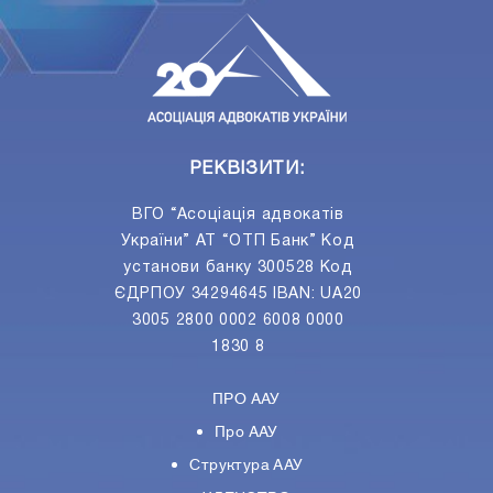
РЕКВІЗИТИ:
ВГО “Асоціація адвокатів
України” АТ “ОТП Банк” Код
установи банку 300528 Код
ЄДРПОУ 34294645 IBAN: UA20
3005 2800 0002 6008 0000
1830 8
ПРО ААУ
Про ААУ
Структура ААУ