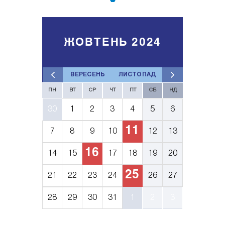
ЖОВТЕНЬ 2024
ВЕРЕСЕНЬ
ЛИСТОПАД
ПН
ВТ
СР
ЧТ
ПТ
СБ
НД
30
1
2
3
4
5
6
11
7
8
9
10
12
13
16
14
15
17
18
19
20
25
21
22
23
24
26
27
28
29
30
31
1
2
3