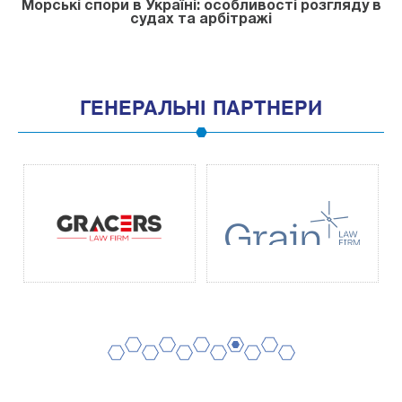
Морські спори в Україні: особливості розгляду в
судах та арбітражі
ГЕНЕРАЛЬНІ ПАРТНЕРИ
2
4
6
8
10
1
3
5
7
9
11