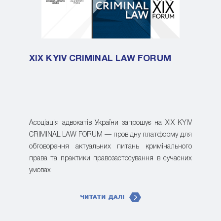
XIX KYIV CRIMINAL LAW FORUM
Асоціація адвокатів України запрошує на XIX KYIV
CRIMINAL LAW FORUM — провідну платформу для
обговорення актуальних питань кримінального
права та практики правозастосування в сучасних
умовах
ЧИТАТИ ДАЛІ