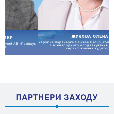
ЖУКОВА ОЛЕНА
керуюча партнерка Saivena Group, голова Комітету ААУ
ук
з міжнародного оподаткування, адвокатка,
сертифікована аудиторка
ПАРТНЕРИ ЗАХОДУ