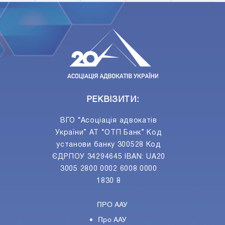
ПIДПИСАТИСЯ
Ваш e-mail
РЕКВІЗИТИ:
ВГО “Асоціація адвокатів
України” АТ “ОТП Банк” Код
установи банку 300528 Код
ЄДРПОУ 34294645 IBAN: UA20
3005 2800 0002 6008 0000
1830 8
ПРО ААУ
Про ААУ