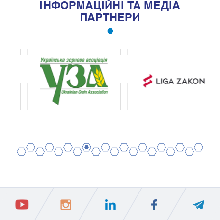
IНФОРМАЦIЙНI ТА МЕДIА
ПАРТНЕРИ
2
4
6
8
10
12
14
16
18
20
1
3
5
7
9
11
13
15
17
19