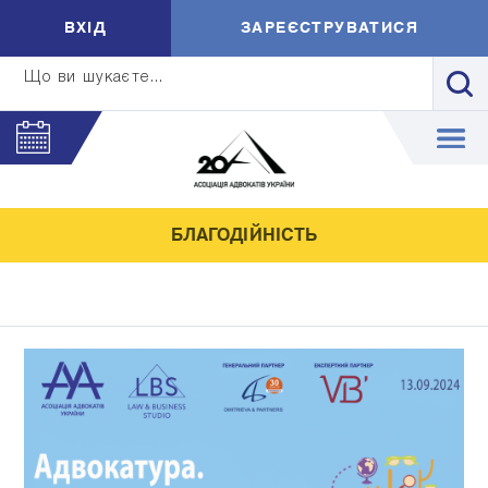
ВXIД
ЗАРЕЄСТРУВАТИСЯ
Що ви шукаєте...
БЛАГОДІЙНІСТЬ