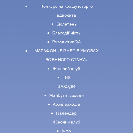
Конкурс на кращу історію
адвоката
Бюлетень
Благодійність
РезолютивQA
МАРАФОН «БІЗНЕС В УМОВАХ
ВОЄННОГО СТАНУ»
Жіночий клуб
LBS
ЗАХОДИ
Майбутні заходи
Архів заходів
Календар
Жіночий клуб
Інфо