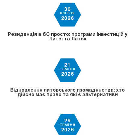
30
КВІТНЯ
2026
Резиденція в ЄС просто: програми інвестицій у
Литві та Латвії
21
ТРАВНЯ
2026
Відновлення литовського громадянства: хто
дійсно має право та які є альтернативи
29
ТРАВНЯ
2026