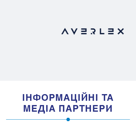
IНФОРМАЦIЙНI ТА
МЕДIА ПАРТНЕРИ