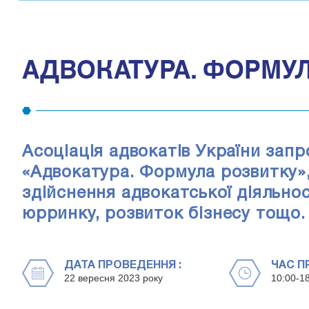
АДВОКАТУРА. ФОРМУ
Асоціація адвокатів України зап
«Адвокатура. Формула розвитку»,
здійснення адвокатської діяльнос
юрринку, розвиток бізнесу тощо.
ДАТА ПРОВЕДЕННЯ :
ЧАС П
22 вересня 2023 року
10:00-1