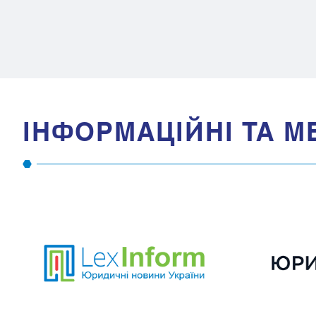
IНФОРМАЦIЙНI ТА М