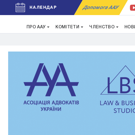
Допомога ААУ
КАЛЕНДАР
ПРО ААУ
КОМІТЕТИ
ЧЛЕНСТВО
НОВ