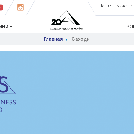
Що ви шукаєте..
ИНИ
ПРО
Главная
Заходи