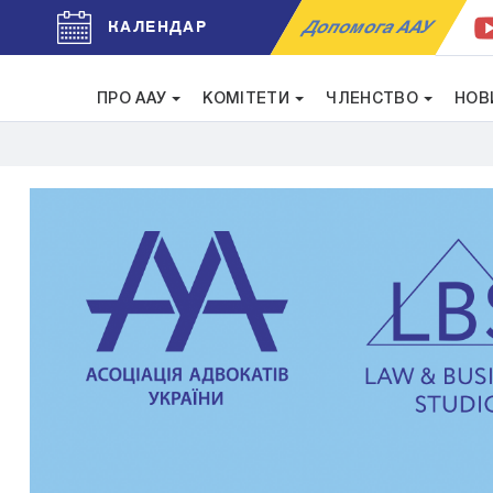
Допомога ААУ
КАЛЕНДАР
ПРО ААУ
КОМІТЕТИ
ЧЛЕНСТВО
НОВ