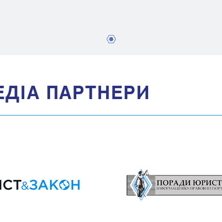
1
ЕДIА ПАРТНЕРИ