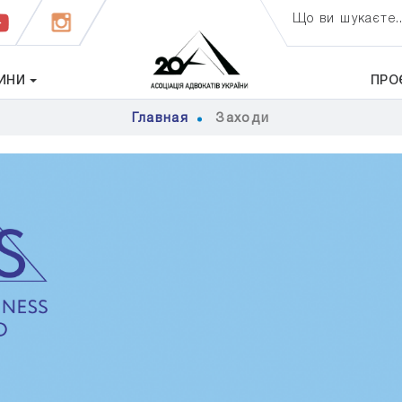
Що ви шукаєте..
ИНИ
ПРО
Главная
Заходи