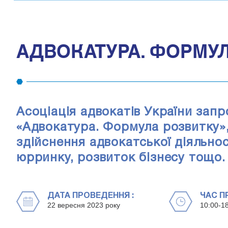
АДВОКАТУРА. ФОРМУ
Асоціація адвокатів України зап
«Адвокатура. Формула розвитку»,
здійснення адвокатської діяльнос
юрринку, розвиток бізнесу тощо.
ДАТА ПРОВЕДЕННЯ :
ЧАС П
22 вересня 2023 року
10:00-1