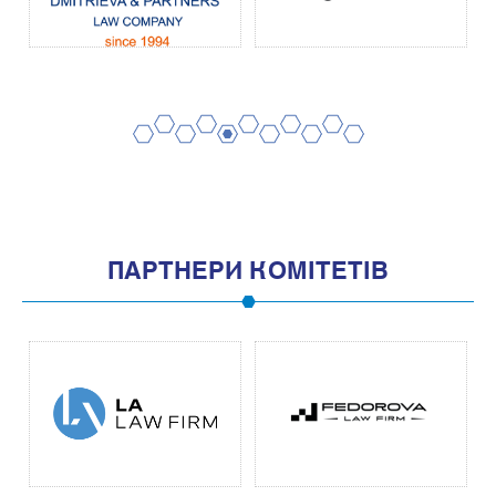
2
4
6
8
10
1
3
5
7
9
11
ПАРТНЕРИ КОМІТЕТІВ