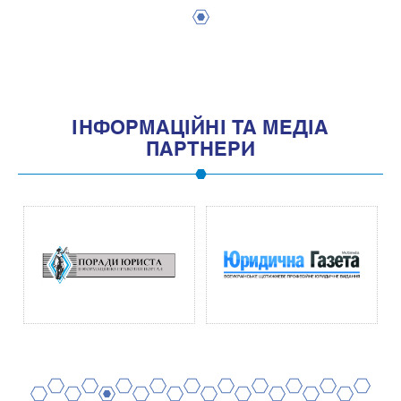
1
IНФОРМАЦIЙНI ТА МЕДIА
ПАРТНЕРИ