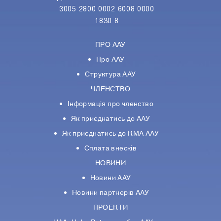
3005 2800 0002 6008 0000
1830 8
ПРО ААУ
Про ААУ
Структура ААУ
ЧЛЕНСТВО
Інформація про членство
Як приєднатись до ААУ
Як приєднатись до КМА ААУ
Сплата внесків
НОВИНИ
Новини ААУ
Новини партнерiв ААУ
ПРОЕКТИ