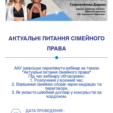
1
АКТУАЛЬНІ ПИТАННЯ СІМЕЙНОГО
ПРАВА
ААУ запрошує переглянути вебінар за темою
"Актуальні питання сімейного права"
Під час вебінару обговоримо:
1. Розлучення у воєнний час.
2. Вирішення сімейних спорів через медіацію та
переговори.
3. Як укласти шлюбний договір у консульстві за
кордоном.
ДАТА ПРОВЕДЕННЯ :