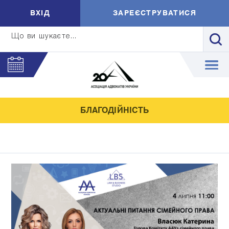
ВXIД
ЗАРЕЄСТРУВАТИСЯ
Що ви шукаєте...
БЛАГОДІЙНІСТЬ