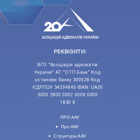
ПIДПИСАТИСЯ
Ваш e-mail
РЕКВІЗИТИ:
ВГО “Асоціація адвокатів
України” АТ “ОТП Банк” Код
установи банку 300528 Код
ЄДРПОУ 34294645 IBAN: UA20
3005 2800 0002 6008 0000
1830 8
ПРО ААУ
Про ААУ
Структура ААУ