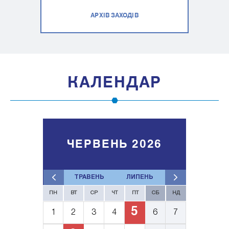
АРХІВ ЗАХОДІВ
КАЛЕНДАР
ЧЕРВЕНЬ 2026
ТРАВЕНЬ
ЛИПЕНЬ
ПН
ВТ
СР
ЧТ
ПТ
СБ
НД
5
1
2
3
4
6
7