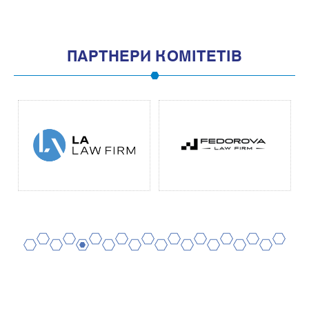
ПАРТНЕРИ КОМІТЕТІВ
2
4
6
8
10
12
14
16
18
20
1
3
5
7
9
11
13
15
17
19