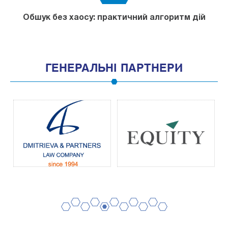
Обшук без хаосу: практичний алгоритм дій
ГЕНЕРАЛЬНІ ПАРТНЕРИ
2
4
6
8
10
1
3
5
7
9
11