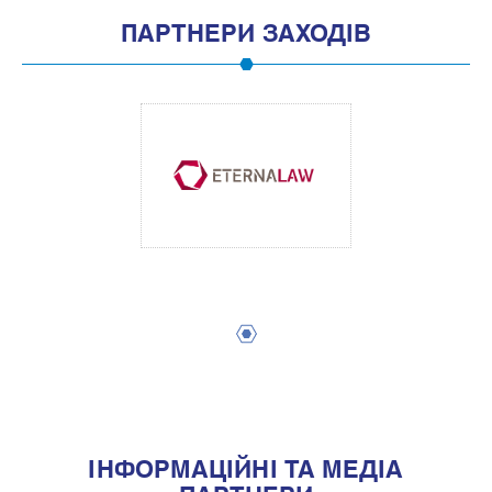
ПАРТНЕРИ ЗАХОДІВ
1
IНФОРМАЦIЙНI ТА МЕДIА