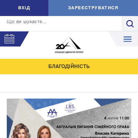
ВXIД
ЗАРЕЄСТРУВАТИСЯ
Що ви шукаєте...
БЛАГОДІЙНІСТЬ