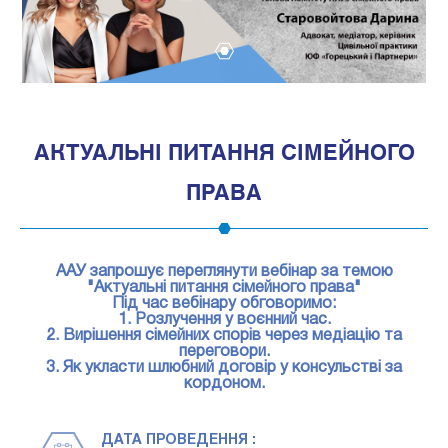
1
АКТУАЛЬНІ ПИТАННЯ СІМЕЙНОГО
ПРАВА
ААУ запрошує переглянути вебінар за темою
"Актуальні питання сімейного права"
Під час вебінару обговоримо:
1. Розлучення у воєнний час.
2. Вирішення сімейних спорів через медіацію та
переговори.
3. Як укласти шлюбний договір у консульстві за
кордоном.
ДАТА ПРОВЕДЕННЯ :