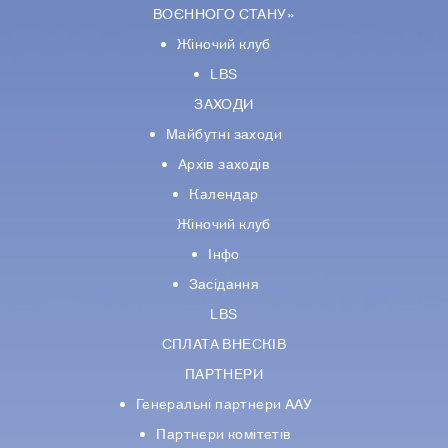
ВОЄННОГО СТАНУ»
Жіночий клуб
LBS
ЗАХОДИ
Майбутні заходи
Архів заходів
Календар
Жіночий клуб
Інфо
Засідання
LBS
СПЛАТА ВНЕСКІВ
ПАРТНЕРИ
Генеральні партнери ААУ
Партнери комiтетiв