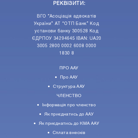
РЕКВІЗИТИ:
ВГО “Асоціація адвокатів
України” АТ “ОТП Банк” Код
установи банку 300528 Код
ЄДРПОУ 34294645 IBAN: UA20
3005 2800 0002 6008 0000
1830 8
ПРО ААУ
Про ААУ
Структура ААУ
ЧЛЕНСТВО
Інформація про членство
Як приєднатись до ААУ
Як приєднатись до КМА ААУ
Сплата внесків