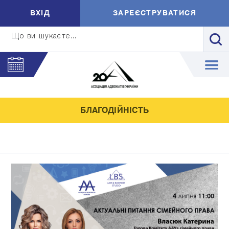
ВXIД
ЗАРЕЄСТРУВАТИСЯ
Що ви шукаєте...
БЛАГОДІЙНІСТЬ