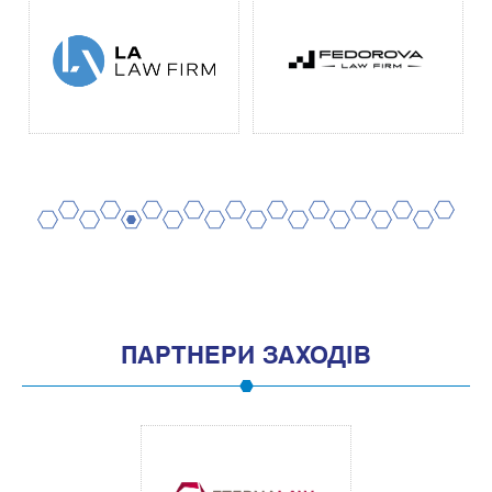
2
4
6
8
10
12
14
16
18
20
1
3
5
7
9
11
13
15
17
19
ПАРТНЕРИ ЗАХОДІВ