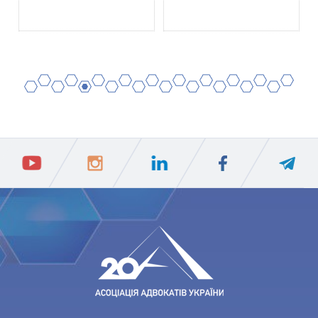
2
4
6
8
10
12
14
16
18
20
1
3
5
7
9
11
13
15
17
19
ПIДПИСАТИСЯ
Ваш e-mail