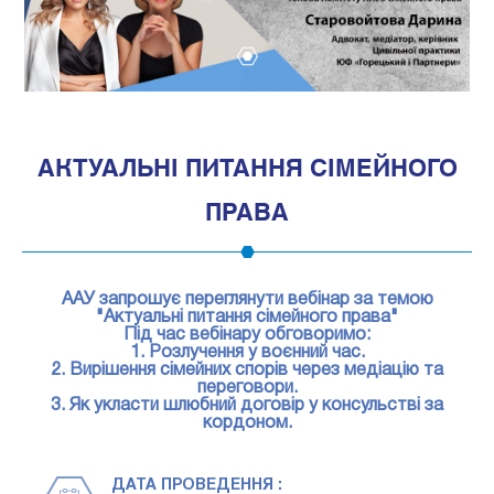
1
АКТУАЛЬНІ ПИТАННЯ СІМЕЙНОГО
ПРАВА
ААУ запрошує переглянути вебінар за темою
"Актуальні питання сімейного права"
Під час вебінару обговоримо:
1. Розлучення у воєнний час.
2. Вирішення сімейних спорів через медіацію та
переговори.
3. Як укласти шлюбний договір у консульстві за
кордоном.
ДАТА ПРОВЕДЕННЯ :