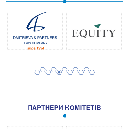
2
4
6
8
10
1
3
5
7
9
11
ПАРТНЕРИ КОМІТЕТІВ