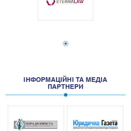
1
IНФОРМАЦIЙНI ТА МЕДIА
ПАРТНЕРИ