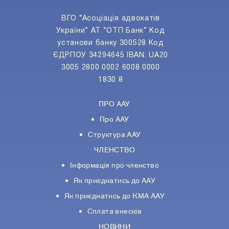
ВГО “Асоціація адвокатів
України” АТ “ОТП Банк” Код
установи банку 300528 Код
ЄДРПОУ 34294645 IBAN: UA20
3005 2800 0002 6008 0000
1830 8
ПРО ААУ
Про ААУ
Структура ААУ
ЧЛЕНСТВО
Інформація про членство
Як приєднатись до ААУ
Як приєднатись до КМА ААУ
Сплата внесків
НОВИНИ