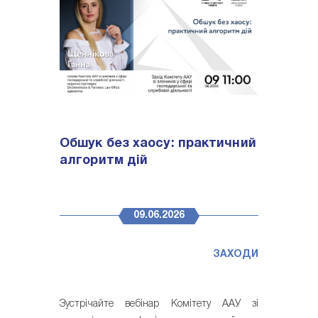
Обшук без хаосу: практичний
алгоритм дій
09.06.2026
ЗАХОДИ
Зустрічайте вебінар Комітету ААУ зі