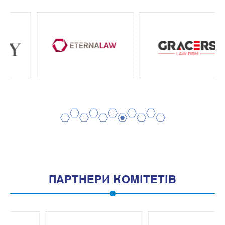
2
4
6
8
10
1
3
5
7
9
11
ПАРТНЕРИ КОМІТЕТІВ