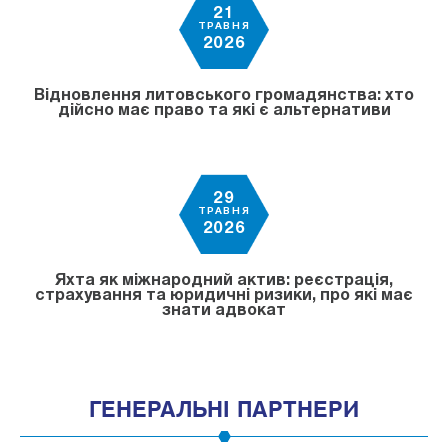
21
ТРАВНЯ
2026
Відновлення литовського громадянства: хто
дійсно має право та які є альтернативи
29
ТРАВНЯ
2026
Яхта як міжнародний актив: реєстрація,
страхування та юридичні ризики, про які має
знати адвокат
ГЕНЕРАЛЬНІ ПАРТНЕРИ