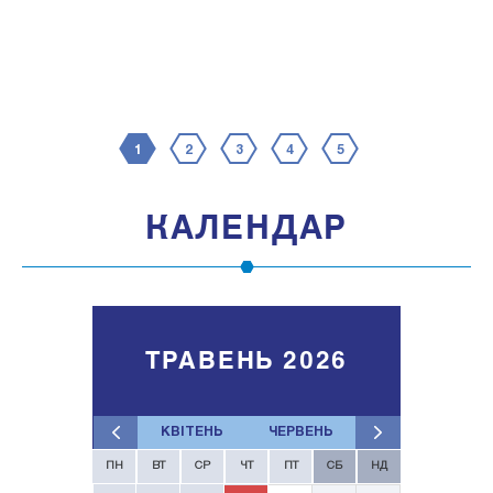
1
2
3
4
5
КАЛЕНДАР
ТРАВЕНЬ 2026
КВІТЕНЬ
ЧЕРВЕНЬ
ПН
ВТ
СР
ЧТ
ПТ
СБ
НД