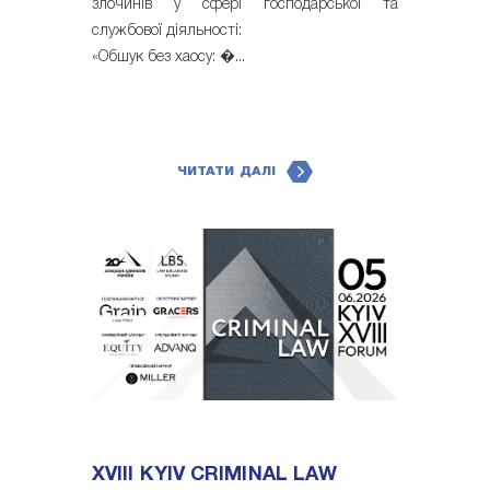
злочинів у сфері господарської та
службової діяльності:
«Обшук без хаосу: �...
ЧИТАТИ ДАЛІ
XVIII KYIV CRIMINAL LAW