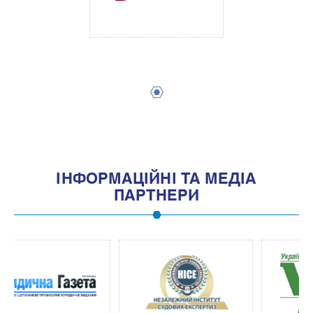
1
IНФОРМАЦIЙНI ТА МЕДIА
ПАРТНЕРИ