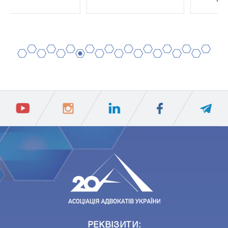
2
4
6
8
10
12
14
16
18
20
1
3
5
7
9
11
13
15
17
19
ПIДПИСАТИСЯ
Ваш e-mail
РЕКВІЗИТИ: