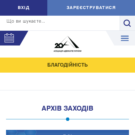
ВXIД
ЗАРЕЄСТРУВАТИСЯ
Що ви шукаєте...
БЛАГОДІЙНІСТЬ
АРХІВ ЗАХОДІВ