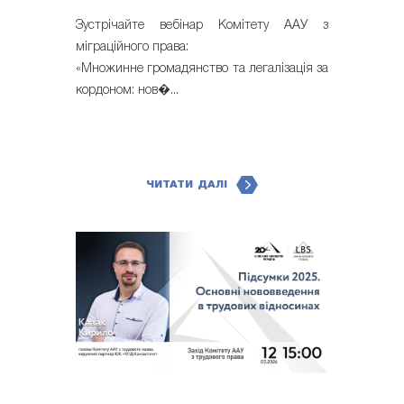
Зустрічайте вебінар Комітету ААУ з
міграційного права:
«Множинне громадянство та легалізація за
кордоном: нов�...
ЧИТАТИ ДАЛІ