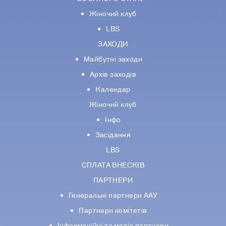
Жіночий клуб
LBS
ЗАХОДИ
Майбутні заходи
Архів заходів
Календар
Жіночий клуб
Інфо
Засідання
LBS
СПЛАТА ВНЕСКІВ
ПАРТНЕРИ
Генеральні партнери ААУ
Партнери комiтетiв