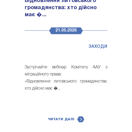
Відновлення литовського
громадянства: хто дійсно
має �...
21.05.2026
ЗАХОДИ
Зустрічайте вебінар Комітету ААУ з
міграційного права:
«Відновлення литовського громадянства:
хто дійсно має �...
ЧИТАТИ ДАЛІ