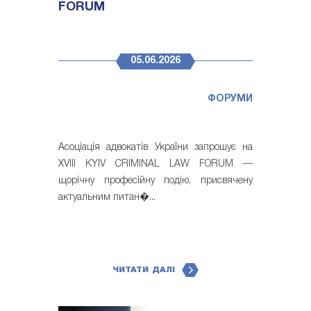
FORUM
05.06.2026
ФОРУМИ
Асоціація адвокатів України запрошує на
XVIII KYIV CRIMINAL LAW FORUM —
щорічну професійну подію, присвячену
актуальним питан�...
ЧИТАТИ ДАЛІ