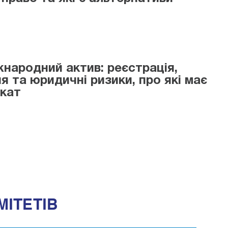
жнародний актив: реєстрація,
я та юридичні ризики, про які має
окат
МІТЕТІВ