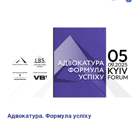
Адвокатура. Формула успіху