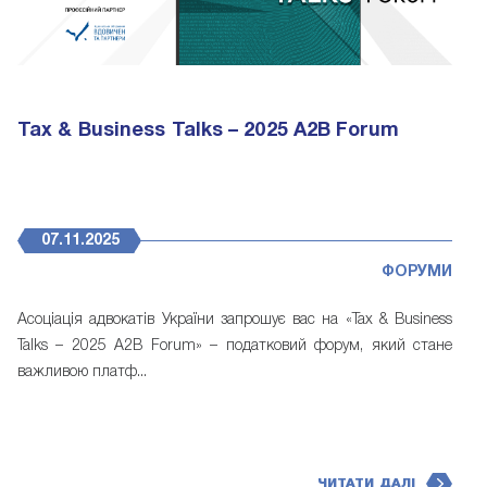
Tax & Business Talks – 2025 A2B Forum
07.11.2025
ФОРУМИ
Асоціація адвокатів України запрошує вас на «Tax & Business
Talks – 2025 A2B Forum» – податковий форум, який стане
важливою платф...
ЧИТАТИ ДАЛІ