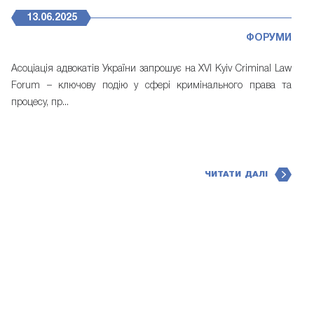
13.06.2025
ФОРУМИ
Асоціація адвокатів України запрошує на XVI Kyiv Criminal Law
Forum – ключову подію у сфері кримінального права та
процесу, пр...
ЧИТАТИ ДАЛІ