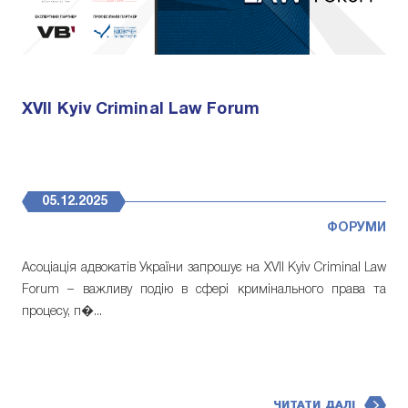
XVII Kyiv Criminal Law Forum
05.12.2025
ФОРУМИ
Асоціація адвокатів України запрошує на XVII Kyiv Criminal Law
Forum – важливу подію в сфері кримінального права та
процесу, п�...
ЧИТАТИ ДАЛІ