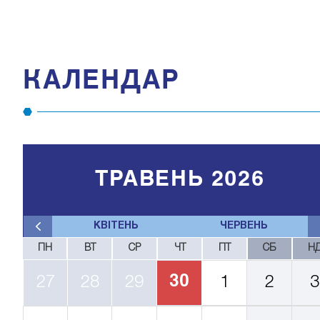
КАЛЕНДАР
ТРАВЕНЬ 2026
КВІТЕНЬ
ЧЕРВЕНЬ
ПН
ВТ
СР
ЧТ
ПТ
СБ
Н
30
27
28
29
1
2
3