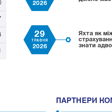
0
2026
7
29
Яхта як мі
4
страхуванн
ТРАВНЯ
знати адв
2026
1
ПАРТНЕРИ КО