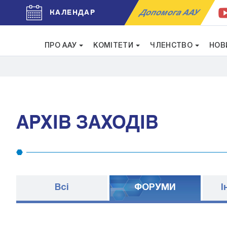
Допомога ААУ
КАЛЕНДАР
ПРО ААУ
КОМІТЕТИ
ЧЛЕНСТВО
НОВ
АРХІВ ЗАХОДІВ
Всі
ФОРУМИ
I