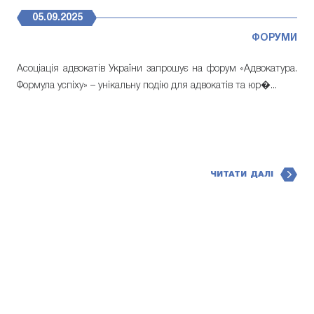
05.09.2025
ФОРУМИ
Асоціація адвокатів України запрошує на форум «Адвокатура.
Формула успіху» – унікальну подію для адвокатів та юр�...
ЧИТАТИ ДАЛІ