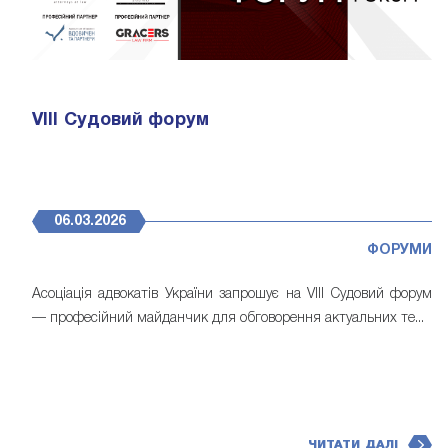
VІІІ Судовий форум
06.03.2026
ФОРУМИ
Асоціація адвокатів України запрошує на VІІІ Судовий форум
— професійний майданчик для обговорення актуальних те...
ЧИТАТИ ДАЛІ