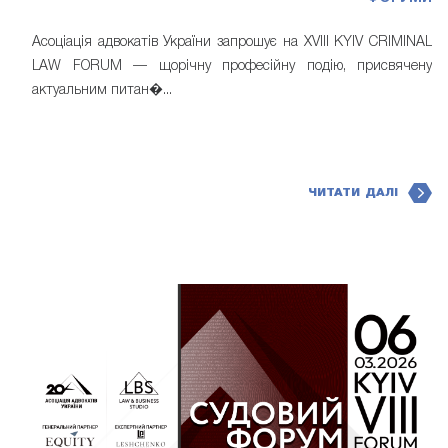
Асоціація адвокатів України запрошує на XVIII KYIV CRIMINAL
LAW FORUM — щорічну професійну подію, присвячену
актуальним питан�...
ЧИТАТИ ДАЛІ