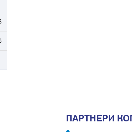
1
8
5
ПАРТНЕРИ КО