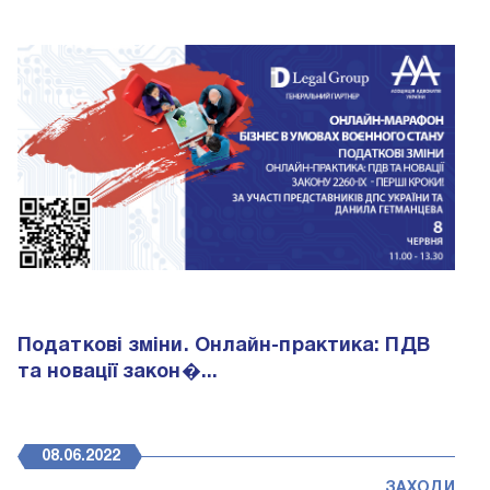
Податкові зміни. Онлайн-практика: ПДВ
та новації закон�...
08.06.2022
ЗАХОДИ