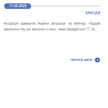
17.05.2022
ЗАХОДИ
Асоціація адвокатів України запрошує на вебінар «Трудові
відносини під час воєнного стану», який відбудеться 17 тр...
ЧИТАТИ ДАЛІ