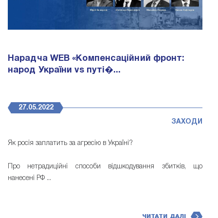
Нарадча WEB «Компенсаційний фронт:
народ України vs путі�...
27.05.2022
ЗАХОДИ
Як росія заплатить за агресію в Україні?
Про нетрадиційні способи відшкодування збитків, що
нанесені РФ ...
ЧИТАТИ ДАЛІ