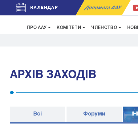
Допомога ААУ
КАЛЕНДАР
ПРО ААУ
КОМІТЕТИ
ЧЛЕНСТВО
НОВ
АРХІВ ЗАХОДІВ
Всі
Форуми
I