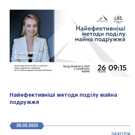
Найефективніші методи поділу майна
подружжя
26.02.2025
ЗАХОДИ