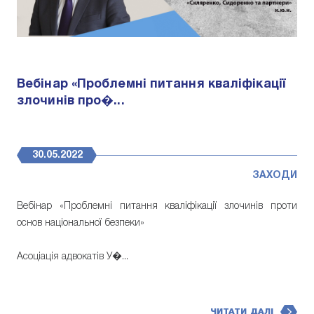
Вебінар «Проблемні питання кваліфікації
злочинів про�...
30.05.2022
ЗАХОДИ
Вебінар «Проблемні питання кваліфікації злочинів проти
основ національної безпеки»
Асоціація адвокатів У�...
ЧИТАТИ ДАЛІ