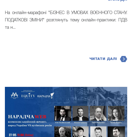
На онлайн-марафоні "БІЗНЕС В УМОВАХ ВОЄННОГО СТАНУ.
ПОДАТКОВІ ЗМІНИ" розглянуть тему онлайн-практики: ПДВ
та н...
ЧИТАТИ ДАЛІ