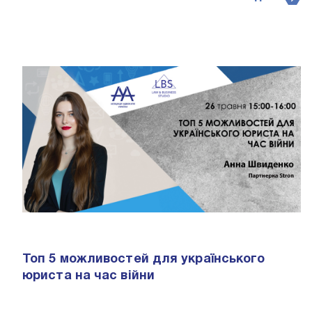
Топ 5 можливостей для українського
юриста на час вiйни