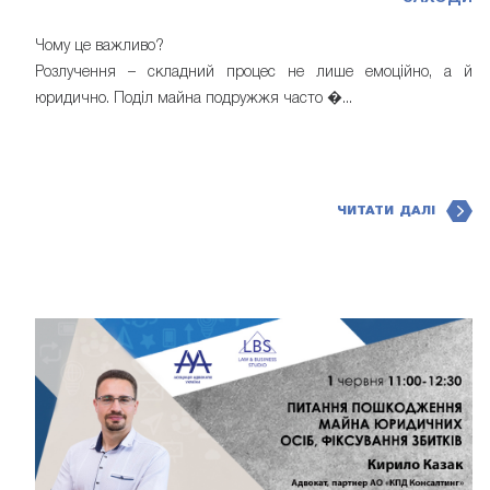
Чому це важливо?
Розлучення – складний процес не лише емоційно, а й
юридично. Поділ майна подружжя часто �...
ЧИТАТИ ДАЛІ