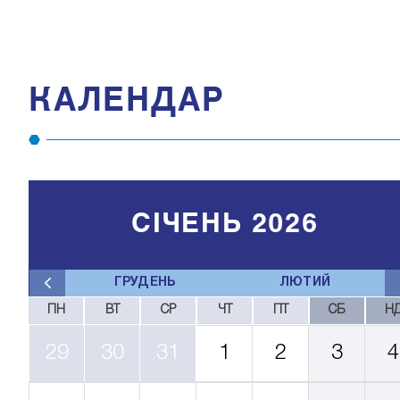
КАЛЕНДАР
СІЧЕНЬ 2026
ГРУДЕНЬ
ЛЮТИЙ
ПН
ВТ
СР
ЧТ
ПТ
СБ
Н
29
30
31
1
2
3
4