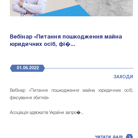
Вебінар «Питання пошкодження майна
юридичних осіб, фі�...
01.06.2022
ЗАХОДИ
Вебінар «Питання пошкодження майна юридичних осіб,
фіксування збитків»
Асоціація адвокатів України запро�...
ЧИТАТИ ДАЛІ