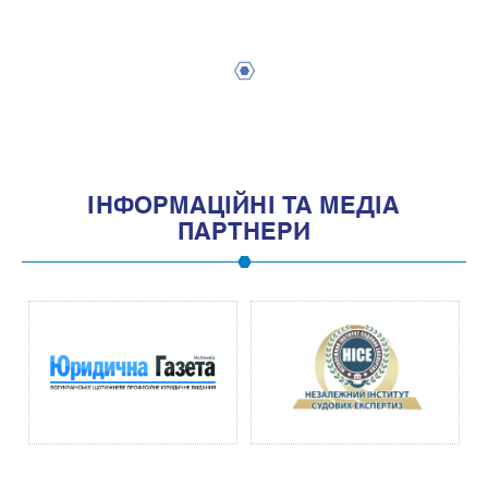
1
IНФОРМАЦIЙНI ТА МЕДIА
ПАРТНЕРИ