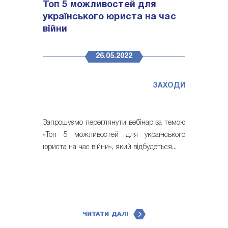
Топ 5 можливостей для
українського юриста на час
вiйни
26.05.2022
ЗАХОДИ
Запрошуємо переглянути вебінар за темою
«Топ 5 можливостей для українського
юриста на час вiйни», який відбудеться...
ЧИТАТИ ДАЛІ