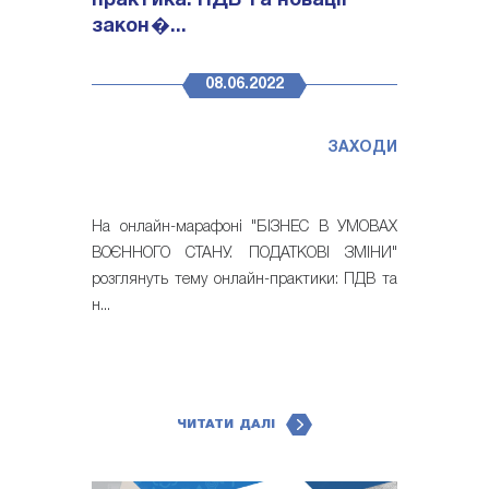
практика: ПДВ та новації
закон�...
08.06.2022
ЗАХОДИ
На онлайн-марафоні "БІЗНЕС В УМОВАХ
ВОЄННОГО СТАНУ. ПОДАТКОВІ ЗМІНИ"
розглянуть тему онлайн-практики: ПДВ та
н...
ЧИТАТИ ДАЛІ