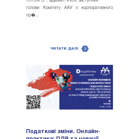
TOTUM LF , адвокат, к.ю.н, заступник
голови Комітету ААУ з корпоративного
пр�...
ЧИТАТИ ДАЛІ
Податкові зміни. Онлайн-