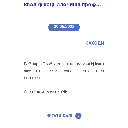
кваліфікації злочинів про�...
30.05.2022
ЗАХОДИ
Вебінар «Проблемні питання кваліфікації
злочинів проти основ національної
безпеки»
Асоціація адвокатів У�...
ЧИТАТИ ДАЛІ