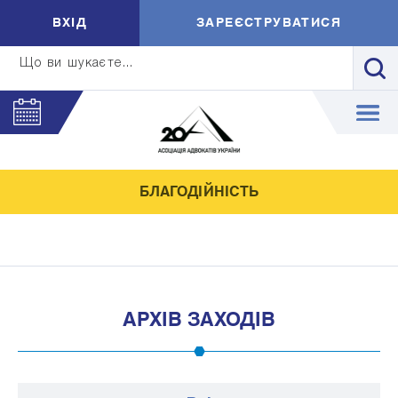
ВXIД
ЗАРЕЄСТРУВАТИСЯ
Що ви шукаєте...
БЛАГОДІЙНІСТЬ
АРХІВ ЗАХОДІВ