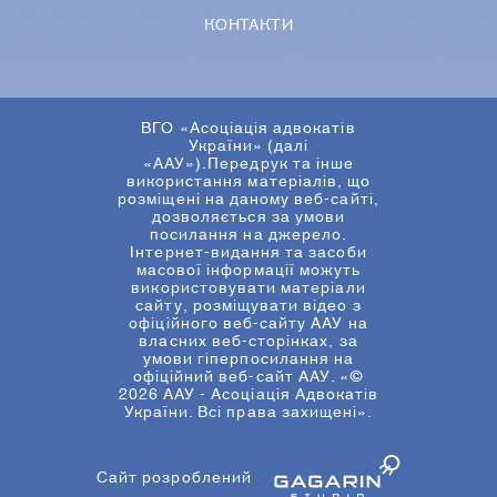
КОНТАКТИ
ВГО «Асоціація адвокатів
України» (далі
«ААУ»).Передрук та інше
використання матеріалів, що
розміщені на даному веб-сайті,
дозволяється за умови
посилання на джерело.
Інтернет-видання та засоби
масової інформації можуть
використовувати матеріали
сайту, розміщувати відео з
офіційного веб-сайту ААУ на
власних веб-сторінках, за
умови гіперпосилання на
офіційний веб-сайт ААУ. «©
2026 ААУ - Асоціація Адвокатів
України. Всі права захищені».
Сайт розроблений