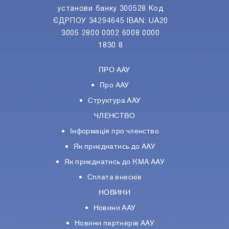
установи банку 300528 Код
ЄДРПОУ 34294645 IBAN: UA20
3005 2800 0002 6008 0000
1830 8
ПРО ААУ
Про ААУ
Структура ААУ
ЧЛЕНСТВО
Інформація про членство
Як приєднатись до ААУ
Як приєднатись до КМА ААУ
Сплата внесків
НОВИНИ
Новини ААУ
Новини партнерiв ААУ