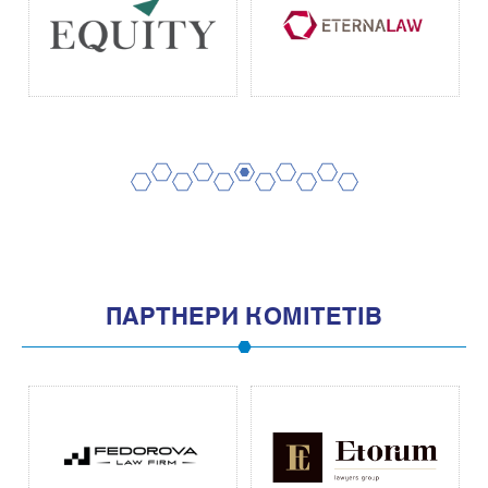
2
4
6
8
10
1
3
5
7
9
11
ПАРТНЕРИ КОМІТЕТІВ