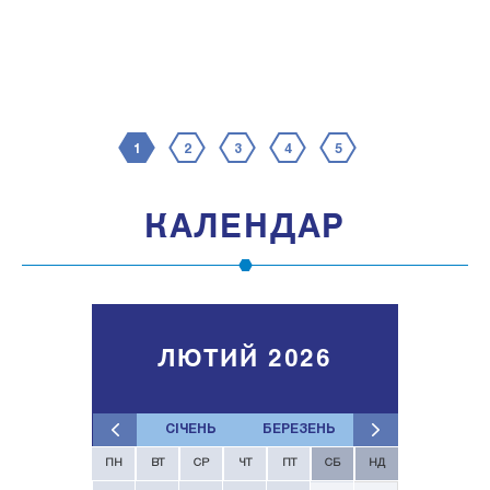
1
2
3
4
5
КАЛЕНДАР
ЛЮТИЙ 2026
СІЧЕНЬ
БЕРЕЗЕНЬ
ПН
ВТ
СР
ЧТ
ПТ
СБ
НД