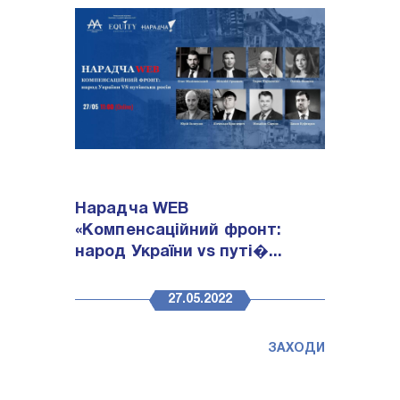
Нарадча WEB
«Компенсаційний фронт:
народ України vs путі�...
27.05.2022
ЗАХОДИ