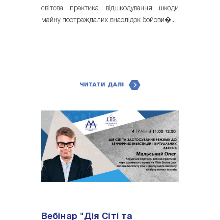
світова практика відшкодування шкоди
майну постраждалих внаслідок бойови�...
ЧИТАТИ ДАЛІ
Вебінар "Дія Сіті та