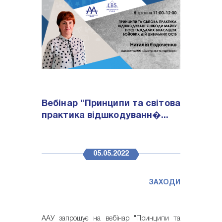
Вебінар "Принципи та світова
практика відшкодуванн�...
05.05.2022
ЗАХОДИ
ААУ запрошує на вебінар "Принципи та