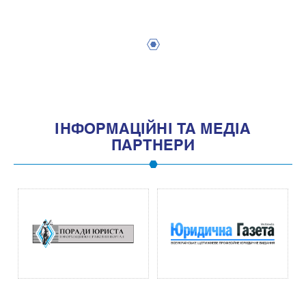
1
IНФОРМАЦIЙНI ТА МЕДIА
ПАРТНЕРИ