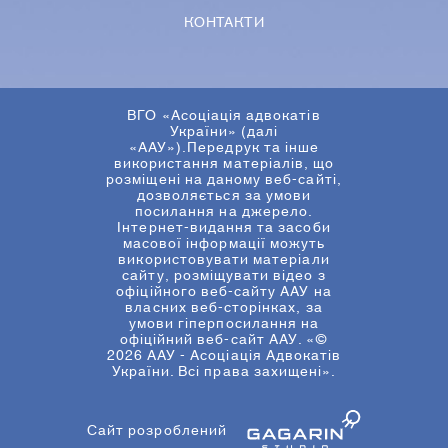
КОНТАКТИ
ВГО «Асоціація адвокатів
України» (далі
«ААУ»).Передрук та інше
використання матеріалів, що
розміщені на даному веб-сайті,
дозволяється за умови
посилання на джерело.
Інтернет-видання та засоби
масової інформації можуть
використовувати матеріали
сайту, розміщувати відео з
офіційного веб-сайту ААУ на
власних веб-сторінках, за
умови гіперпосилання на
офіційний веб-сайт ААУ. «©
2026 ААУ - Асоціація Адвокатів
України. Всі права захищені».
Сайт розроблений