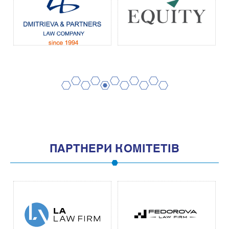
2
4
6
8
10
1
3
5
7
9
11
ПАРТНЕРИ КОМІТЕТІВ