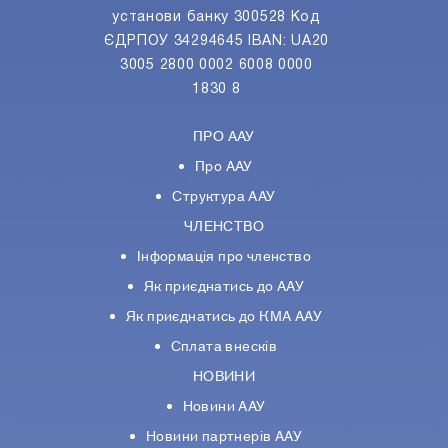
установи банку 300528 Код
ЄДРПОУ 34294645 IBAN: UA20
3005 2800 0002 6008 0000
1830 8
ПРО ААУ
Про ААУ
Структура ААУ
ЧЛЕНСТВО
Інформація про членство
Як приєднатись до ААУ
Як приєднатись до КМА ААУ
Сплата внесків
НОВИНИ
Новини ААУ
Новини партнерiв ААУ