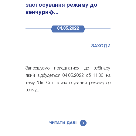
застосування режиму до
венчурн�...
04.05.2022
ЗАХОДИ
Запрошуємо приєднатися до вебінару,
який відбудеться 04.05.2022 об 11:00 на
тему "Дія Сіті та застосування режиму до
венчу...
ЧИТАТИ ДАЛІ