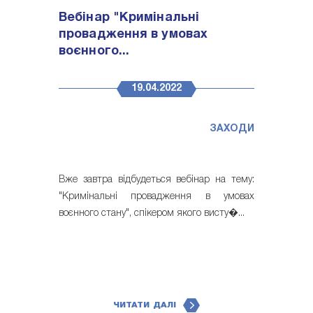
Вебінар "Кримінальні
провадження в умовах
воєнного...
19.04.2022
ЗАХОДИ
Вже завтра відбудеться вебінар на тему:
"Кримінальні провадження в умовах
воєнного стану", спікером якого висту�...
ЧИТАТИ ДАЛІ