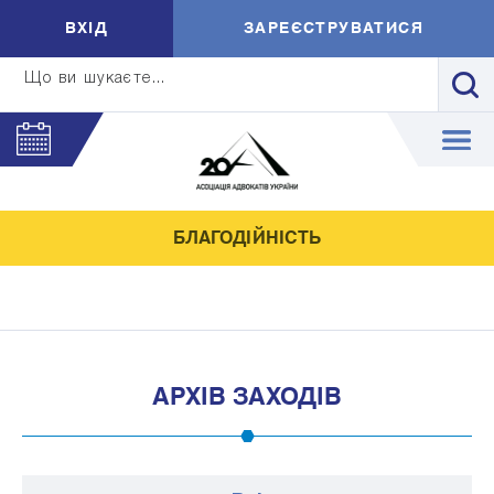
ВXIД
ЗАРЕЄСТРУВАТИСЯ
Що ви шукаєте...
БЛАГОДІЙНІСТЬ
АРХІВ ЗАХОДІВ