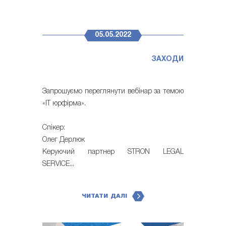
05.05.2022
ЗАХОДИ
Запрошуємо переглянути вебінар за темою
«IT юрфірма».
Спікер:
Олег Дерлюк
Керуючий партнер STRON LEGAL
SERVICE...
ЧИТАТИ ДАЛІ