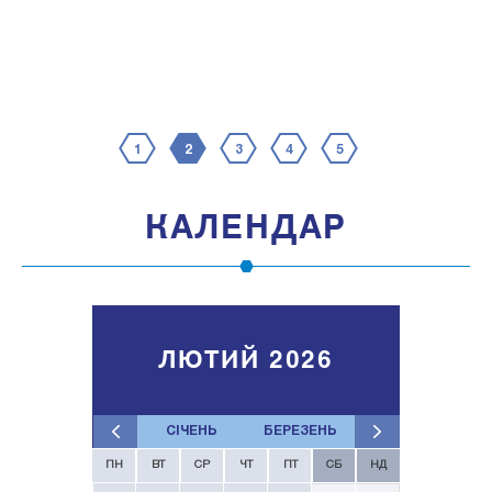
1
2
3
4
5
КАЛЕНДАР
ЛЮТИЙ 2026
СІЧЕНЬ
БЕРЕЗЕНЬ
ПН
ВТ
СР
ЧТ
ПТ
СБ
НД