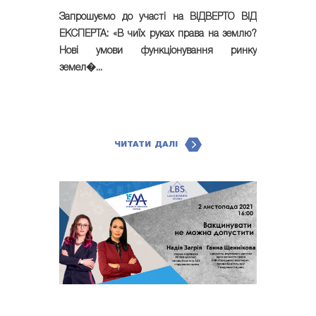
Запрошуємо до участі на ВІДВЕРТО ВІД
ЕКСПЕРТА: «В чиїх руках права на землю?
Нові умови функціонування ринку
земел�...
ЧИТАТИ ДАЛІ