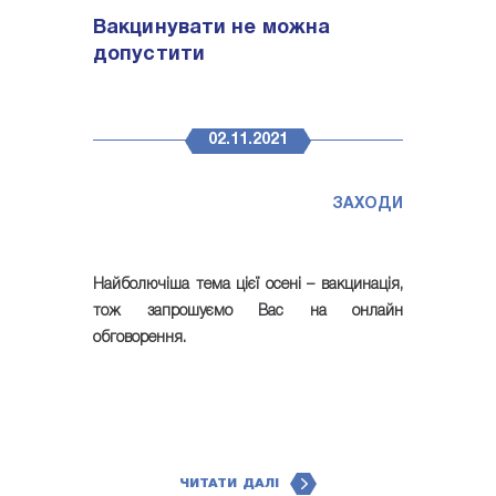
Вакцинувати не можна
допустити
02.11.2021
ЗАХОДИ
Найболючіша тема цієї осені – вакцинація,
тож запрошуємо Вас на онлайн
обговорення.
ЧИТАТИ ДАЛІ