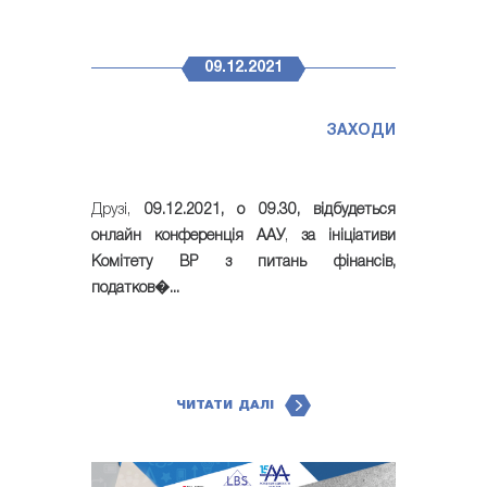
09.12.2021
ЗАХОДИ
Друзі,
09.12.2021, о 09.30, відбудеться
онлайн конференція ААУ
,
за ініціативи
Комітету ВР з питань фінансів,
податков�...
ЧИТАТИ ДАЛІ