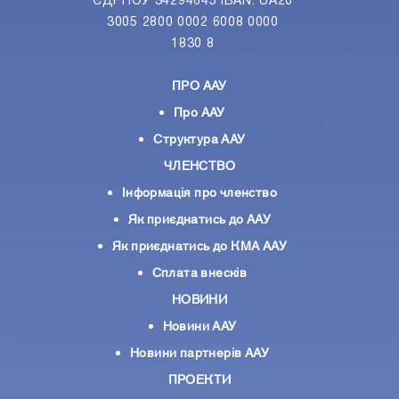
ЄДРПОУ 34294645 IBAN: UA20
3005 2800 0002 6008 0000
1830 8
ПРО ААУ
Про ААУ
Структура ААУ
ЧЛЕНСТВО
Інформація про членство
Як приєднатись до ААУ
Як приєднатись до КМА ААУ
Сплата внесків
НОВИНИ
Новини ААУ
Новини партнерiв ААУ
ПРОЕКТИ