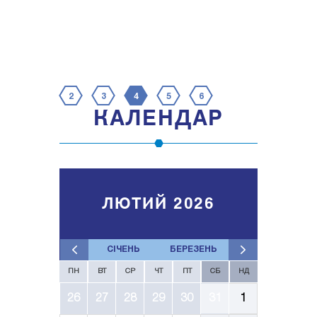
2
3
4
5
6
КАЛЕНДАР
ЛЮТИЙ 2026
СІЧЕНЬ
БЕРЕЗЕНЬ
ПН
ВТ
СР
ЧТ
ПТ
СБ
НД
26
27
28
29
30
31
1