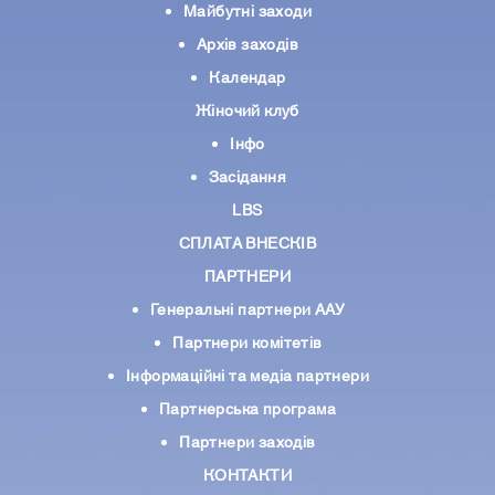
Майбутні заходи
Архів заходів
Календар
Жіночий клуб
Інфо
Засідання
LBS
СПЛАТА ВНЕСКІВ
ПАРТНЕРИ
Генеральні партнери ААУ
Партнери комiтетiв
Iнформацiйнi та медіа партнери
Партнерська програма
Партнери заходів
КОНТАКТИ