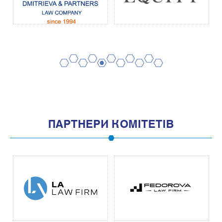
2
4
6
8
10
1
3
5
7
9
11
ПАРТНЕРИ КОМІТЕТІВ