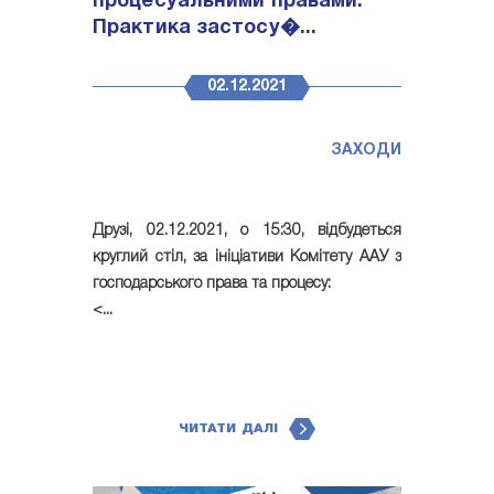
процесуальними правами:
Практика застосу�...
02.12.2021
ЗАХОДИ
Друзі,
02.12.2021, о 15:30, відбудеться
круглий стіл
, за ініціативи Комітету ААУ з
господарського права та процесу:
<...
ЧИТАТИ ДАЛІ