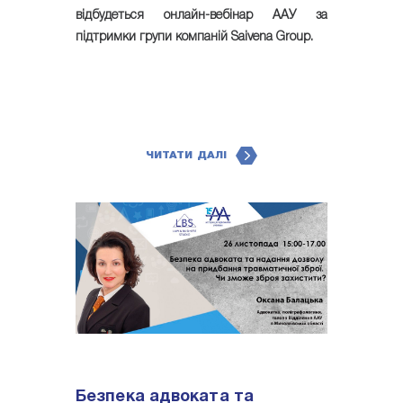
відбудеться онлайн-вебінар ААУ за
підтримки групи компаній Saivena Group.
ЧИТАТИ ДАЛІ
Безпека адвоката та