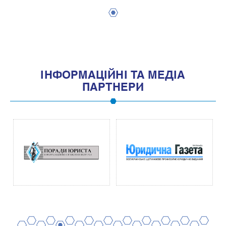
1
IНФОРМАЦIЙНI ТА МЕДIА
ПАРТНЕРИ