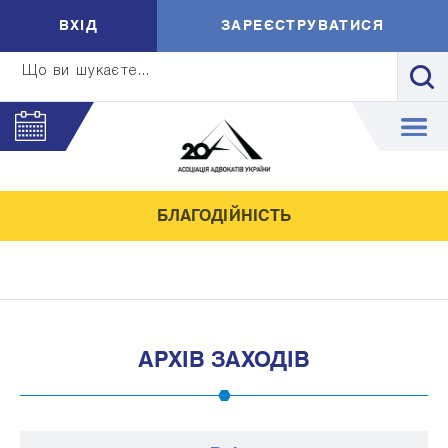
ВXIД
ЗАРЕЄСТРУВАТИСЯ
Що ви шукаєте...
БЛАГОДІЙНІСТЬ
АРХІВ ЗАХОДІВ