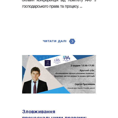
онлайн конференція від Комітету ААУ з
господарського права та процесу. ...
ЧИТАТИ ДАЛІ
Зловживання