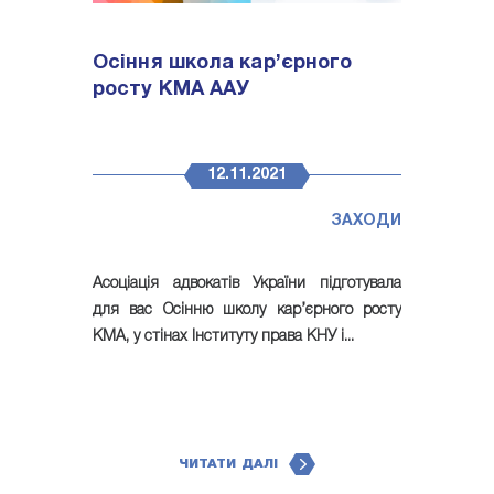
Осіння школа кар’єрного
росту КМА ААУ
12.11.2021
ЗАХОДИ
Асоціація адвокатів України підготувала
для вас Осінню школу кар’єрного росту
КМА, у стінах Інституту права КНУ і...
ЧИТАТИ ДАЛІ