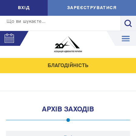
ВXIД
ЗАРЕЄСТРУВАТИСЯ
Що ви шукаєте...
БЛАГОДІЙНІСТЬ
АРХІВ ЗАХОДІВ