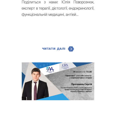
Поділиться з нами: Юлія Поворознюк,
експерт в терапії, дієтології, ендокринології,
функціональній медицині, антіей...
ЧИТАТИ ДАЛІ