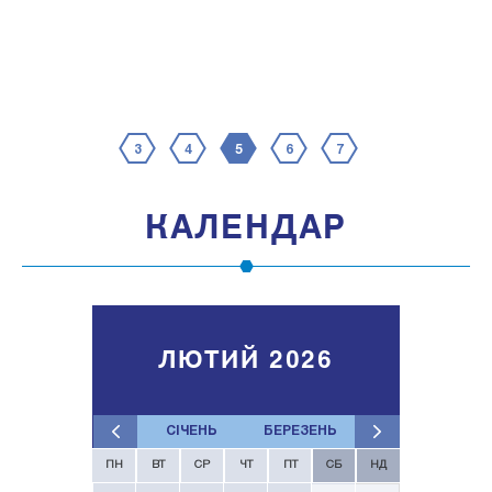
3
4
5
6
7
КАЛЕНДАР
ЛЮТИЙ 2026
СІЧЕНЬ
БЕРЕЗЕНЬ
ПН
ВТ
СР
ЧТ
ПТ
СБ
НД