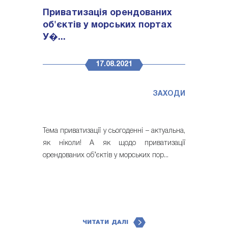
Приватизація орендованих
об'єктів у морських портах
У�...
17.08.2021
ЗАХОДИ
Тема приватизації у сьогоденні – актуальна,
як ніколи! А як щодо приватизації
орендованих об’єктів у морських пор...
ЧИТАТИ ДАЛІ