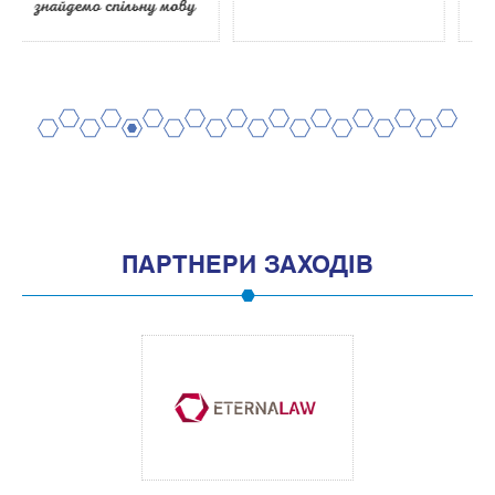
2
4
6
8
10
12
14
16
18
20
1
3
5
7
9
11
13
15
17
19
ПАРТНЕРИ ЗАХОДІВ