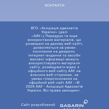
КОНТАКТИ
ВГО «Асоціація адвокатів
України» (далі
«ААУ»).Передрук та інше
використання матеріалів, що
розміщені на даному веб-сайті,
дозволяється за умови
посилання на джерело.
Інтернет-видання та засоби
масової інформації можуть
використовувати матеріали
сайту, розміщувати відео з
офіційного веб-сайту ААУ на
власних веб-сторінках, за
умови гіперпосилання на
офіційний веб-сайт ААУ. «©
2026 ААУ - Асоціація Адвокатів
України. Всі права захищені».
Сайт розроблений