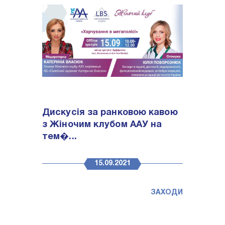
Дискусія за ранковою кавою
з Жіночим клубом ААУ на
тем�...
15.09.2021
ЗАХОДИ