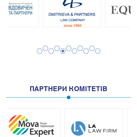
2
4
6
8
10
1
3
5
7
9
11
ПАРТНЕРИ КОМІТЕТІВ