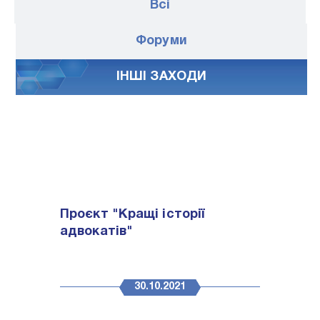
Всі
Форуми
IНШI ЗАХОДИ
Проєкт "Кращі історії
адвокатів"
30.10.2021