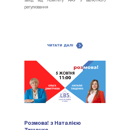
захід від Комітету ААУ з валютного
регулювання
ЧИТАТИ ДАЛІ
Розмова! з Наталією