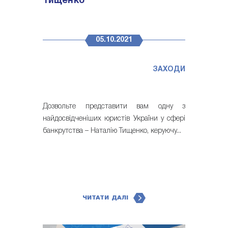
Тищенко
05.10.2021
ЗАХОДИ
Дозвольте представити вам одну з
найдосвідченіших юристів України у сфері
банкрутства – Наталію Тищенко, керуючу...
ЧИТАТИ ДАЛІ