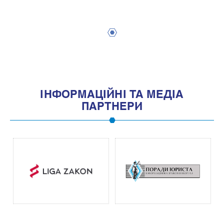
1
IНФОРМАЦIЙНI ТА МЕДIА
ПАРТНЕРИ