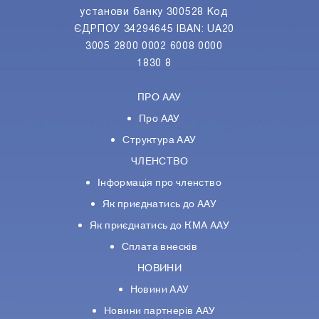
установи банку 300528 Код
ЄДРПОУ 34294645 IBAN: UA20
3005 2800 0002 6008 0000
1830 8
ПРО ААУ
Про ААУ
Структура ААУ
ЧЛЕНСТВО
Інформація про членство
Як приєднатись до ААУ
Як приєднатись до КМА ААУ
Сплата внесків
НОВИНИ
Новини ААУ
Новини партнерiв ААУ