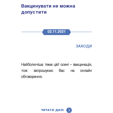
Вакцинувати не можна
допустити
02.11.2021
ЗАХОДИ
Найболючіша тема цієї осені – вакцинація,
тож запрошуємо Вас на онлайн
обговорення.
ЧИТАТИ ДАЛІ