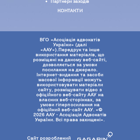
Партнери заходів
КОНТАКТИ
ВГО «Асоціація адвокатів
України» (далі
«ААУ»).Передрук та інше
використання матеріалів, що
розміщені на даному веб-сайті,
дозволяється за умови
посилання на джерело.
Інтернет-видання та засоби
масової інформації можуть
використовувати матеріали
сайту, розміщувати відео з
офіційного веб-сайту ААУ на
власних веб-сторінках, за
умови гіперпосилання на
офіційний веб-сайт ААУ. «©
2026 ААУ - Асоціація Адвокатів
України. Всі права захищені».
Сайт розроблений