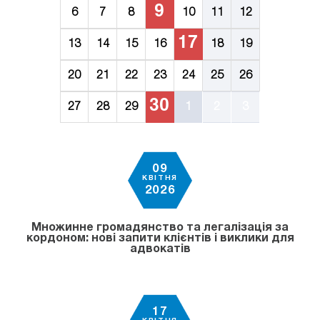
9
6
7
8
10
11
12
17
13
14
15
16
18
19
20
21
22
23
24
25
26
30
27
28
29
1
2
3
09
КВІТНЯ
2026
Множинне громадянство та легалізація за
кордоном: нові запити клієнтів і виклики для
адвокатів
17