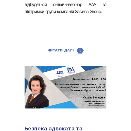
відбудеться онлайн-вебінар ААУ за
підтримки групи компаній Saivena Group.
ЧИТАТИ ДАЛІ
Безпека адвоката та