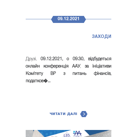
09.12.2021
ЗАХОДИ
Друзі,
09.12.2021, о 09.30, відбудеться
онлайн конференція ААУ
,
за ініціативи
Комітету ВР з питань фінансів,
податков�...
ЧИТАТИ ДАЛІ