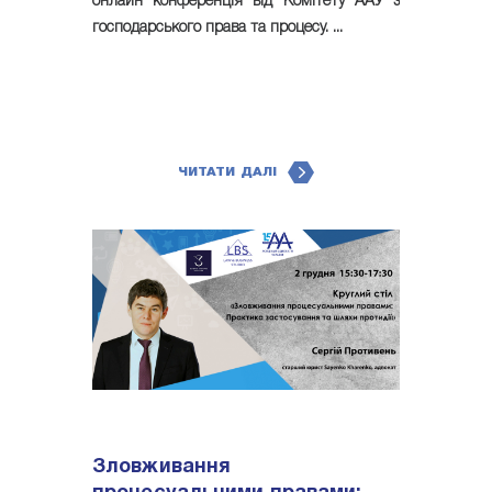
онлайн конференція від Комітету ААУ з
господарського права та процесу. ...
ЧИТАТИ ДАЛІ
Зловживання