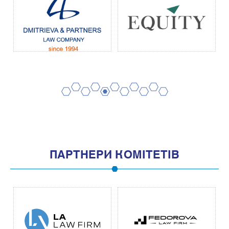
2
4
6
8
10
1
3
5
7
9
11
ПАРТНЕРИ КОМІТЕТІВ