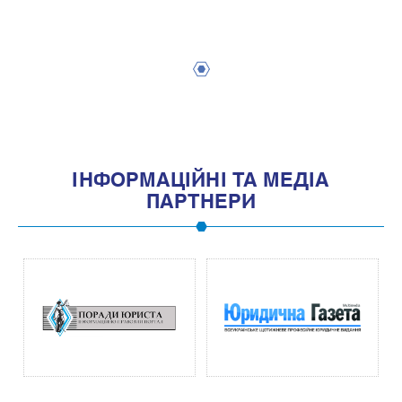
1
IНФОРМАЦIЙНI ТА МЕДIА
ПАРТНЕРИ