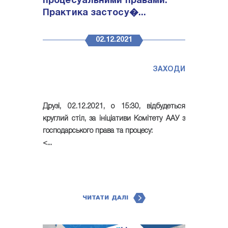
процесуальними правами:
Практика застосу�...
02.12.2021
ЗАХОДИ
Друзі,
02.12.2021, о 15:30, відбудеться
круглий стіл
, за ініціативи Комітету ААУ з
господарського права та процесу:
<...
ЧИТАТИ ДАЛІ