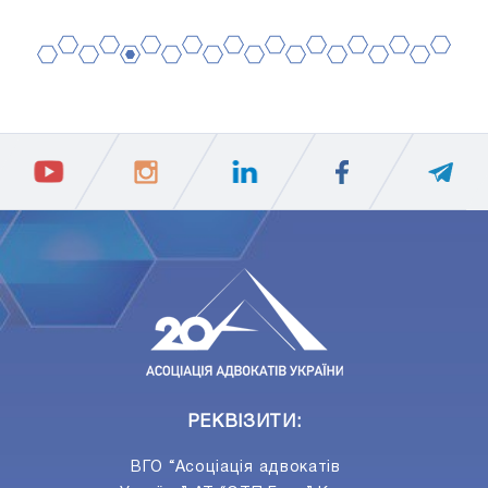
2
4
6
8
10
12
14
16
18
20
1
3
5
7
9
11
13
15
17
19
ПIДПИСАТИСЯ
Ваш e-mail
РЕКВІЗИТИ:
ВГО “Асоціація адвокатів