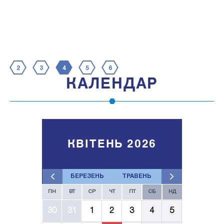
2
3
4
5
6
КАЛЕНДАР
КВІТЕНЬ 2026
БЕРЕЗЕНЬ
ТРАВЕНЬ
ПН
ВТ
СР
ЧТ
ПТ
СБ
НД
30
31
1
2
3
4
5