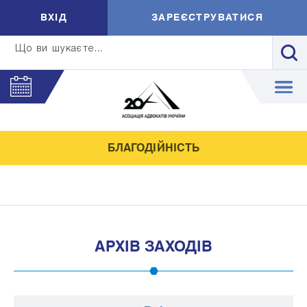
ВXIД
ЗАРЕЄСТРУВАТИСЯ
Що ви шукаєте...
БЛАГОДІЙНІСТЬ
АРХІВ ЗАХОДІВ