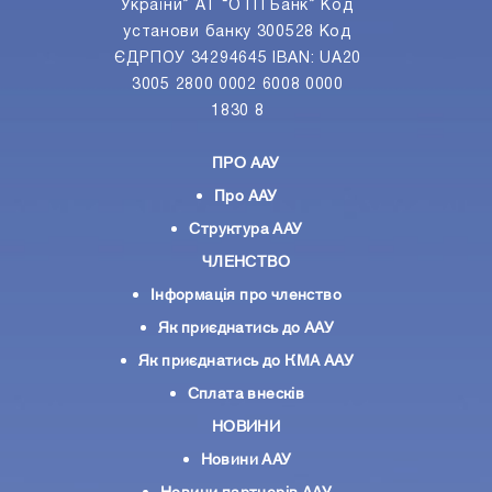
України” АТ “ОТП Банк” Код
установи банку 300528 Код
ЄДРПОУ 34294645 IBAN: UA20
3005 2800 0002 6008 0000
1830 8
ПРО ААУ
Про ААУ
Структура ААУ
ЧЛЕНСТВО
Інформація про членство
Як приєднатись до ААУ
Як приєднатись до КМА ААУ
Сплата внесків
НОВИНИ
Новини ААУ