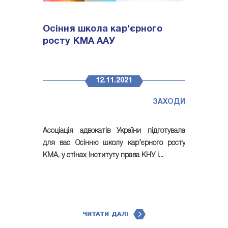
Осіння школа кар’єрного
росту КМА ААУ
12.11.2021
ЗАХОДИ
Асоціація адвокатів України підготувала
для вас Осінню школу кар’єрного росту
КМА, у стінах Інституту права КНУ і...
ЧИТАТИ ДАЛІ