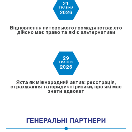
21
ТРАВНЯ
2026
Відновлення литовського громадянства: хто
дійсно має право та які є альтернативи
29
ТРАВНЯ
2026
Яхта як міжнародний актив: реєстрація,
страхування та юридичні ризики, про які має
знати адвокат
ГЕНЕРАЛЬНІ ПАРТНЕРИ