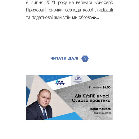
8 липня 2021 року на вебінарі «Айсберг.
Приховані ризики безподаткової ліквідації
та податкової амністії» ми обгово�...
ЧИТАТИ ДАЛІ