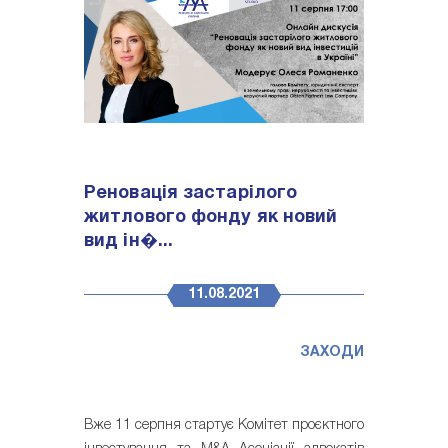
Реновація застарілого
житлового фонду як новий
вид ін�...
11.08.2021
ЗАХОДИ
Вже 11 серпня стартує Комітет проєктного