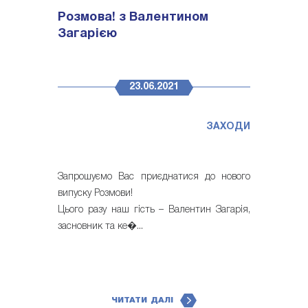
Розмова! з Валентином
Загарією
23.06.2021
ЗАХОДИ
Запрошуємо Вас приєднатися до нового
випуску Розмови!
Цього разу наш гість – Валентин Загарія,
засновник та ке�...
ЧИТАТИ ДАЛІ