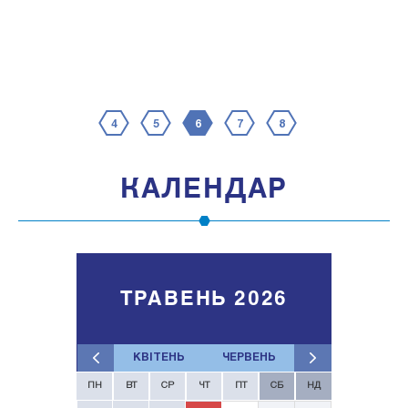
4
5
6
7
8
КАЛЕНДАР
ТРАВЕНЬ 2026
КВІТЕНЬ
ЧЕРВЕНЬ
ПН
ВТ
СР
ЧТ
ПТ
СБ
НД