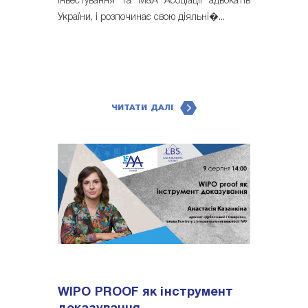
інвестування та M&A Асоціації адвокатів
України, і розпочинає свою діяльні�...
ЧИТАТИ ДАЛІ
WIPO PROOF як інструмент