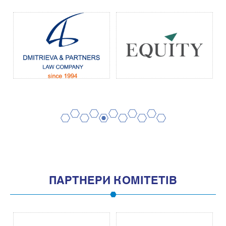
2
4
6
8
10
1
3
5
7
9
11
ПАРТНЕРИ КОМІТЕТІВ