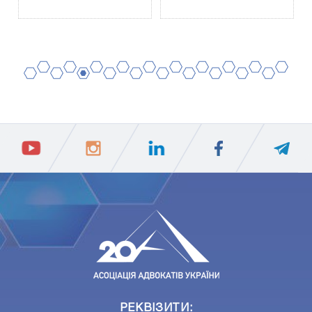
2
4
6
8
10
12
14
16
18
20
1
3
5
7
9
11
13
15
17
19
ПIДПИСАТИСЯ
Ваш e-mail
РЕКВІЗИТИ: