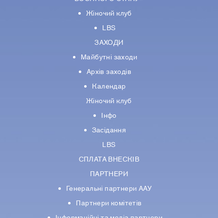
Жіночий клуб
LBS
ЗАХОДИ
Майбутні заходи
Архів заходів
Календар
Жіночий клуб
Інфо
Засідання
LBS
СПЛАТА ВНЕСКІВ
ПАРТНЕРИ
Генеральні партнери ААУ
Партнери комiтетiв