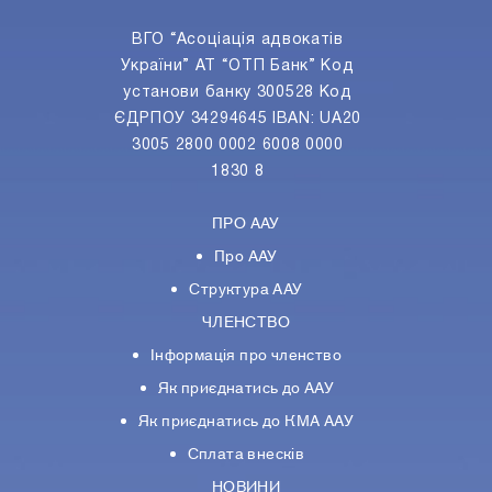
ВГО “Асоціація адвокатів
України” АТ “ОТП Банк” Код
установи банку 300528 Код
ЄДРПОУ 34294645 IBAN: UA20
3005 2800 0002 6008 0000
1830 8
ПРО ААУ
Про ААУ
Структура ААУ
ЧЛЕНСТВО
Інформація про членство
Як приєднатись до ААУ
Як приєднатись до КМА ААУ
Сплата внесків
НОВИНИ