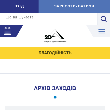
ВXIД
ЗАРЕЄСТРУВАТИСЯ
Що ви шукаєте...
БЛАГОДІЙНІСТЬ
АРХІВ ЗАХОДІВ