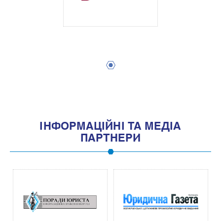
1
IНФОРМАЦIЙНI ТА МЕДIА
ПАРТНЕРИ