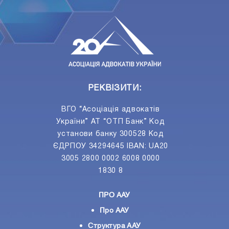
ПIДПИСАТИСЯ
Ваш e-mail
РЕКВІЗИТИ:
ВГО “Асоціація адвокатів
України” АТ “ОТП Банк” Код
установи банку 300528 Код
ЄДРПОУ 34294645 IBAN: UA20
3005 2800 0002 6008 0000
1830 8
ПРО ААУ
Про ААУ
Структура ААУ