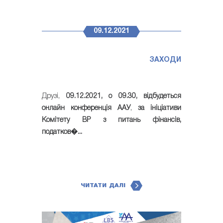
09.12.2021
ЗАХОДИ
Друзі,
09.12.2021, о 09.30, відбудеться
онлайн конференція ААУ
,
за ініціативи
Комітету ВР з питань фінансів,
податков�...
ЧИТАТИ ДАЛІ