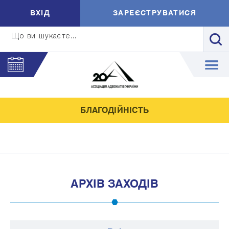
ВXIД
ЗАРЕЄСТРУВАТИСЯ
Що ви шукаєте...
БЛАГОДІЙНІСТЬ
АРХІВ ЗАХОДІВ