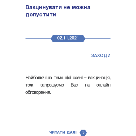
Вакцинувати не можна
допустити
02.11.2021
ЗАХОДИ
Найболючіша тема цієї осені – вакцинація,
тож запрошуємо Вас на онлайн
обговорення.
ЧИТАТИ ДАЛІ