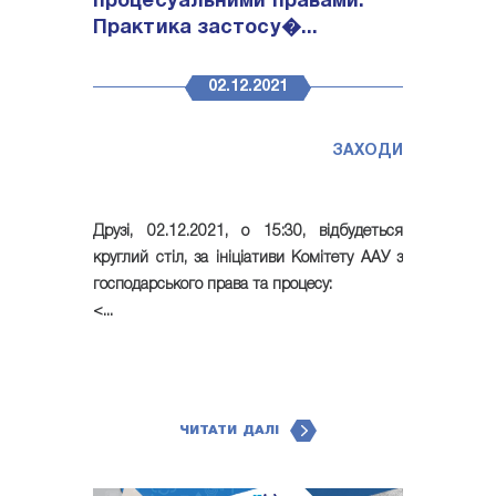
процесуальними правами:
Практика застосу�...
02.12.2021
ЗАХОДИ
Друзі,
02.12.2021, о 15:30, відбудеться
круглий стіл
, за ініціативи Комітету ААУ з
господарського права та процесу:
<...
ЧИТАТИ ДАЛІ