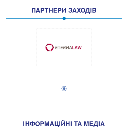
ПАРТНЕРИ ЗАХОДІВ
1
IНФОРМАЦIЙНI ТА МЕДIА