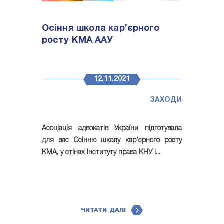
Осіння школа кар’єрного
росту КМА ААУ
12.11.2021
ЗАХОДИ
Асоціація адвокатів України підготувала
для вас Осінню школу кар’єрного росту
КМА, у стінах Інституту права КНУ і...
ЧИТАТИ ДАЛІ