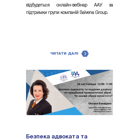
відбудеться онлайн-вебінар ААУ за
підтримки групи компаній Saivena Group.
ЧИТАТИ ДАЛІ
Безпека адвоката та