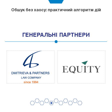
Обшук без хаосу: практичний алгоритм дій
ГЕНЕРАЛЬНІ ПАРТНЕРИ
2
4
6
8
10
1
3
5
7
9
11