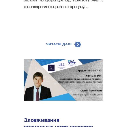
онлайн конференція від Комітету ААУ з
господарського права та процесу. ...
ЧИТАТИ ДАЛІ
Зловживання