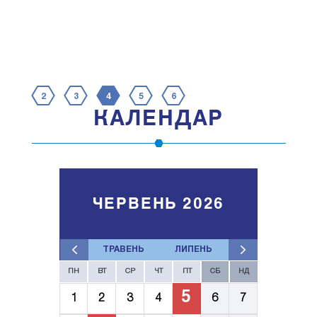
2
3
4
5
6
КАЛЕНДАР
ЧЕРВЕНЬ 2026
ТРАВЕНЬ
ЛИПЕНЬ
ПН
ВТ
СР
ЧТ
ПТ
СБ
НД
5
1
2
3
4
6
7