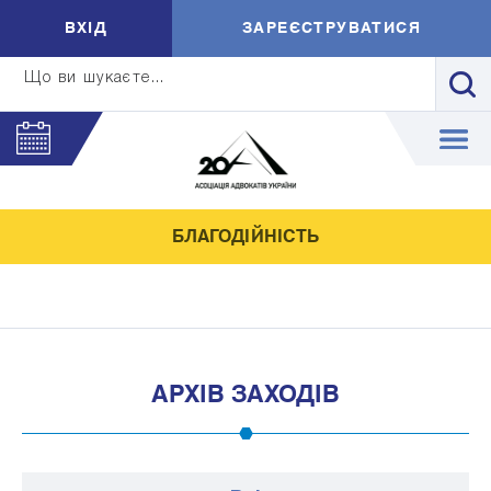
ВXIД
ЗАРЕЄСТРУВАТИСЯ
Що ви шукаєте...
БЛАГОДІЙНІСТЬ
АРХІВ ЗАХОДІВ