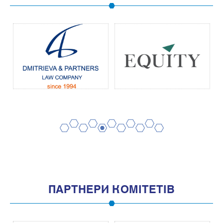
2
4
6
8
10
1
3
5
7
9
11
ПАРТНЕРИ КОМІТЕТІВ