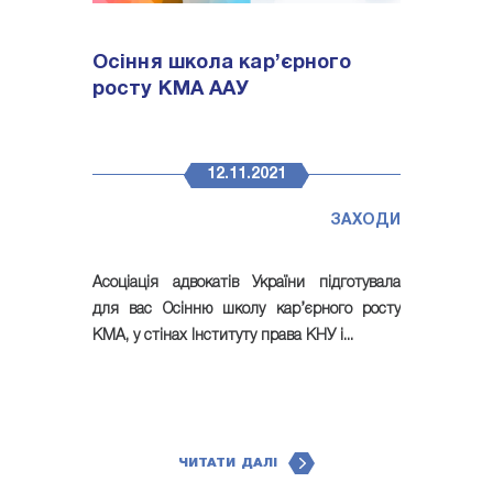
Осіння школа кар’єрного
росту КМА ААУ
12.11.2021
ЗАХОДИ
Асоціація адвокатів України підготувала
для вас Осінню школу кар’єрного росту
КМА, у стінах Інституту права КНУ і...
ЧИТАТИ ДАЛІ