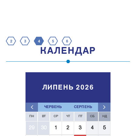
2
3
4
5
6
КАЛЕНДАР
ЛИПЕНЬ 2026
ЧЕРВЕНЬ
СЕРПЕНЬ
ПН
ВТ
СР
ЧТ
ПТ
СБ
НД
29
30
1
2
3
4
5