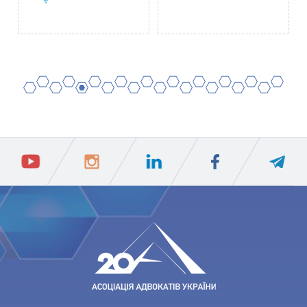
2
4
6
8
10
12
14
16
18
20
1
3
5
7
9
11
13
15
17
19
ПIДПИСАТИСЯ
Ваш e-mail