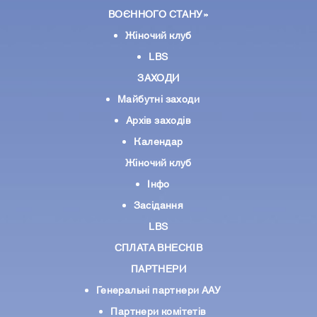
ВОЄННОГО СТАНУ»
Жіночий клуб
LBS
ЗАХОДИ
Майбутні заходи
Архів заходів
Календар
Жіночий клуб
Інфо
Засідання
LBS
СПЛАТА ВНЕСКІВ
ПАРТНЕРИ
Генеральні партнери ААУ
Партнери комiтетiв