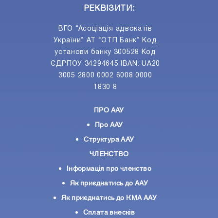
РЕКВІЗИТИ:
ВГО “Асоціація адвокатів
України” АТ “ОТП Банк” Код
установи банку 300528 Код
ЄДРПОУ 34294645 IBAN: UA20
3005 2800 0002 6008 0000
1830 8
ПРО ААУ
Про ААУ
Структура ААУ
ЧЛЕНСТВО
Інформація про членство
Як приєднатись до ААУ
Як приєднатись до КМА ААУ
Сплата внесків