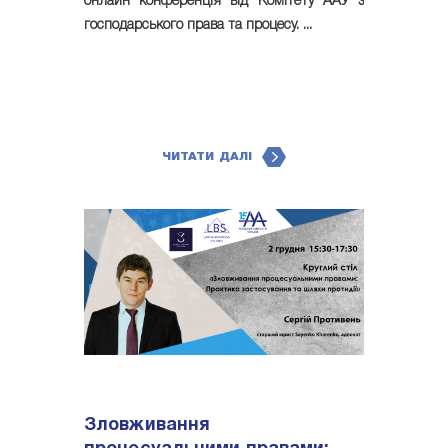
онлайн конференція від Комітету ААУ з
господарського права та процесу. ...
ЧИТАТИ ДАЛІ
Зловживання