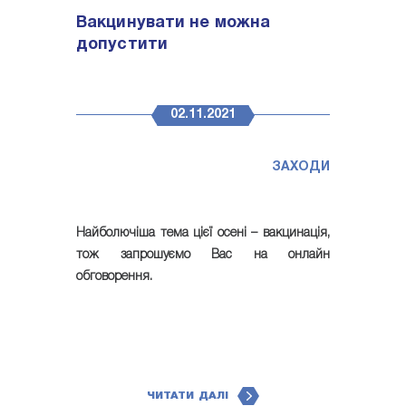
Вакцинувати не можна
допустити
02.11.2021
ЗАХОДИ
Найболючіша тема цієї осені – вакцинація,
тож запрошуємо Вас на онлайн
обговорення.
ЧИТАТИ ДАЛІ