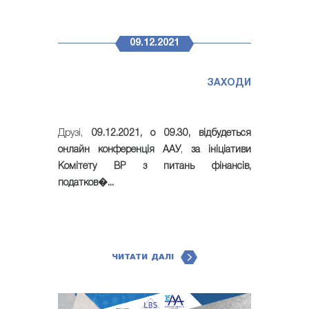
09.12.2021
ЗАХОДИ
Друзі,
09.12.2021, о 09.30, відбудеться
онлайн конференція ААУ
,
за ініціативи
Комітету ВР з питань фінансів,
податков�...
ЧИТАТИ ДАЛІ