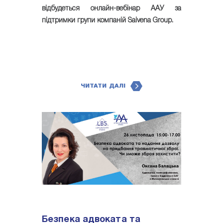
відбудеться онлайн-вебінар ААУ за
підтримки групи компаній Saivena Group.
ЧИТАТИ ДАЛІ
Безпека адвоката та