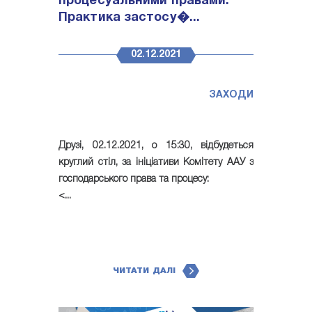
процесуальними правами:
Практика застосу�...
02.12.2021
ЗАХОДИ
Друзі,
02.12.2021, о 15:30, відбудеться
круглий стіл
, за ініціативи Комітету ААУ з
господарського права та процесу:
<...
ЧИТАТИ ДАЛІ