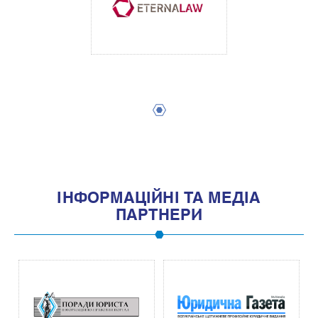
1
IНФОРМАЦIЙНI ТА МЕДIА
ПАРТНЕРИ