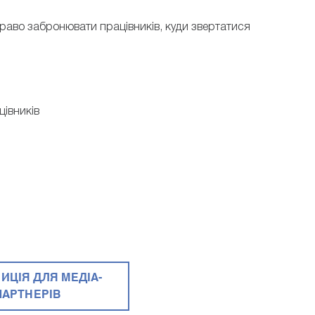
право забронювати працівників, куди звертатися
цівників
ИЦІЯ ДЛЯ МЕДІА-
ПАРТНЕРІВ