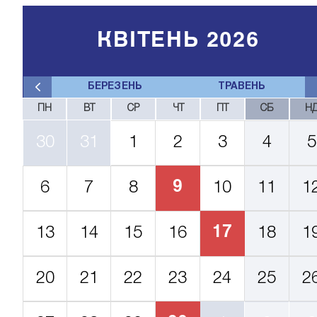
КВІТЕНЬ 2026
БЕРЕЗЕНЬ
ТРАВЕНЬ
ПН
ВТ
СР
ЧТ
ПТ
СБ
Н
30
31
1
2
3
4
5
9
6
7
8
10
11
1
17
13
14
15
16
18
1
20
21
22
23
24
25
2