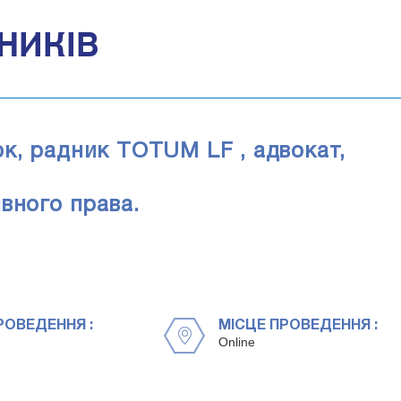
НИКІВ
к, радник TOTUM LF , адвокат,
вного права.
РОВЕДЕННЯ :
МІСЦЕ ПРОВЕДЕННЯ :
Online