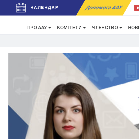
Допомога ААУ
КАЛЕНДАР
ПРО ААУ
КОМІТЕТИ
ЧЛЕНСТВО
НОВ