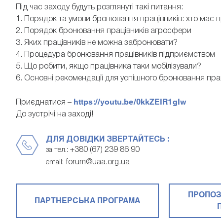
Під час заходу будуть розглянуті такі питання:
1. Порядок та умови бронювання працівників: хто має 
2. Порядок бронювання працівників агросфери
3. Яких працівників не можна забронювати?
4. Процедура бронювання працівників підприємством
5. Що робити, якщо працівника таки мобілізували?
6. Основні рекомендації для успішного бронювання пра
https://youtu.be/0kkZEIR1gIw
Приєднатися –
До зустрічі на заході!
ДЛЯ ДОВІДКИ ЗВЕРТАЙТЕСЬ :
+380 (67) 239 86 90
за тел.:
forum@uaa.org.ua
email:
ПРОПОЗ
ПАРТНЕРСЬКА ПРОГРАМА