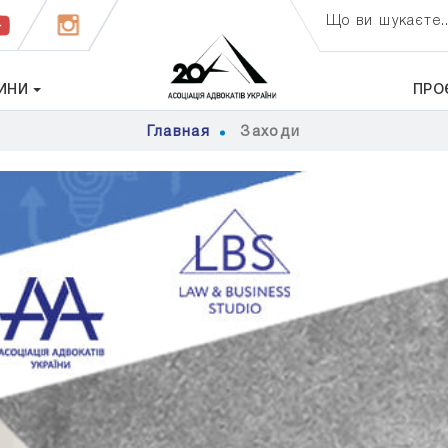
Що ви шукаєте..
ИНИ
ПРО
Главная
Заходи