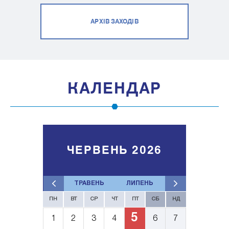
АРХІВ ЗАХОДІВ
КАЛЕНДАР
ЧЕРВЕНЬ 2026
ТРАВЕНЬ
ЛИПЕНЬ
ПН
ВТ
СР
ЧТ
ПТ
СБ
НД
5
1
2
3
4
6
7