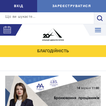
ВXIД
ЗАРЕЄСТРУВАТИСЯ
Що ви шукаєте...
БЛАГОДІЙНІСТЬ