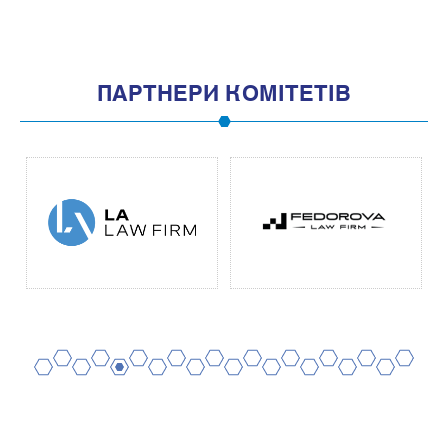
ПАРТНЕРИ КОМІТЕТІВ
2
4
6
8
10
12
14
16
18
20
1
3
5
7
9
11
13
15
17
19