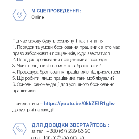
МІСЦЕ ПРОВЕДЕННЯ :
Online
Під час заходу будуть розглянуті такі питання:
1. Порядок та умови бронювання працівників: хто має
право забронювати працівників, куди звертатися
2. Порядок бронювання працівників агросфери
3. Яких працівників не можна забронювати?
4. Процедура бронювання працівників підприємством
5. Що робити, якщо працівника таки мобілізували?
6. Основні рекомендації для успішного бронювання
працівників
https://youtu.be/0kkZEIR1gIw
Приєднатися –
До зустрічі на заході!
ДЛЯ ДОВІДКИ ЗВЕРТАЙТЕСЬ :
+380 (67) 239 86 90
за тел.:
forum@uaa.org.ua
email: