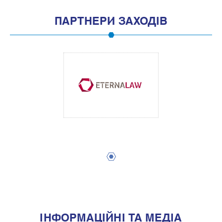
ПАРТНЕРИ ЗАХОДІВ
1
IНФОРМАЦIЙНI ТА МЕДIА