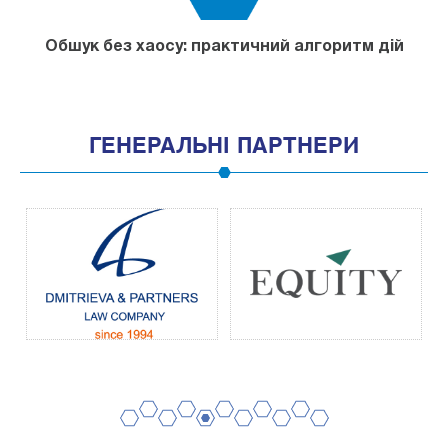
Обшук без хаосу: практичний алгоритм дій
ГЕНЕРАЛЬНІ ПАРТНЕРИ
2
4
6
8
10
1
3
5
7
9
11