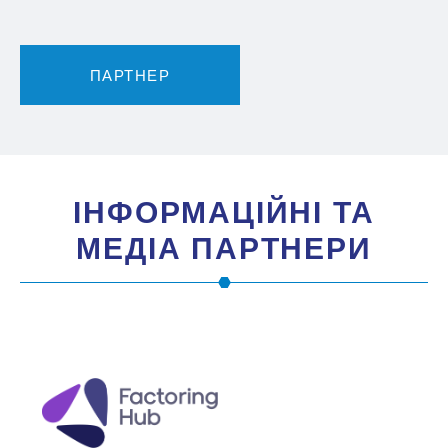
ПАРТНЕР
IНФОРМАЦIЙНI ТА
МЕДIА ПАРТНЕРИ