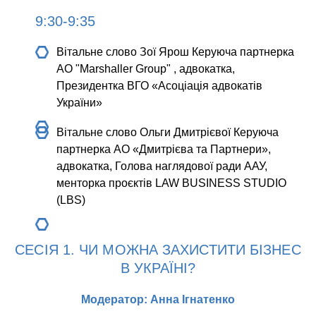
9:30-9:35
Вітальне слово Зої Ярош
Керуюча партнерка
АО "Marshaller Group" , адвокатка,
Президентка ВГО «Асоціація адвокатів
України»
Вітальне слово Ольги Дмитрієвої
Керуюча
партнерка АО «Дмитрієва та Партнери»,
адвокатка, Голова наглядової ради ААУ,
менторка проєктів LAW BUSINESS STUDIO
(LBS)
СЕСІЯ 1. ЧИ МОЖНА ЗАХИСТИТИ БІЗНЕС
В УКРАЇНІ?
Модератор: Анна Ігнатенко