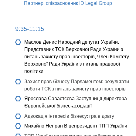
Партнер, співзасновник ID Legal Group
9:35-11:15
Маслов Денис
Народний депутат України,
Представник ТСК Верховної Ради України з
питань захисту прав інвесторів, Член Комітету
Верховної Ради України з питань правової
політики
Захист прав бізнесу Парламентом: результати
роботи ТСК з питань захисту прав інвесторів
Ярослава Савастєєва
Заступниця директора
Європейської бізнес-асоціації
Адвокація інтересів бізнесу: гра в довгу
Михайло Непран
Віцепрезидент ТПП України