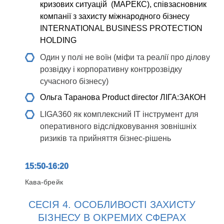
кризових ситуацій (МАРЕКС), співзасновник
компанії з захисту міжнародного бізнесу
INTERNATIONAL BUSINESS PROTECTION
HOLDING
Один у полі не воїн (міфи та реалії про ділову
розвідку і корпоративну контррозвідку
сучасного бізнесу)
Ольга Таранова
Product director ЛІГА:ЗАКОН
LIGA360 як комплексний IT інструмент для
оперативного відслідковування зовнішніх
ризиків та прийняття бізнес-рішень
15:50-16:20
Кава-брейк
СЕСІЯ 4. ОСОБЛИВОСТІ ЗАХИСТУ
БІЗНЕСУ В ОКРЕМИХ СФЕРАХ