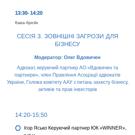
13:30- 14:20
Кава-брейк
СЕСІЯ 3. ЗОВНІШНІ ЗАГРОЗИ ДЛЯ
БІЗНЕСУ
Модератор: Олег Вдовичен
Адвокат, керуючий партнер АО «Вдовичен та
партнери», член Правління Асоціації адвокатів
України, Голова комітету ААУ з питань захисту бізнесу,
активів та прав інвесторів
14:20-15:50
Ігор Ясько
Керуючий партнер ЮК «WINNER»,