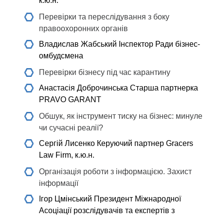
к.ю.н.
Перевірки та переслідування з боку
правоохоронних органів
Владислав Жабський
Інспектор Ради бізнес-
омбудсмена
Перевірки бізнесу під час карантину
Анастасія Доброчинська
Старша партнерка
PRAVO GARANT
Обшук, як інструмент тиску на бізнес: минуле
чи сучасні реалії?
Сергій Лисенко
Керуючий партнер Gracers
Law Firm, к.ю.н.
Організація роботи з інформацією. Захист
інформації
Ігор Цмінський
Президент Міжнародної
Асоціації розслідувачів та експертів з