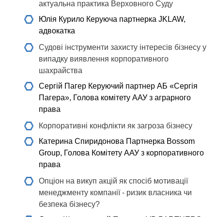
актуальна практика Верховного Суду
Юлія Курило
Керуюча партнерка JKLAW,
адвокатка
Судові інструменти захисту інтересів бізнесу у
випадку виявлення корпоративного
шахрайства
Сергій Пагер
Керуючий партнер АБ «Сергія
Пагера», Голова комітету ААУ з аграрного
права
Корпоративні конфлікти як загроза бізнесу
Катерина Спиридонова
Партнерка Bossom
Group, Голова Комітету ААУ з корпоративного
права
Опціон на викуп акцій як спосіб мотивації
менеджменту компанії - ризик власника чи
безпека бізнесу?