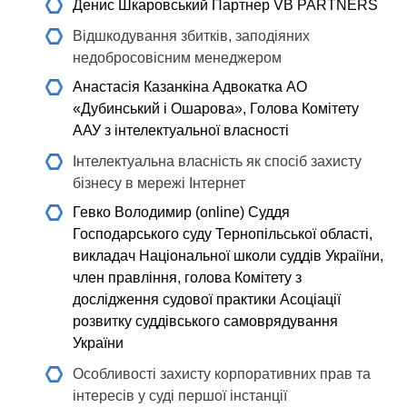
Денис Шкаровський
Партнер VB PARTNERS
Відшкодування збитків, заподіяних
недобросовісним менеджером
Анастасія Казанкіна
Адвокатка АО
«Дубинський і Ошарова», Голова Комітету
ААУ з інтелектуальної власності
Інтелектуальна власність як спосіб захисту
бізнесу в мережі Інтернет
Гевко Володимир (online)
Суддя
Господарського суду Тернопільської області,
викладач Національної школи суддів Украіїни,
член правління, голова Комітету з
дослідження судової практики Асоціації
розвитку суддівського самоврядування
України
Особливості захисту корпоративних прав та
інтересів у суді першої інстанції