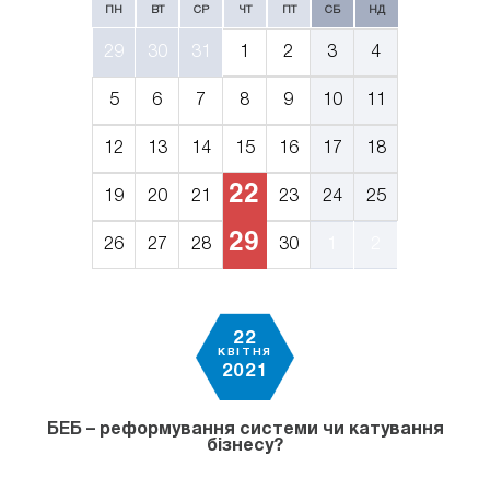
ПН
ВТ
СР
ЧТ
ПТ
СБ
НД
29
30
31
1
2
3
4
5
6
7
8
9
10
11
12
13
14
15
16
17
18
22
19
20
21
23
24
25
29
26
27
28
30
1
2
22
КВІТНЯ
2021
БЕБ – реформування системи чи катування
бізнесу?