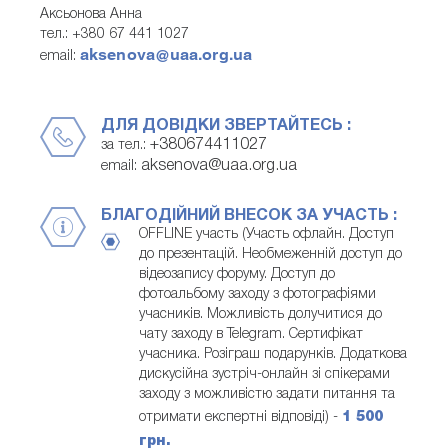
Аксьонова Анна
тел.: +380 67 441 1027
aksenova@uaa.org.ua
email:
ДЛЯ ДОВІДКИ ЗВЕРТАЙТЕСЬ :
+380674411027
за тел.:
aksenova@uaa.org.ua
email:
БЛАГОДІЙНИЙ ВНЕСОК ЗА УЧАСТЬ :
OFFLINE участь (Участь офлайн. Доступ
до презентацій. Необмеженній доступ до
відеозапису форуму. Доступ до
фотоальбому заходу з фотографіями
учасників. Можливість долучитися до
чату заходу в Telegram. Сертифікат
учасника. Розіграш подарунків. Додаткова
дискусійна зустріч-онлайн зі спікерами
заходу з можливістю задати питання та
отримати експертні відповіді) -
1 500
грн.