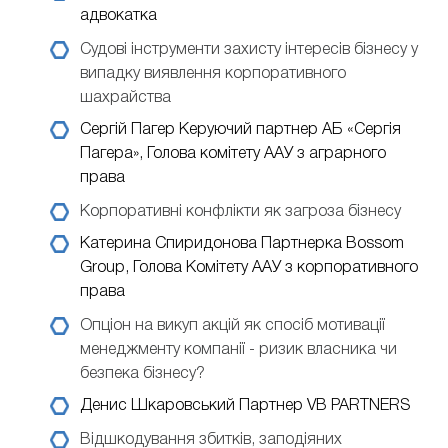
адвокатка
Судові інструменти захисту інтересів бізнесу у
випадку виявлення корпоративного
шахрайства
Сергій Пагер
Керуючий партнер АБ «Сергія
Пагера», Голова комітету ААУ з аграрного
права
Корпоративні конфлікти як загроза бізнесу
Катерина Спиридонова
Партнерка Bossom
Group, Голова Комітету ААУ з корпоративного
права
Опціон на викуп акцій як спосіб мотивації
менеджменту компанії - ризик власника чи
безпека бізнесу?
Денис Шкаровський
Партнер VB PARTNERS
Відшкодування збитків, заподіяних