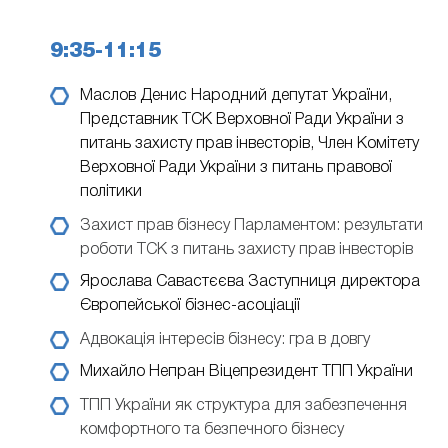
9:35-11:15
Маслов Денис
Народний депутат України,
Представник ТСК Верховної Ради України з
питань захисту прав інвесторів, Член Комітету
Верховної Ради України з питань правової
політики
Захист прав бізнесу Парламентом: результати
роботи ТСК з питань захисту прав інвесторів
Ярослава Савастєєва
Заступниця директора
Європейської бізнес-асоціації
Адвокація інтересів бізнесу: гра в довгу
Михайло Непран
Віцепрезидент ТПП України
ТПП України як структура для забезпечення
комфортного та безпечного бізнесу