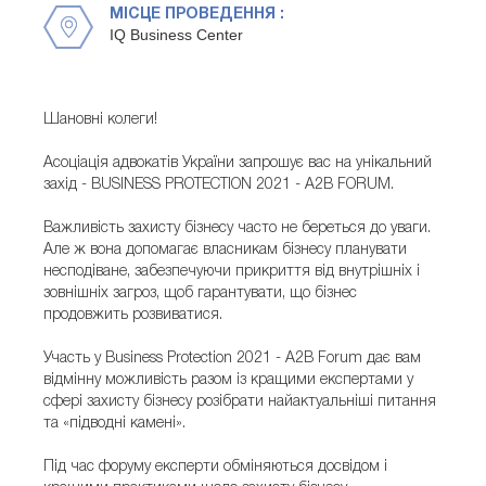
МІСЦЕ ПРОВЕДЕННЯ :
IQ Business Center
Шановні колеги!
Асоціація адвокатів України запрошує вас на унікальний
захід - BUSINESS PROTECTION 2021 - A2B FORUM.
Важливість захисту бізнесу часто не береться до уваги.
Але ж вона допомагає власникам бізнесу планувати
несподіване, забезпечуючи прикриття від внутрішніх і
зовнішніх загроз, щоб гарантувати, що бізнес
продовжить розвиватися.
Участь у Business Protection 2021 - A2B Forum дає вам
відмінну можливість разом із кращими експертами у
сфері захисту бізнесу розібрати найактуальніші питання
та «підводні камені».
Під час форуму експерти обміняються досвідом і