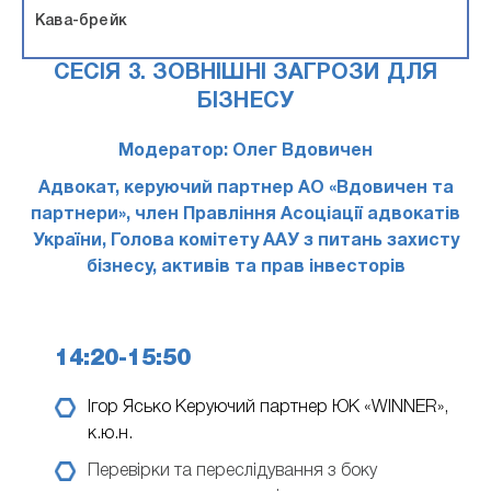
Кава-брейк
СЕСІЯ 3. ЗОВНІШНІ ЗАГРОЗИ ДЛЯ
БІЗНЕСУ
Модератор: Олег Вдовичен
Адвокат, керуючий партнер АО «Вдовичен та
партнери», член Правління Асоціації адвокатів
України, Голова комітету ААУ з питань захисту
бізнесу, активів та прав інвесторів
14:20-15:50
Ігор Ясько
Керуючий партнер ЮК «WINNER»,
к.ю.н.
Перевірки та переслідування з боку