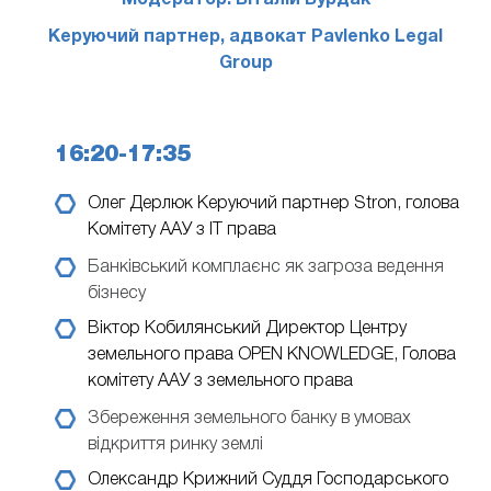
Модератор: Віталій Бурдак
Керуючий партнер, адвокат Pavlenko Legal
Group
16:20-17:35
Олег Дерлюк
Керуючий партнер Stron, голова
Комітету ААУ з IT права
Банківський комплаєнс як загроза ведення
бізнесу
Віктор Кобилянський
Директор Центру
земельного права OPEN KNOWLEDGE, Голова
комітету ААУ з земельного права
Збереження земельного банку в умовах
відкриття ринку землі
Олександр Крижний
Суддя Господарського