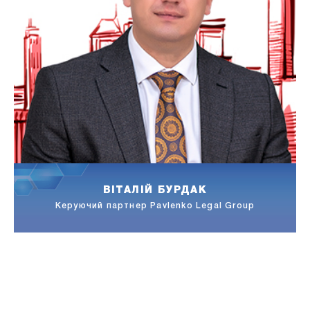
ВІТАЛІЙ БУРДАК
а,
Керуючий партнер Pavlenko Legal Group