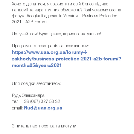
Хочете дізнатися, як захистити свій бізнес під час
пандемії та карантинних обмежень? Тоді чекаємо вас на
форумі Асоціації адвокатів України – Business Protection
2021 - A2B Forum!
Долучайтеся! Буде цікаво, корисно, актуально!
Програма та реєстрація за посиланням:
https://www.uaa.org.ua/forumy-i-
zakhody/business-protection-2021-a2b-forum/?
month=05&year=2021
Для довідки звертайтесь:
Рудь Олександра
тел.: +38 (067) 327 53 32
Rud@uaa.org.ua
email:
З питань партнерства та виступу: