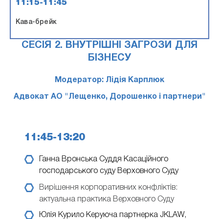
11:15-11:45
Кава-брейк
СЕСІЯ 2. ВНУТРІШНІ ЗАГРОЗИ ДЛЯ
БІЗНЕСУ
Модератор: Лідія Карплюк
Адвокат АО "Лещенко, Дорошенко і партнери"
11:45-13:20
Ганна Вронська
Суддя Касаційного
господарського суду Верховного Суду
Вирішення корпоративних конфліктів:
актуальна практика Верховного Суду
Юлія Курило
Керуюча партнерка JKLAW,