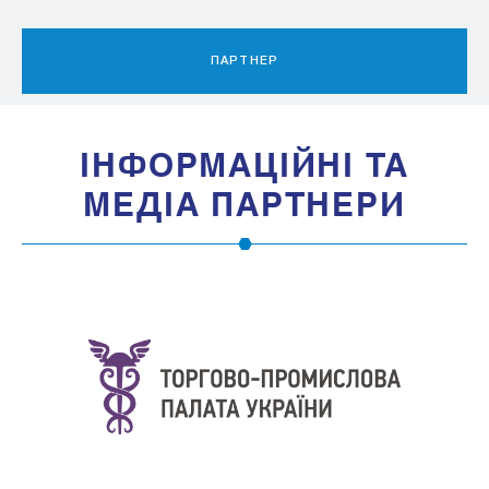
ПАРТНЕР
IНФОРМАЦIЙНI ТА
МЕДIА ПАРТНЕРИ