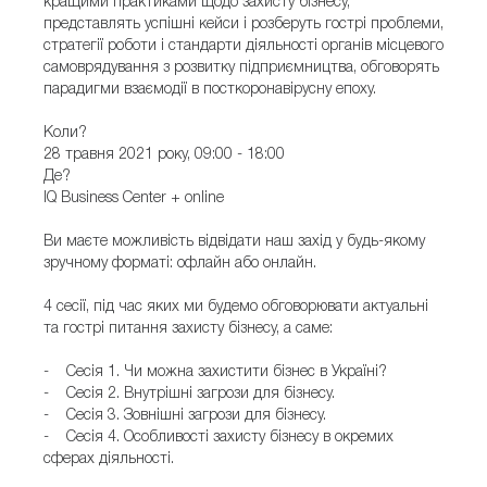
кращими практиками щодо захисту бізнесу,
представлять успішні кейси і розберуть гострі проблеми,
стратегії роботи і стандарти діяльності органів місцевого
самоврядування з розвитку підприємництва, обговорять
парадигми взаємодії в посткоронавірусну епоху.
Коли?
28 травня 2021 року, 09:00 - 18:00
Де?
IQ Business Center + online
Ви маєте можливість відвідати наш захід у будь-якому
зручному форматі: офлайн або онлайн.
4 сесії, під час яких ми будемо обговорювати актуальні
та гострі питання захисту бізнесу, а саме:
- Сесія 1. Чи можна захистити бізнес в Україні?
- Сесія 2. Внутрішні загрози для бізнесу.
- Сесія 3. Зовнішні загрози для бізнесу.
- Сесія 4. Особливості захисту бізнесу в окремих
сферах діяльності.