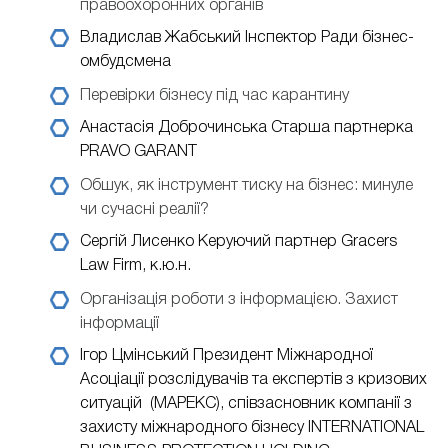
правоохоронних органів
Владислав Жабський
Інспектор Ради бізнес-
омбудсмена
Перевірки бізнесу під час карантину
Анастасія Доброчинська
Старша партнерка
PRAVO GARANT
Обшук, як інструмент тиску на бізнес: минуле
чи сучасні реалії?
Сергій Лисенко
Керуючий партнер Gracers
Law Firm, к.ю.н.
Організація роботи з інформацією. Захист
інформації
Ігор Цмінський
Президент Міжнародної
Асоціації розслідувачів та експертів з кризових
ситуацій (МАРЕКС), співзасновник компанії з
захисту міжнародного бізнесу INTERNATIONAL