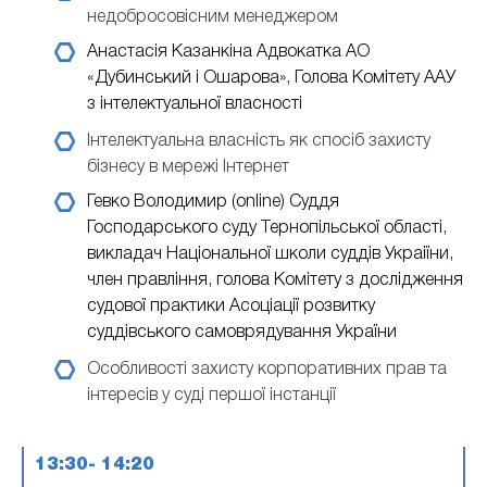
недобросовісним менеджером
Анастасія Казанкіна
Адвокатка АО
«Дубинський і Ошарова», Голова Комітету ААУ
з інтелектуальної власності
Інтелектуальна власність як спосіб захисту
бізнесу в мережі Інтернет
Гевко Володимир (online)
Суддя
Господарського суду Тернопільської області,
викладач Національної школи суддів Украіїни,
член правління, голова Комітету з дослідження
судової практики Асоціації розвитку
суддівського самоврядування України
Особливості захисту корпоративних прав та
інтересів у суді першої інстанції
13:30- 14:20