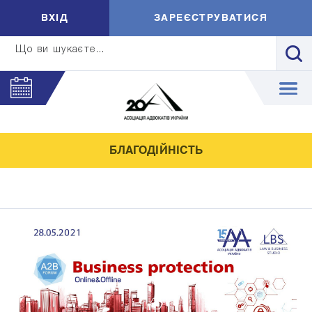
ВXIД
ЗАРЕЄСТРУВАТИСЯ
Що ви шукаєте...
БЛАГОДІЙНІСТЬ