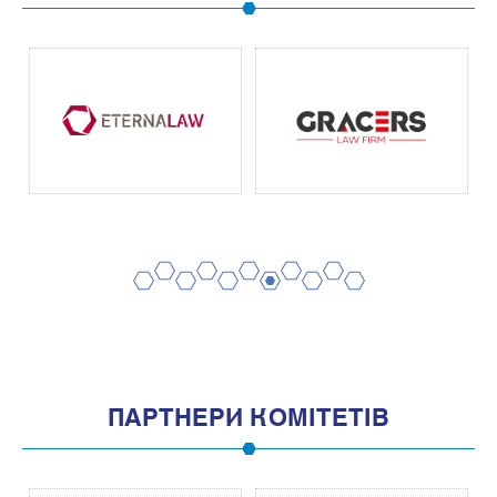
2
4
6
8
10
1
3
5
7
9
11
ПАРТНЕРИ КОМІТЕТІВ