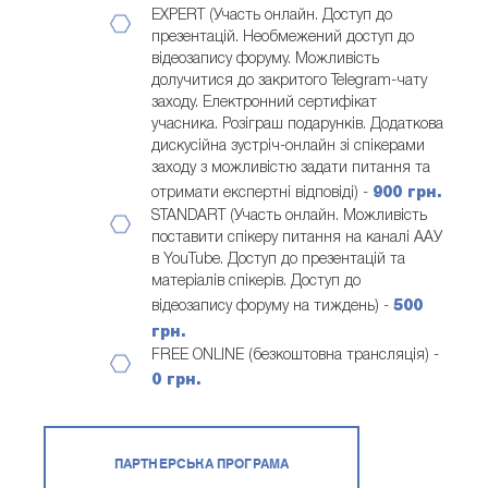
EXPERT (Участь онлайн. Доступ до
презентацій. Необмежений доступ до
відеозапису форуму. Можливість
долучитися до закритого Telegram-чату
заходу. Електронний сертифікат
учасника. Розіграш подарунків. Додаткова
дискусійна зустріч-онлайн зі спікерами
заходу з можливістю задати питання та
отримати експертні відповіді) -
900 грн.
STANDART (Участь онлайн. Можливість
поставити спікеру питання на каналі ААУ
в YouTube. Доступ до презентацій та
матеріалів спікерів. Доступ до
відеозапису форуму на тиждень) -
500
грн.
FREE ONLINE (безкоштовна трансляція) -
0 грн.
ПАРТНЕРСЬКА ПРОГРАМА