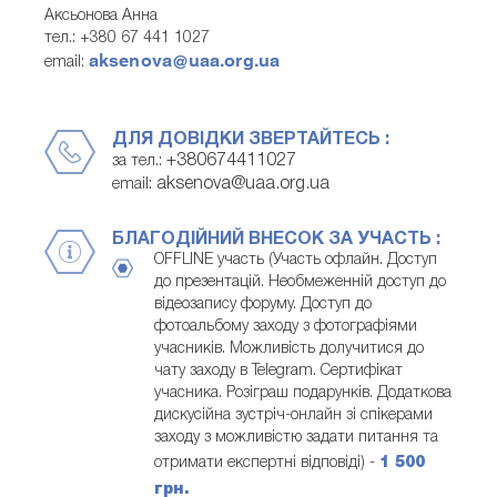
Аксьонова Анна
тел.: +380 67 441 1027
aksenova@uaa.org.ua
email:
ДЛЯ ДОВІДКИ ЗВЕРТАЙТЕСЬ :
+380674411027
за тел.:
aksenova@uaa.org.ua
email:
БЛАГОДІЙНИЙ ВНЕСОК ЗА УЧАСТЬ :
OFFLINE участь (Участь офлайн. Доступ
до презентацій. Необмеженній доступ до
відеозапису форуму. Доступ до
фотоальбому заходу з фотографіями
учасників. Можливість долучитися до
чату заходу в Telegram. Сертифікат
учасника. Розіграш подарунків. Додаткова
дискусійна зустріч-онлайн зі спікерами
заходу з можливістю задати питання та
отримати експертні відповіді) -
1 500
грн.