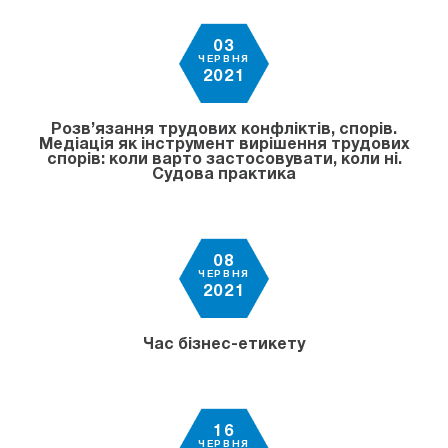
03
ЧЕРВНЯ
2021
Розв’язання трудових конфліктів, спорів.
Медіація як інструмент вирішення трудових
спорів: коли варто застосовувати, коли ні.
Судова практика
08
ЧЕРВНЯ
2021
Час бізнес-етикету
16
ЧЕРВНЯ