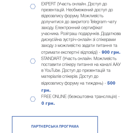
EXPERT (Участь онлайн. Доступ до
презентацій. Необмежений доступ до
відеозапису форуму. Можливість
долучитися до закритого Telegram-чату
заходу. Електронний сертифікат
учасника. Розіграш подарунків. Додаткова
дискусійна зустріч-онлайн зі спікерами
заходу з можливістю задати питання та
отримати експертні відповіді) -
900 грн.
STANDART (Участь онлайн. Можливість
поставити спікеру питання на каналі ААУ
в YouTube. Доступ до презентацій та
матеріалів спікерів. Доступ до
відеозапису форуму на тиждень) -
500
грн.
FREE ONLINE (безкоштовна трансляція) -
0 грн.
ПАРТНЕРСЬКА ПРОГРАМА