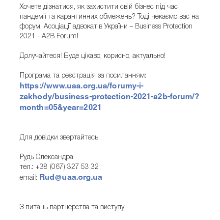
Хочете дізнатися, як захистити свій бізнес під час
пандемії та карантинних обмежень? Тоді чекаємо вас на
форумі Асоціації адвокатів України – Business Protection
2021 - A2B Forum!
Долучайтеся! Буде цікаво, корисно, актуально!
Програма та реєстрація за посиланням:
https://www.uaa.org.ua/forumy-i-
zakhody/business-protection-2021-a2b-forum/?
month=05&year=2021
Для довідки звертайтесь:
Рудь Олександра
тел.: +38 (067) 327 53 32
Rud@uaa.org.ua
email:
З питань партнерства та виступу: