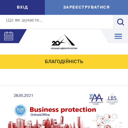
ВXIД
ЗАРЕЄСТРУВАТИСЯ
Що ви шукаєте...
БЛАГОДІЙНІСТЬ