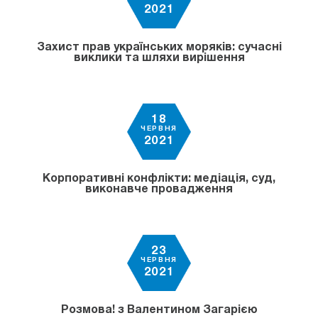
2021
Захист прав українських моряків: сучасні
виклики та шляхи вирішення
18
ЧЕРВНЯ
2021
Корпоративні конфлікти: медіація, суд,
виконавче провадження
23
ЧЕРВНЯ
2021
Розмова! з Валентином Загарією