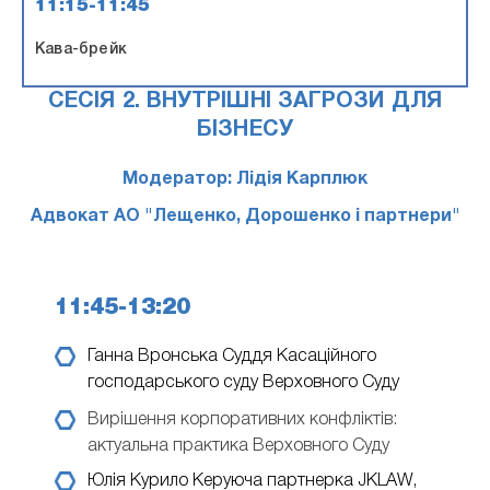
11:15-11:45
Кава-брейк
СЕСІЯ 2. ВНУТРІШНІ ЗАГРОЗИ ДЛЯ
БІЗНЕСУ
Модератор: Лідія Карплюк
Адвокат АО "Лещенко, Дорошенко і партнери"
11:45-13:20
Ганна Вронська
Суддя Касаційного
господарського суду Верховного Суду
Вирішення корпоративних конфліктів:
актуальна практика Верховного Суду
Юлія Курило
Керуюча партнерка JKLAW,