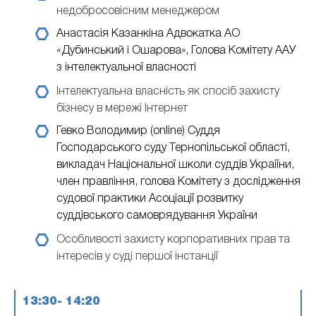
недобросовісним менеджером
Анастасія Казанкіна
Адвокатка АО
«Дубинський і Ошарова», Голова Комітету ААУ
з інтелектуальної власності
Інтелектуальна власність як спосіб захисту
бізнесу в мережі Інтернет
Гевко Володимир (online)
Суддя
Господарського суду Тернопільської області,
викладач Національної школи суддів Украіїни,
член правління, голова Комітету з дослідження
судової практики Асоціації розвитку
суддівського самоврядування України
Особливості захисту корпоративних прав та
інтересів у суді першої інстанції
13:30- 14:20