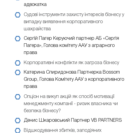
адвокатка
Судові інструменти захисту інтересів бізнесу у
випадку виявлення корпоративного
шахрайства
Сергій Пагер
Керуючий партнер АБ «Сергія
Пагера», Голова комітету ААУ з аграрного
права
Корпоративні конфлікти як загроза бізнесу
Катерина Спиридонова
Партнерка Bossom
Group, Голова Комітету ААУ з корпоративного
права
Опціон на викуп акцій як спосіб мотивації
менеджменту компанії - ризик власника чи
безпека бізнесу?
Денис Шкаровський
Партнер VB PARTNERS
Відшкодування збитків, заподіяних