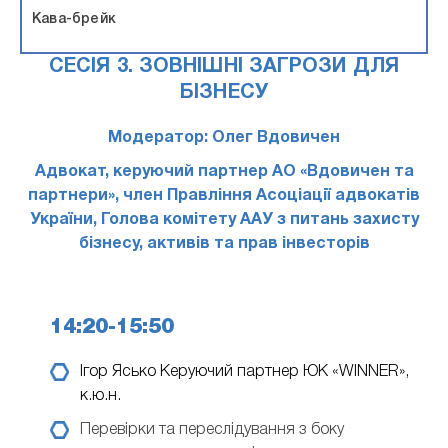
Кава-брейк
СЕСІЯ 3. ЗОВНІШНІ ЗАГРОЗИ ДЛЯ
БІЗНЕСУ
Модератор: Олег Вдовичен
Адвокат, керуючий партнер АО «Вдовичен та
партнери», член Правління Асоціації адвокатів
України, Голова комітету ААУ з питань захисту
бізнесу, активів та прав інвесторів
14:20-15:50
Ігор Ясько
Керуючий партнер ЮК «WINNER»,
к.ю.н.
Перевірки та переслідування з боку