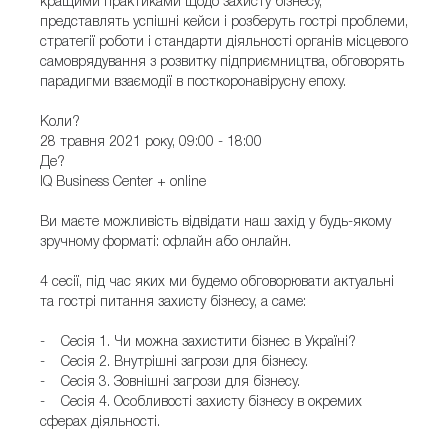
кращими практиками щодо захисту бізнесу,
представлять успішні кейси і розберуть гострі проблеми,
стратегії роботи і стандарти діяльності органів місцевого
самоврядування з розвитку підприємництва, обговорять
парадигми взаємодії в посткоронавірусну епоху.
Коли?
28 травня 2021 року, 09:00 - 18:00
Де?
IQ Business Center + online
Ви маєте можливість відвідати наш захід у будь-якому
зручному форматі: офлайн або онлайн.
4 сесії, під час яких ми будемо обговорювати актуальні
та гострі питання захисту бізнесу, а саме:
- Сесія 1. Чи можна захистити бізнес в Україні?
- Сесія 2. Внутрішні загрози для бізнесу.
- Сесія 3. Зовнішні загрози для бізнесу.
- Сесія 4. Особливості захисту бізнесу в окремих
сферах діяльності.