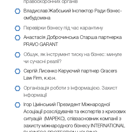
правоохоронних органів
Владислав Жабський
Інспектор Ради бізнес-
омбудсмена
Перевірки бізнесу під час карантину
Анастасія Доброчинська
Старша партнерка
PRAVO GARANT
Обшук, як інструмент тиску на бізнес: минуле
чи сучасні реалії?
Сергій Лисенко
Керуючий партнер Gracers
Law Firm, к.ю.н.
Організація роботи з інформацією. Захист
інформації
Ігор Цмінський
Президент Міжнародної
Асоціації розслідувачів та експертів з кризових
ситуацій (МАРЕКС), співзасновник компанії з
захисту міжнародного бізнесу INTERNATIONAL