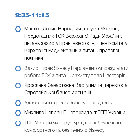
9:35-11:15
Маслов Денис
Народний депутат України,
Представник ТСК Верховної Ради України з
питань захисту прав інвесторів, Член Комітету
Верховної Ради України з питань правової
політики
Захист прав бізнесу Парламентом: результати
роботи ТСК з питань захисту прав інвесторів
Ярослава Савастєєва
Заступниця директора
Європейської бізнес-асоціації
Адвокація інтересів бізнесу: гра в довгу
Михайло Непран
Віцепрезидент ТПП України
ТПП України як структура для забезпечення
комфортного та безпечного бізнесу