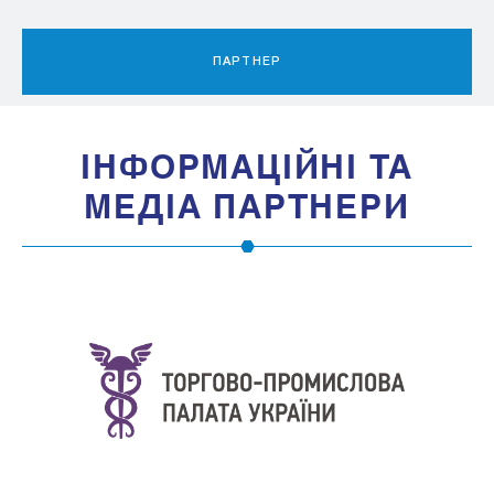
ПАРТНЕР
IНФОРМАЦIЙНI ТА
МЕДIА ПАРТНЕРИ