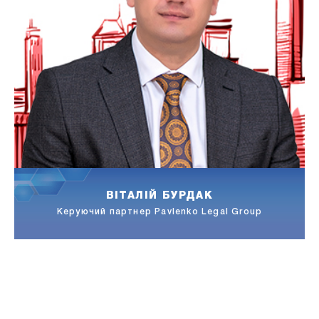
ВІТАЛІЙ БУРДАК
а,
Керуючий партнер Pavlenko Legal Group