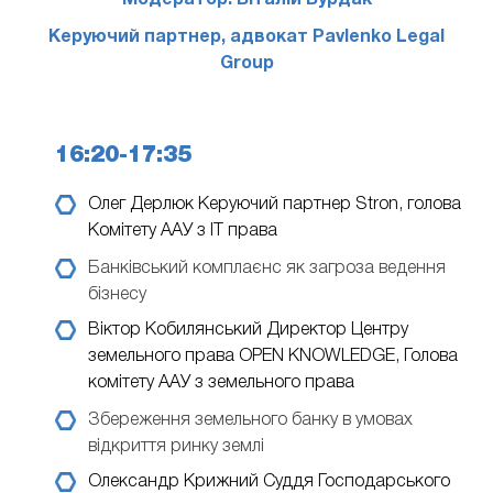
Модератор: Віталій Бурдак
Керуючий партнер, адвокат Pavlenko Legal
Group
16:20-17:35
Олег Дерлюк
Керуючий партнер Stron, голова
Комітету ААУ з IT права
Банківський комплаєнс як загроза ведення
бізнесу
Віктор Кобилянський
Директор Центру
земельного права OPEN KNOWLEDGE, Голова
комітету ААУ з земельного права
Збереження земельного банку в умовах
відкриття ринку землі
Олександр Крижний
Суддя Господарського