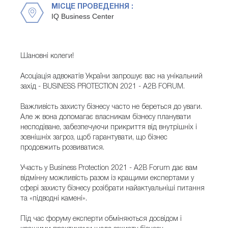
МІСЦЕ ПРОВЕДЕННЯ :
IQ Business Center
Шановні колеги!
Асоціація адвокатів України запрошує вас на унікальний
захід - BUSINESS PROTECTION 2021 - A2B FORUM.
Важливість захисту бізнесу часто не береться до уваги.
Але ж вона допомагає власникам бізнесу планувати
несподіване, забезпечуючи прикриття від внутрішніх і
зовнішніх загроз, щоб гарантувати, що бізнес
продовжить розвиватися.
Участь у Business Protection 2021 - A2B Forum дає вам
відмінну можливість разом із кращими експертами у
сфері захисту бізнесу розібрати найактуальніші питання
та «підводні камені».
Під час форуму експерти обміняються досвідом і