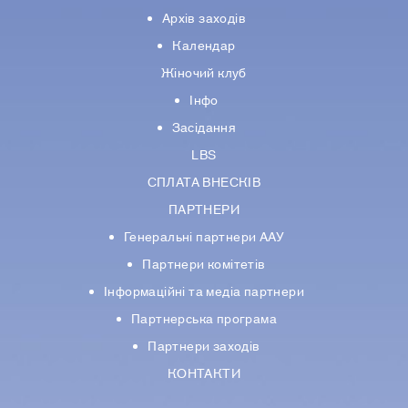
Архів заходів
Календар
Жіночий клуб
Інфо
Засідання
LBS
СПЛАТА ВНЕСКІВ
ПАРТНЕРИ
Генеральні партнери ААУ
Партнери комiтетiв
Iнформацiйнi та медіа партнери
Партнерська програма
Партнери заходів
КОНТАКТИ