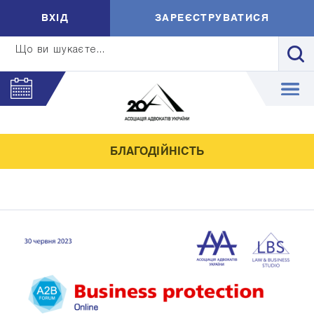
ВXIД
ЗАРЕЄСТРУВАТИСЯ
Що ви шукаєте...
БЛАГОДІЙНІСТЬ