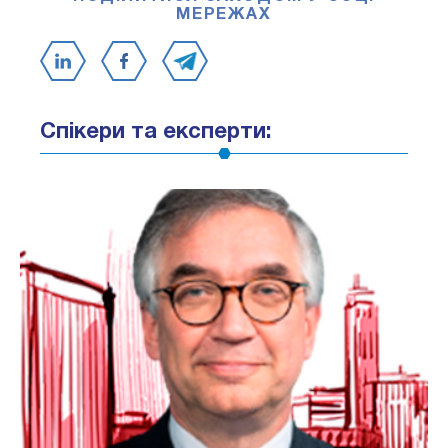
МЕРЕЖАХ
Спікери та експерти: