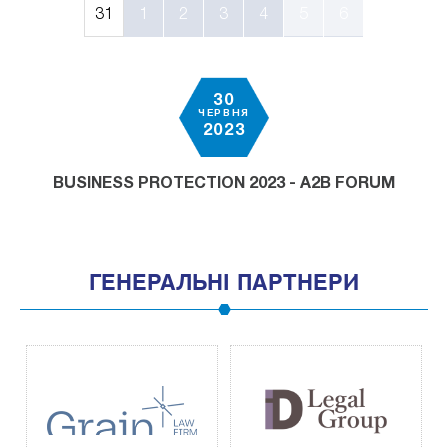
31
1
2
3
4
5
6
30
ЧЕРВНЯ
2023
BUSINESS PROTECTION 2023 - A2B FORUM
ГЕНЕРАЛЬНІ ПАРТНЕРИ