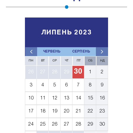
ЛИПЕНЬ 2023
ЧЕРВЕНЬ
СЕРПЕНЬ
ПН
ВТ
СР
ЧТ
ПТ
СБ
НД
30
26
27
28
29
1
2
3
4
5
6
7
8
9
10
11
12
13
14
15
16
17
18
19
20
21
22
23
24
25
26
27
28
29
30