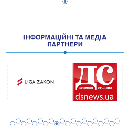
1
IНФОРМАЦIЙНI ТА МЕДIА
ПАРТНЕРИ
2
4
6
8
10
12
14
16
18
20
1
3
5
7
9
11
13
15
17
19