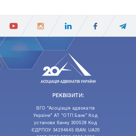
ПIДПИСАТИСЯ
Ваш e-mail
РЕКВІЗИТИ:
ВГО “Асоціація адвокатів
України” АТ “ОТП Банк” Код
установи банку 300528 Код
ЄДРПОУ 34294645 IBAN: UA20