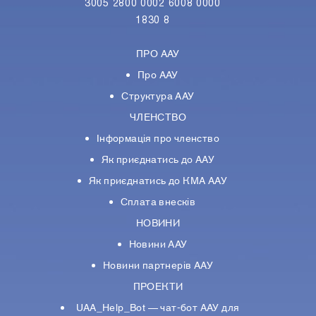
3005 2800 0002 6008 0000
1830 8
ПРО ААУ
Про ААУ
Структура ААУ
ЧЛЕНСТВО
Інформація про членство
Як приєднатись до ААУ
Як приєднатись до КМА ААУ
Сплата внесків
НОВИНИ
Новини ААУ
Новини партнерiв ААУ
ПРОЕКТИ
UAA_Help_Bot — чат-бот ААУ для