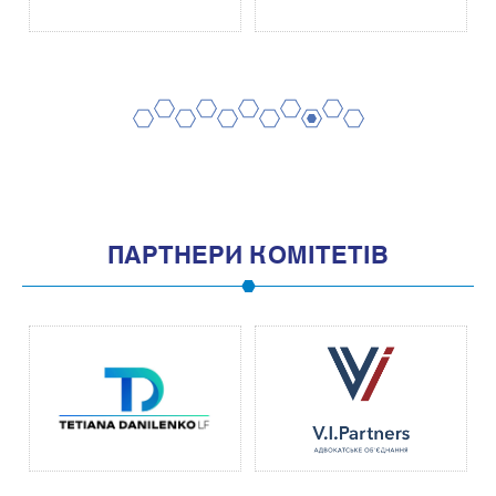
2
4
6
8
10
1
3
5
7
9
11
ПАРТНЕРИ КОМІТЕТІВ