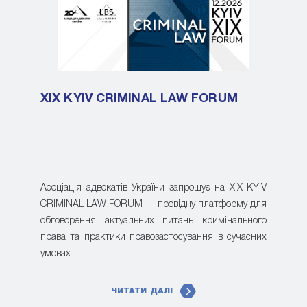
XIX KYIV CRIMINAL LAW FORUM
Асоціація адвокатів України запрошує на XIX KYIV
CRIMINAL LAW FORUM — провідну платформу для
обговорення актуальних питань кримінального
права та практики правозастосування в сучасних
умовах
ЧИТАТИ ДАЛІ