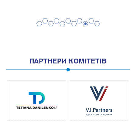
2
4
6
8
10
1
3
5
7
9
11
ПАРТНЕРИ КОМІТЕТІВ