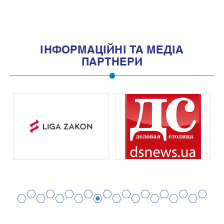
IНФОРМАЦIЙНI ТА МЕДIА
ПАРТНЕРИ
2
4
6
8
10
12
14
16
18
20
1
3
5
7
9
11
13
15
17
19