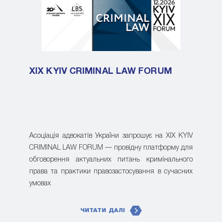
XIX KYIV CRIMINAL LAW FORUM
Асоціація адвокатів України запрошує на XIX KYIV
CRIMINAL LAW FORUM — провідну платформу для
обговорення актуальних питань кримінального
права та практики правозастосування в сучасних
умовах
ЧИТАТИ ДАЛІ