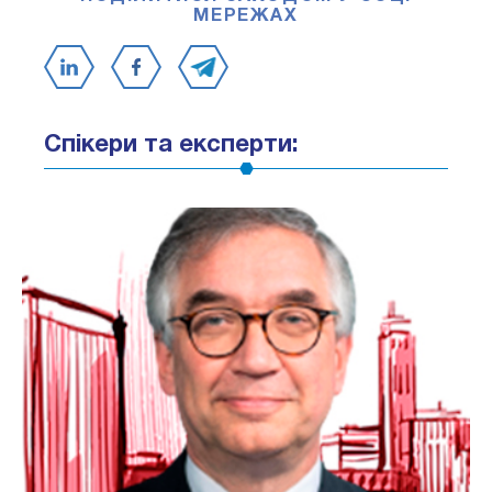
МЕРЕЖАХ
Спікери та експерти: