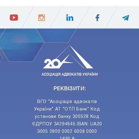
ПIДПИСАТИСЯ
Ваш e-mail
РЕКВІЗИТИ:
ВГО “Асоціація адвокатів
України” АТ “ОТП Банк” Код
установи банку 300528 Код
ЄДРПОУ 34294645 IBAN: UA20
3005 2800 0002 6008 0000