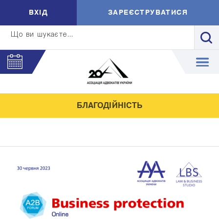
ВXIД
ЗАРЕЄСТРУВАТИСЯ
Що ви шукаєте...
БЛАГОДІЙНІСТЬ