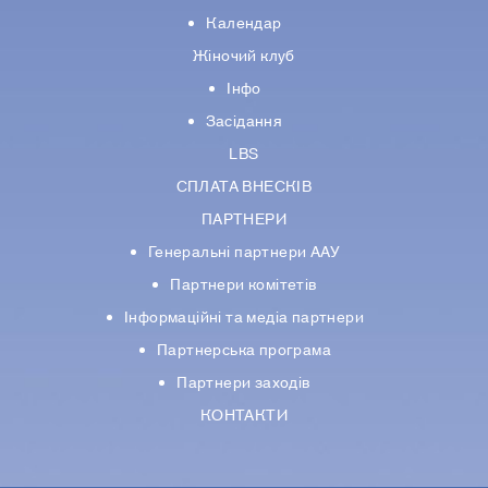
Календар
Жіночий клуб
Інфо
Засідання
LBS
СПЛАТА ВНЕСКІВ
ПАРТНЕРИ
Генеральні партнери ААУ
Партнери комiтетiв
Iнформацiйнi та медіа партнери
Партнерська програма
Партнери заходів
КОНТАКТИ