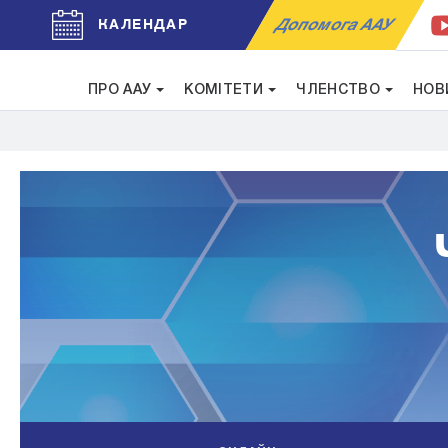
Допомога ААУ
КАЛЕНДАР
ПРО ААУ
КОМІТЕТИ
ЧЛЕНСТВО
НОВ