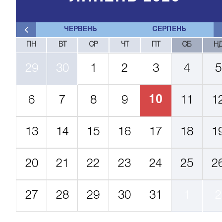
ЧЕРВЕНЬ
СЕРПЕНЬ
ПН
ВТ
СР
ЧТ
ПТ
СБ
Н
29
30
1
2
3
4
5
10
6
7
8
9
11
1
13
14
15
16
17
18
1
20
21
22
23
24
25
2
27
28
29
30
31
1
2