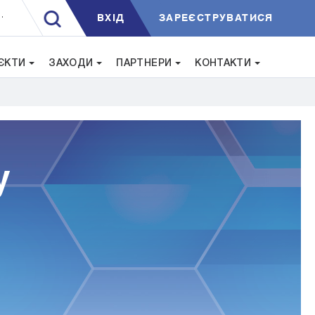
ВXIД
ЗАРЕЄСТРУВАТИСЯ
.
ЄКТИ
ЗАХОДИ
ПАРТНЕРИ
КОНТАКТИ
у