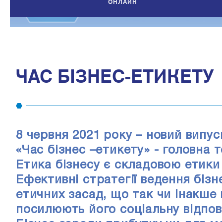
ОНЛАЙН
ЧАС БІЗНЕС-ЕТИКЕТУ
8 червня 2021 року – новий випу
«Час бізнес –етикету» - головна т
Етика бізнесу є складовою етики 
Ефективні стратегії ведення бізн
етичних засад, що так чи інакше
посилюють його соціальну відпові