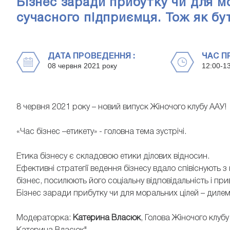
Бізнес заради прибутку чи для м
сучасного підприємця. Тож як бу
ДАТА ПРОВЕДЕННЯ :
ЧАС П
08 червня 2021 року
12:00-1
8 червня 2021 року – новий випуск Жіночого клубу ААУ!
«Час бізнес –етикету» - головна тема зустрічі.
Етика бізнесу є складовою етики ділових відносин.
Ефективні стратегії ведення бізнесу вдало співіснують
бізнес, посилюють його соціальну відповідальність і при
Бізнес заради прибутку чи для моральних цілей – дилем
Модераторка:
Катерина Власюк
, Голова Жіночого клуб