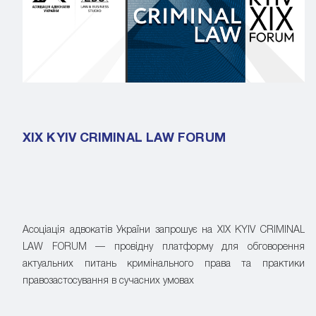
XIX KYIV CRIMINAL LAW FORUM
Асоціація адвокатів України запрошує на XIX KYIV CRIMINAL
LAW FORUM — провідну платформу для обговорення
актуальних питань кримінального права та практики
правозастосування в сучасних умовах