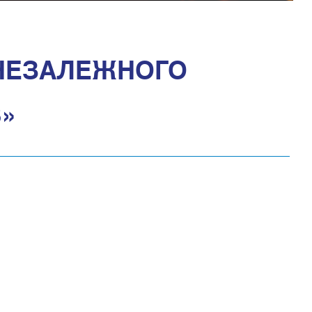
 НЕЗАЛЕЖНОГО
3»