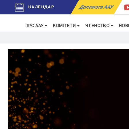
Допомога ААУ
КАЛЕНДАР
ПРО ААУ
КОМІТЕТИ
ЧЛЕНСТВО
НОВ