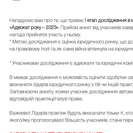
Нагадуємо вам про те, що триває
І етап дослідження в
«Адвокат року – 2023»
. Прийом анкет від учасників за
нагода прийняти участь у ньому.
* Метою дослідження є оцінка юридичного ринку, що до
на правовому полі та як саме війна вплинула на юридичн
* Учасниками дослідження є адвокати та юридичні компан
В межах дослідження є можливість оцінити здобутки своїх
визначити лідерів юридичного ринку у тій чи іншій практ
Заповнюючи анкету, кожен учасник дослідження автомат
відповідній практиці/галузі права.
Важливо! Лідерів практик будуть визначати тільки ті, хт
якого/яку проголосувало більшість учасників, стане пере