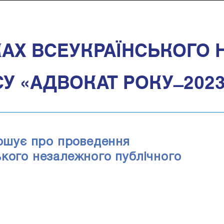
АХ ВСЕУКРАЇНСЬКОГО
 «АДВОКАТ РОКУ ̶ 202
лошує про проведення
ького незалежного публічного