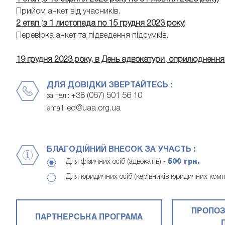
Прийом анкет від учасників.
2 етап
(
з
1 листопада по 15 грудня 2023 року
)
Перевірка анкет та підведення підсумків.
19 грудня 2023 року, в День адвокатури, оприлюднення 
ДЛЯ ДОВІДКИ ЗВЕРТАЙТЕСЬ :
+38 (067) 501 56 10
за тел.:
ed@uaa.org.ua
email:
БЛАГОДІЙНИЙ ВНЕСОК ЗА УЧАСТЬ :
Для фізичних осіб (адвокатів) -
500 грн.
Для юридичних осіб (керівників юридичних комп
ПРОПОЗ
ПАРТНЕРСЬКА ПРОГРАМА