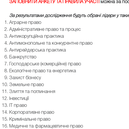
ЗАПОВНИТИ АНКЕТУ ТА ПРАВИЛА УЧАСТІ
можна за по
За результатами дослідження будуть обрані лідери у таки
Аграрне право
Адміністративне право та процес
Антикорупційна практика
Антимонопольне та конкурентне право
Антирейдерська практика
Банкрутство
Господарське (комерційне) право
Екологічне право та енергетика
Захист бізнесу
Земельне право
Злиття та поглинання
Інвестиції
IT право
Корпоративне право
Кримінальне право
Медичне та фармацевтичне право