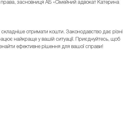
го права, засновниця АБ «Сімейний адвокат Катерина
м складніше отримати кошти. Законодавство дає різні
працює найкраще у вашій ситуації. Приєднуйтесь, щоб
 знайти ефективне рішення для вашої справи!