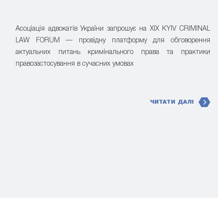
Асоціація адвокатів України запрошує на XIX KYIV CRIMINAL
LAW FORUM — провідну платформу для обговорення
актуальних питань кримінального права та практики
правозастосування в сучасних умовах
ЧИТАТИ ДАЛІ