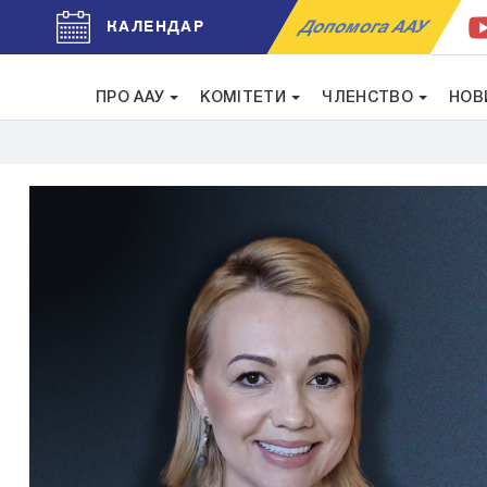
Допомога ААУ
КАЛЕНДАР
ПРО ААУ
КОМІТЕТИ
ЧЛЕНСТВО
НОВ